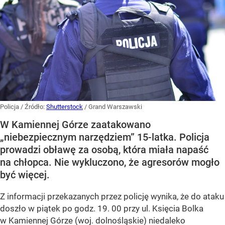
Policja
/ Źródło:
Shutterstock
/
Grand Warszawski
W Kamiennej Górze zaatakowano
„niebezpiecznym narzędziem” 15-latka. Policja
prowadzi obławę za osobą, która miała napaść
na chłopca. Nie wykluczono, że agresorów mogło
być więcej.
Z informacji przekazanych przez policję wynika, że do ataku
doszło w piątek po godz. 19. 00 przy ul. Księcia Bolka
w Kamiennej Górze (woj. dolnośląskie) niedaleko