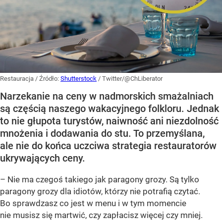
Restauracja
/ Źródło:
Shutterstock
/
Twitter/@ChLiberator
Narzekanie na ceny w nadmorskich smażalniach
są częścią naszego wakacyjnego folkloru. Jednak
to nie głupota turystów, naiwność ani niezdolność
mnożenia i dodawania do stu. To przemyślana,
ale nie do końca uczciwa strategia restauratorów
ukrywających ceny.
– Nie ma czegoś takiego jak paragony grozy. Są tylko
paragony grozy dla idiotów, którzy nie potrafią czytać.
Bo sprawdzasz co jest w menu i w tym momencie
nie musisz się martwić, czy zapłacisz więcej czy mniej.