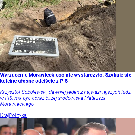
Wyrzucenie Morawieckiego nie wystarczyło. Szykuje się
kolejne głośne odejście z PiS
Krzysztof Sobolewski, dawniej jeden z najważniejszych ludzi
w PiS, ma być coraz bliżej środowiska Mateusza
Morawieckiego.
Kraj
Polityka