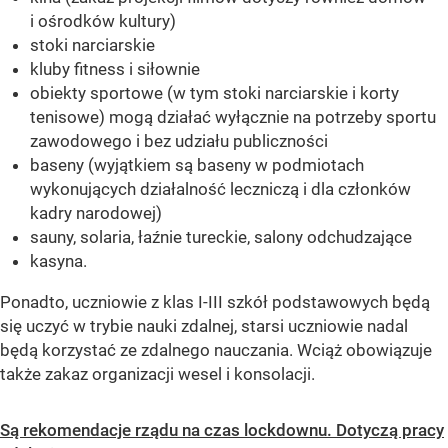
i ośrodków kultury)
stoki narciarskie
kluby fitness i siłownie
obiekty sportowe (w tym stoki narciarskie i korty
tenisowe) mogą działać wyłącznie na potrzeby sportu
zawodowego i bez udziału publiczności
baseny (wyjątkiem są baseny w podmiotach
wykonujących działalność leczniczą i dla członków
kadry narodowej)
sauny, solaria, łaźnie tureckie, salony odchudzające
kasyna.
Ponadto, uczniowie z klas I-III szkół podstawowych będą
się uczyć w trybie nauki zdalnej, starsi uczniowie nadal
będą korzystać ze zdalnego nauczania. Wciąż obowiązuje
także zakaz organizacji wesel i konsolacji.
Są rekomendacje rządu na czas lockdownu. Dotyczą pracy