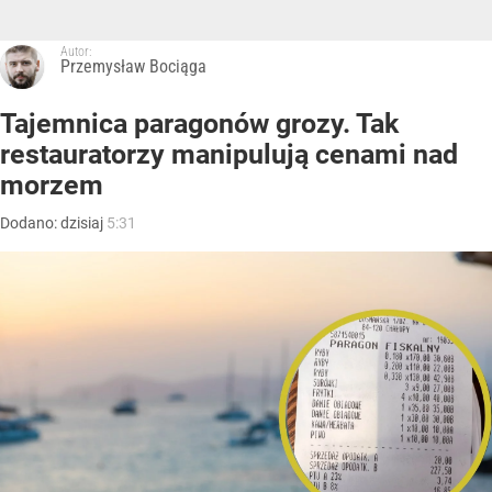
Autor:
Przemysław Bociąga
Tajemnica paragonów grozy. Tak
restauratorzy manipulują cenami nad
morzem
Dodano:
dzisiaj
5:31