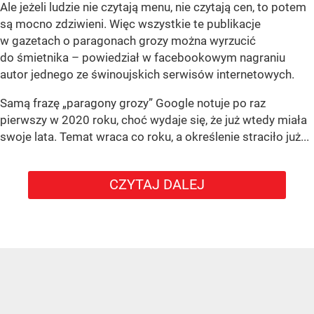
Ale jeżeli ludzie nie czytają menu, nie czytają cen, to potem
są mocno zdziwieni. Więc wszystkie te publikacje
w gazetach o paragonach grozy można wyrzucić
do śmietnika – powiedział w facebookowym nagraniu
autor jednego ze świnoujskich serwisów internetowych.
Samą frazę „paragony grozy” Google notuje po raz
pierwszy w 2020 roku, choć wydaje się, że już wtedy miała
swoje lata. Temat wraca co roku, a określenie straciło już...
CZYTAJ DALEJ