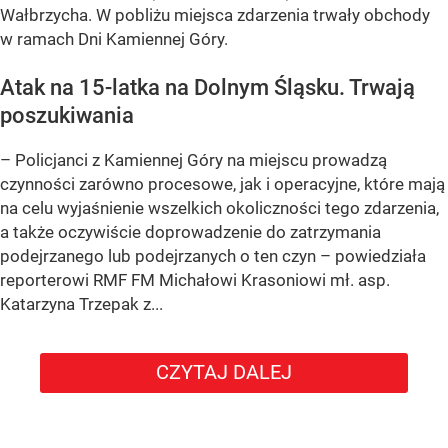
Wałbrzycha. W pobliżu miejsca zdarzenia trwały obchody
w ramach Dni Kamiennej Góry.
Atak na 15-latka na Dolnym Śląsku. Trwają
poszukiwania
– Policjanci z Kamiennej Góry na miejscu prowadzą
czynności zarówno procesowe, jak i operacyjne, które mają
na celu wyjaśnienie wszelkich okoliczności tego zdarzenia,
a także oczywiście doprowadzenie do zatrzymania
podejrzanego lub podejrzanych o ten czyn – powiedziała
reporterowi RMF FM Michałowi Krasoniowi mł. asp.
Katarzyna Trzepak z...
CZYTAJ DALEJ