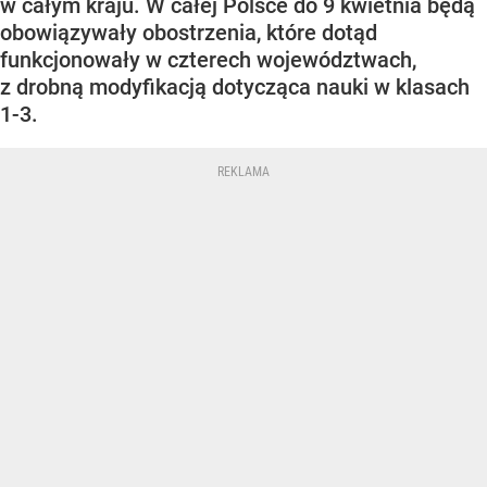
w całym kraju. W całej Polsce do 9 kwietnia będą
obowiązywały obostrzenia, które dotąd
funkcjonowały w czterech województwach,
z drobną modyfikacją dotycząca nauki w klasach
1-3.