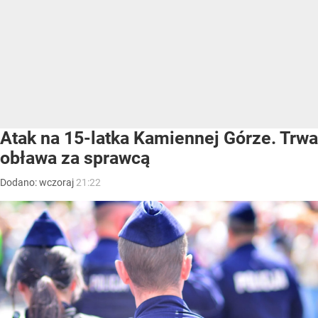
Atak na 15-latka Kamiennej Górze. Trwa
obława za sprawcą
Dodano:
wczoraj
21:22