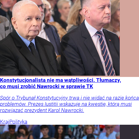
Konstytucjonalista nie ma wątpliwości. Tłumaczy,
co musi zrobić Nawrocki w sprawie TK
Spór o Trybunał Konstytucyjny trwa i nie widać na razie końca
problemów. Prezes Iustitii wskazuje na kwestię, którą musi
rozwiązać prezydent Karol Nawrocki.
Kraj
Polityka