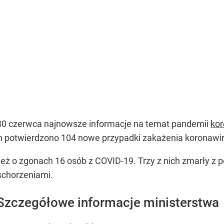
30 czerwca najnowsze informacje na temat pandemii
kor
zin potwierdzono 104 nowe przypadki zakażenia koronaw
eż o zgonach 16 osób z COVID-19. Trzy z nich zmarły z 
schorzeniami.
Szczegółowe informacje ministerstwa