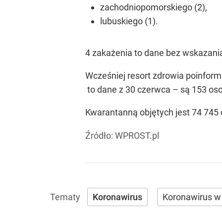
zachodniopomorskiego (2),
lubuskiego (1).
4 zakażenia to dane bez wskazania
Wcześniej resort zdrowia poinform
to dane z 30 czerwca – są 153 oso
Kwarantanną objętych jest 74 745 
Źródło:
WPROST.pl
Koronawirus
Koronawirus w