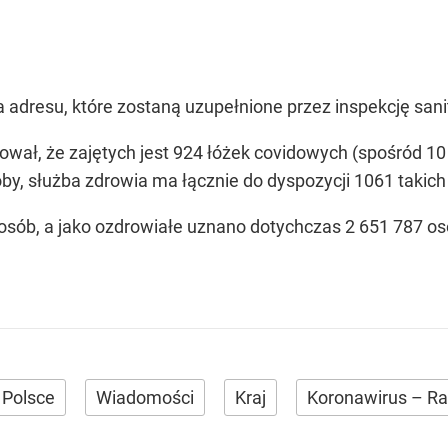
 adresu, które zostaną uzupełnione przez inspekcję sani
ował, że zajętych jest 924 łóżek covidowych (spośród 10
by, służba zdrowia ma łącznie do dyspozycji 1061 takich
osób, a jako ozdrowiałe uznano dotychczas 2 651 787 os
 Polsce
Wiadomości
Kraj
Koronawirus – Ra