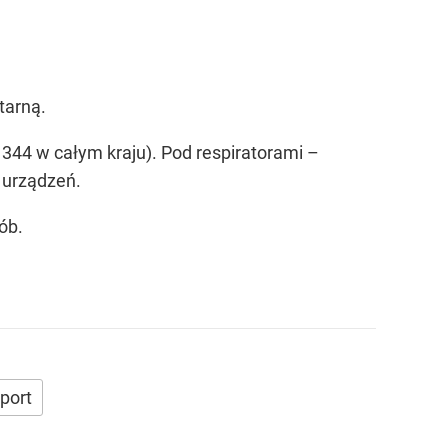
tarną.
 344 w całym kraju). Pod respiratorami –
 urządzeń.
ób.
port