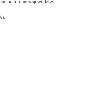
no na terenie województw:
w),