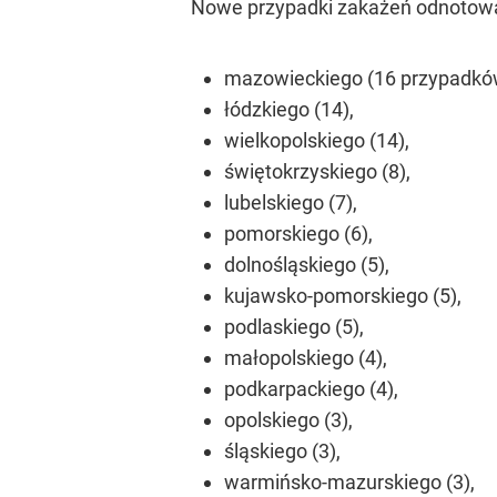
Nowe przypadki zakażeń odnotowa
mazowieckiego (16 przypadkó
łódzkiego (14),
wielkopolskiego (14),
świętokrzyskiego (8),
lubelskiego (7),
pomorskiego (6),
dolnośląskiego (5),
kujawsko-pomorskiego (5),
podlaskiego (5),
małopolskiego (4),
podkarpackiego (4),
opolskiego (3),
śląskiego (3),
warmińsko-mazurskiego (3),