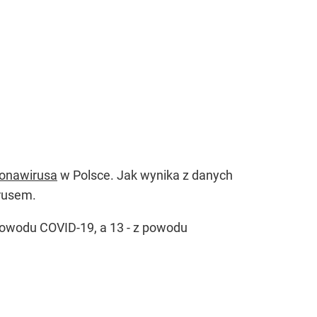
onawirusa
w Polsce. Jak wynika z danych
irusem.
powodu COVID-19, a 13 - z powodu