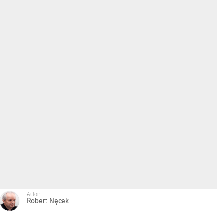
Autor:
Robert Nęcek