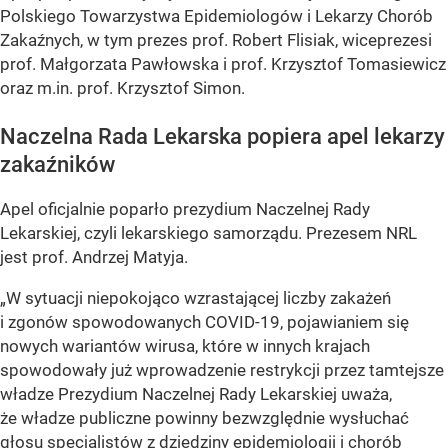
Polskiego Towarzystwa Epidemiologów i Lekarzy Chorób
Zakaźnych, w tym prezes prof. Robert Flisiak, wiceprezesi
prof. Małgorzata Pawłowska i prof. Krzysztof Tomasiewicz
oraz m.in. prof. Krzysztof Simon.
Naczelna Rada Lekarska popiera apel lekarzy
zakaźników
Apel oficjalnie poparło prezydium Naczelnej Rady
Lekarskiej, czyli lekarskiego samorządu. Prezesem NRL
jest prof. Andrzej Matyja.
„W sytuacji niepokojąco wzrastającej liczby zakażeń
i zgonów spowodowanych COVID-19, pojawianiem się
nowych wariantów wirusa, które w innych krajach
spowodowały już wprowadzenie restrykcji przez tamtejsze
władze Prezydium Naczelnej Rady Lekarskiej uważa,
że władze publiczne powinny bezwzględnie wysłuchać
głosu specjalistów z dziedziny epidemiologii i chorób