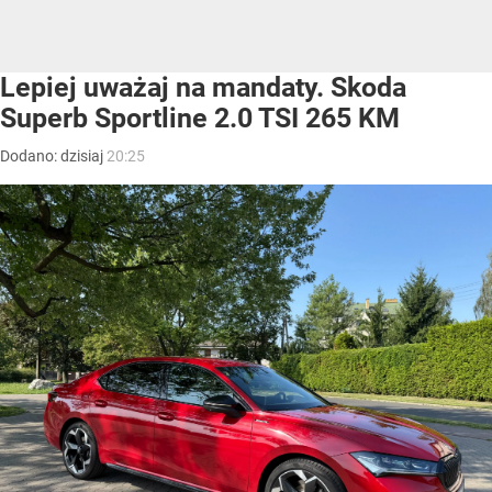
Lepiej uważaj na mandaty. Skoda
Superb Sportline 2.0 TSI 265 KM
Dodano:
dzisiaj
20:25