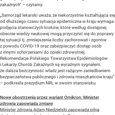
zakaźnych”
– czytamy.
„Samorząd lekarski uważa, że niekorzystnie kształtująca się
od dłuższego czasu sytuacja epidemiczna w kraju wymaga
podjęcia stanowczych kroków, które według dostępnej
obecnie wiedzy naukowej mogą przyczynić się do poprawy
tej sytuacji tj. zmniejszenia liczby zachorowań i zgonów
z powodu COVID-19 oraz zabezpieczyć dostęp osób
z innymi schorzeniami do opieki zdrowotnej.
Rekomendacje Polskiego Towarzystwa Epidemiologów
i Lekarzy Chorób Zakaźnych są wyraźnym sygnałem,
że dalsza bezczynność władz jest rażącym zaniedbaniem
bezpieczeństwa publicznego i zdrowia mieszkańców kraju”
– podkreśla prezydium NRL w swoim stanowisku
.
Nowe obostrzenia przez wariant Omikron. Minister
zdrowia zapowiada zmiany
Minister zdrowia Adam Niedzielski zapowiada pilną