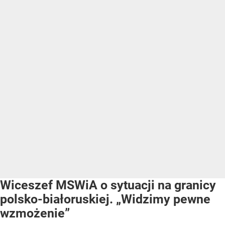
Wiceszef MSWiA o sytuacji na granicy
polsko-białoruskiej. „Widzimy pewne
wzmożenie”