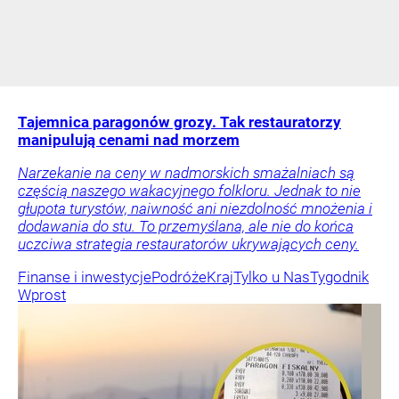
Tajemnica paragonów grozy. Tak restauratorzy
manipulują cenami nad morzem
Narzekanie na ceny w nadmorskich smażalniach są
częścią naszego wakacyjnego folkloru. Jednak to nie
głupota turystów, naiwność ani niezdolność mnożenia i
dodawania do stu. To przemyślana, ale nie do końca
uczciwa strategia restauratorów ukrywających ceny.
Finanse i inwestycje
Podróże
Kraj
Tylko u Nas
Tygodnik
Wprost