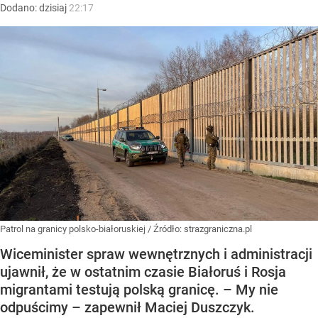
Dodano:
dzisiaj
22:17
Patrol na granicy polsko-białoruskiej
/ Źródło:
strazgraniczna.pl
Wiceminister spraw wewnętrznych i administracji
ujawnił, że w ostatnim czasie Białoruś i Rosja
migrantami testują polską granicę. – My nie
odpuścimy – zapewnił Maciej Duszczyk.