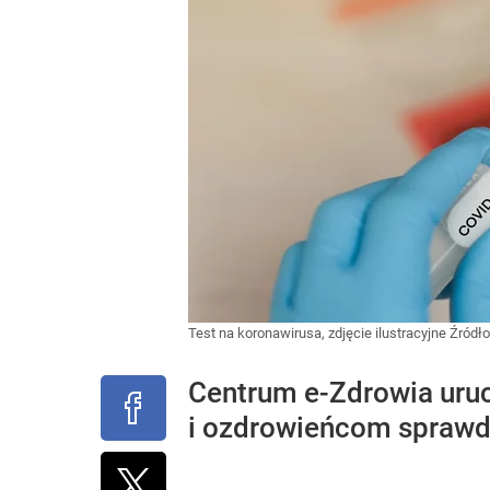
Test na koronawirusa, zdjęcie ilustracyjne
Źródło
Centrum e-Zdrowia uru
i ozdrowieńcom sprawdz