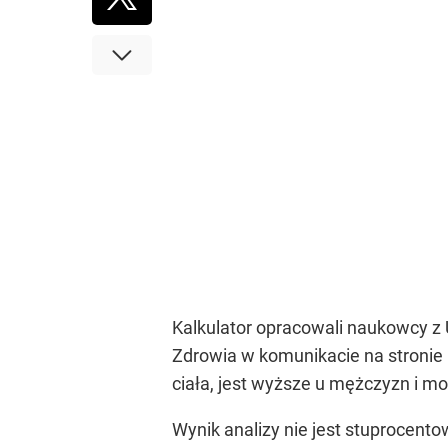
Kalkulator opracowali naukowcy z 
Zdrowia w komunikacie na stronie 
ciała, jest wyższe u mężczyzn i m
Wynik analizy nie jest stuprocento