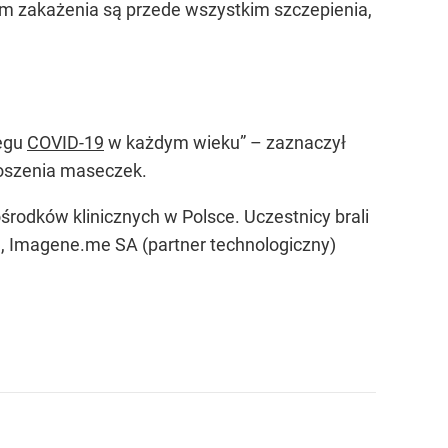
em zakażenia są przede wszystkim szczepienia,
iegu
COVID-19
w każdym wieku” – zaznaczył
 noszenia maseczek.
środków klinicznych w Polsce. Uczestnicy brali
, Imagene.me SA (partner technologiczny)