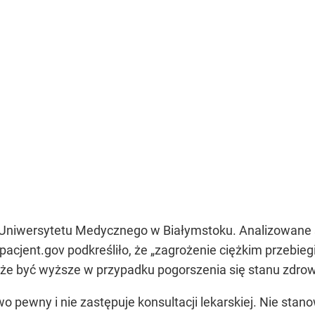
Uniwersytetu Medycznego w Białymstoku. Analizowane są
pacjent.gov podkreśliło, że „zagrożenie ciężkim przebi
oże być wyższe w przypadku pogorszenia się stanu zdrow
wo pewny i nie zastępuje konsultacji lekarskiej. Nie sta