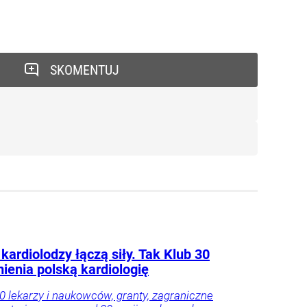
SKOMENTUJ
kardiolodzy łączą siły. Tak Klub 30
ienia polską kardiologię
0 lekarzy i naukowców, granty, zagraniczne