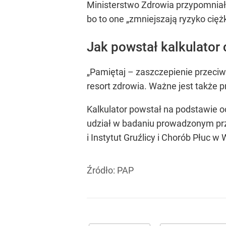
Ministerstwo Zdrowia przypomniało
bo to one „zmniejszają ryzyko cię
Jak powstał kalkulator
„Pamiętaj – zaszczepienie przeci
resort zdrowia. Ważne jest także 
Kalkulator powstał na podstawie oc
udział w badaniu prowadzonym prz
i Instytut Gruźlicy i Chorób Płuc w
Źródło:
PAP