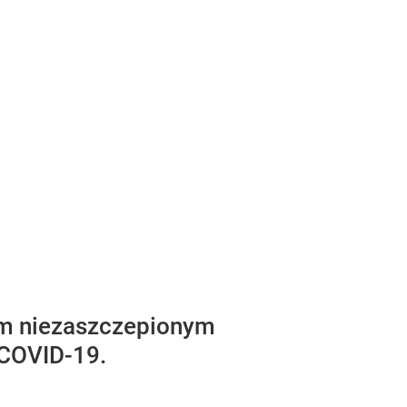
om niezaszczepionym
 COVID-19.