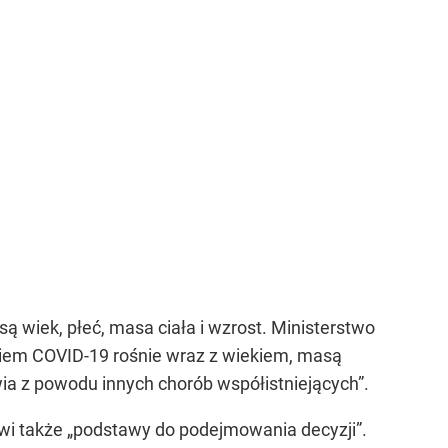
 wiek, płeć, masa ciała i wzrost. Ministerstwo
egiem COVID-19 rośnie wraz z wiekiem, masą
ia z powodu innych chorób współistniejących”.
nowi także „podstawy do podejmowania decyzji”.