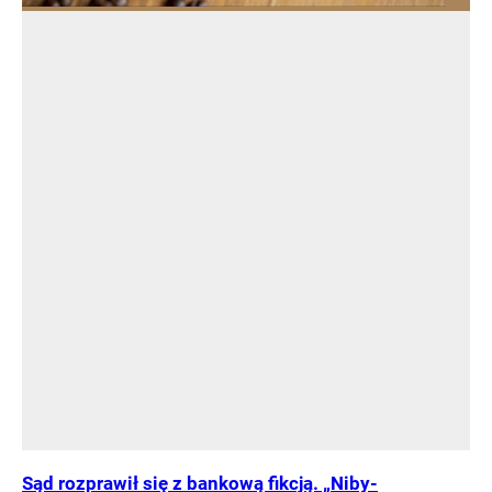
Sąd rozprawił się z bankową fikcją. „Niby-