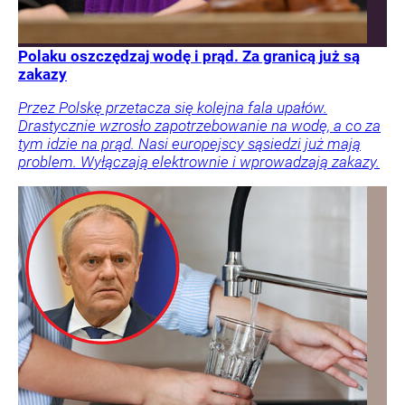
Polaku oszczędzaj wodę i prąd. Za granicą już są
zakazy
Przez Polskę przetacza się kolejna fala upałów.
Drastycznie wzrosło zapotrzebowanie na wodę, a co za
tym idzie na prąd. Nasi europejscy sąsiedzi już mają
problem. Wyłączają elektrownie i wprowadzają zakazy.