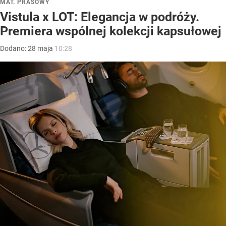
MAT. PRASOWY
Vistula x LOT: Elegancja w podróży.
Premiera wspólnej kolekcji kapsułowej
Dodano:
28
maja
10:28