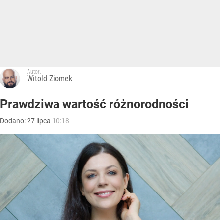
Autor:
Witold Ziomek
Prawdziwa wartość różnorodności
Dodano:
27
lipca
10:18