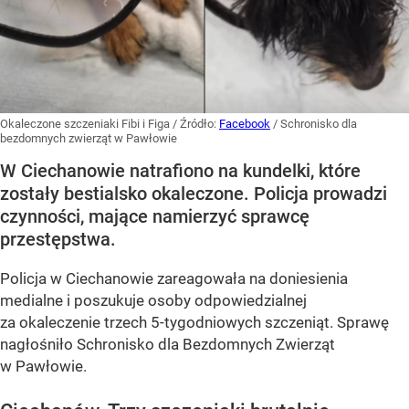
Okaleczone szczeniaki Fibi i Figa
/ Źródło:
Facebook
/
Schronisko dla
bezdomnych zwierząt w Pawłowie
W Ciechanowie natrafiono na kundelki, które
zostały bestialsko okaleczone. Policja prowadzi
czynności, mające namierzyć sprawcę
przestępstwa.
Policja w Ciechanowie zareagowała na doniesienia
medialne i poszukuje osoby odpowiedzialnej
za okaleczenie trzech 5-tygodniowych szczeniąt. Sprawę
nagłośniło Schronisko dla Bezdomnych Zwierząt
w Pawłowie.