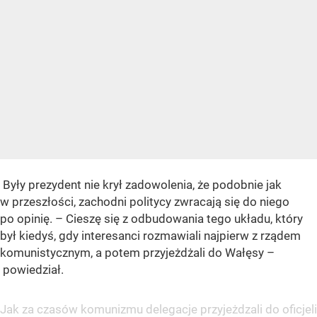
Były prezydent nie krył zadowolenia, że podobnie jak
w przeszłości, zachodni politycy zwracają się do niego
po opinię. – Cieszę się z odbudowania tego układu, który
był kiedyś, gdy interesanci rozmawiali najpierw z rządem
komunistycznym, a potem przyjeżdżali do Wałęsy –
powiedział.
Jak za czasów komunizmu delegacje przyjeżdzali do oficjeli