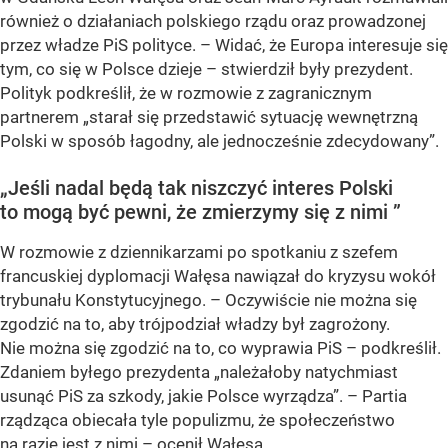
również o działaniach polskiego rządu oraz prowadzonej
przez władze PiS polityce. – Widać, że Europa interesuje się
tym, co się w Polsce dzieje – stwierdził były prezydent.
Polityk podkreślił, że w rozmowie z zagranicznym
partnerem „starał się przedstawić sytuację wewnętrzną
Polski w sposób łagodny, ale jednocześnie zdecydowany”.
„Jeśli nadal będą tak niszczyć interes Polski
to mogą być pewni, że zmierzymy się z nimi ”
W rozmowie z dziennikarzami po spotkaniu z szefem
francuskiej dyplomacji Wałęsa nawiązał do kryzysu wokół
trybunału Konstytucyjnego. – Oczywiście nie można się
zgodzić na to, aby trójpodział władzy był zagrożony.
Nie można się zgodzić na to, co wyprawia PiS – podkreślił.
Zdaniem byłego prezydenta „należałoby natychmiast
usunąć PiS za szkody, jakie Polsce wyrządza”. – Partia
rządząca obiecała tyle populizmu, że społeczeństwo
na razie jest z nimi – ocenił Wałęsa.