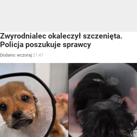
Zwyrodnialec okaleczył szczenięta.
Policja poszukuje sprawcy
Dodano:
wczoraj
21:47