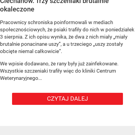
Ciechanów. Trzy szczeniaki brutalnie
okaleczone
Pracownicy schroniska poinformowali w mediach
społecznościowych, że psiaki trafiły do nich w poniedziałek
3 sierpnia. Z ich opisu wynika, że dwa z nich miały „miały
brutalnie ponacinane uszy”, a u trzeciego „uszy zostały
obcięte niemal całkowicie”.
We wpisie dodawano, że rany były już zainfekowane.
Wszystkie szczeniaki trafiły więc do kliniki Centrum
Weterynaryjnego...
CZYTAJ DALEJ