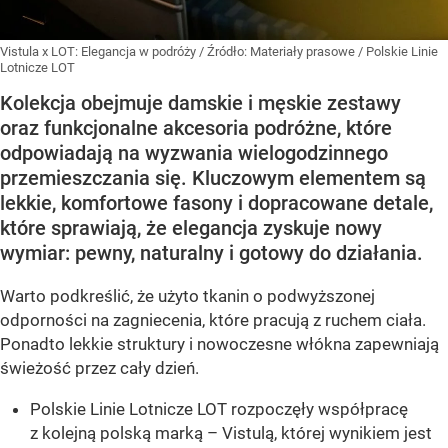
Vistula x LOT: Elegancja w podróży
/ Źródło:
Materiały prasowe
/
Polskie Linie
Lotnicze LOT
Kolekcja obejmuje damskie i męskie zestawy
oraz funkcjonalne akcesoria podróżne, które
odpowiadają na wyzwania wielogodzinnego
przemieszczania się. Kluczowym elementem są
lekkie, komfortowe fasony i dopracowane detale,
które sprawiają, że elegancja zyskuje nowy
wymiar: pewny, naturalny i gotowy do działania.
Warto podkreślić, że użyto tkanin o podwyższonej
odporności na zagniecenia, które pracują z ruchem ciała.
Ponadto lekkie struktury i nowoczesne włókna zapewniają
świeżość przez cały dzień.
Polskie Linie Lotnicze LOT rozpoczęły współpracę
z kolejną polską marką – Vistulą, której wynikiem jest