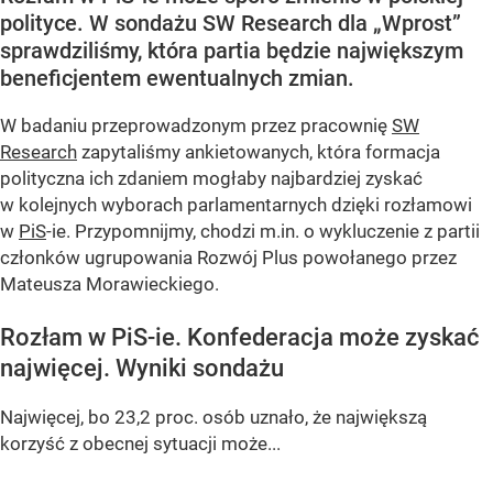
polityce. W sondażu SW Research dla „Wprost”
sprawdziliśmy, która partia będzie największym
beneficjentem ewentualnych zmian.
W badaniu przeprowadzonym przez pracownię
SW
Research
zapytaliśmy ankietowanych, która formacja
polityczna ich zdaniem mogłaby najbardziej zyskać
w kolejnych wyborach parlamentarnych dzięki rozłamowi
w
PiS
-ie. Przypomnijmy, chodzi m.in. o wykluczenie z partii
członków ugrupowania Rozwój Plus powołanego przez
Mateusza Morawieckiego.
Rozłam w PiS-ie. Konfederacja może zyskać
najwięcej. Wyniki sondażu
Najwięcej, bo 23,2 proc. osób uznało, że największą
korzyść z obecnej sytuacji może...