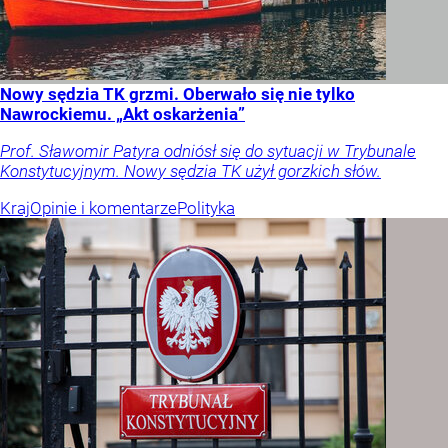
Nowy sędzia TK grzmi. Oberwało się nie tylko
Nawrockiemu. „Akt oskarżenia”
Prof. Sławomir Patyra odniósł się do sytuacji w Trybunale
Konstytucyjnym. Nowy sędzia TK użył gorzkich słów.
Kraj
Opinie i komentarze
Polityka