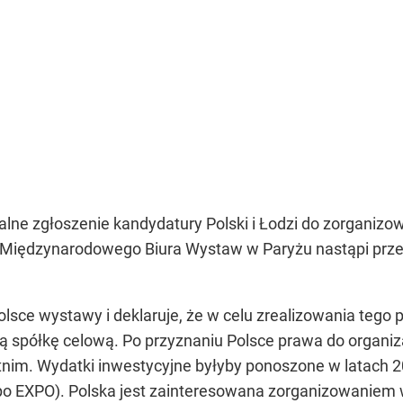
cjalne zgłoszenie kandydatury Polski i Łodzi do zorgan
 Międzynarodowego Biura Wystaw w Paryżu nastąpi przez 
lsce wystawy i deklaruje, że w celu zrealizowania tego
 spółkę celową. Po przyznaniu Polsce prawa do organiz
etnim. Wydatki inwestycyjne byłyby ponoszone w latach 
 po EXPO). Polska jest zainteresowana zorganizowanie