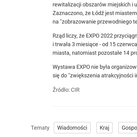
rewitalizacji obszarów miejskich
Zaznaczono, że Łódź jest miastem, 
na "zobrazowanie przewodniego te
Rząd liczy, że EXPO 2022 przyciąg
i trwała 3 miesiące - od 15 czerwca
miasta, natomiast pozostałe 14 pr
Wystawa EXPO nie była organizowa
się do "zwiększenia atrakcyjności 
Źródło:
CIR
Wiadomości
Kraj
Gospo