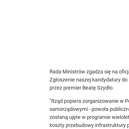
Rada Ministrów zgadza się na ofi
Zgłoszenie naszej kandydatury do
przez premier Beatę Szydło.
"Rząd popiera zorganizowanie w Po
samorządowymi - powoła publiczną
zostaną ujęte w programie wielol
koszty przebudowy infrastruktury