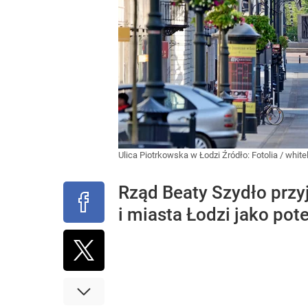
Ulica Piotrkowska w Łodzi
Źródło:
Fotolia
/
white
Rząd Beaty Szydło przyj
i miasta Łodzi jako p