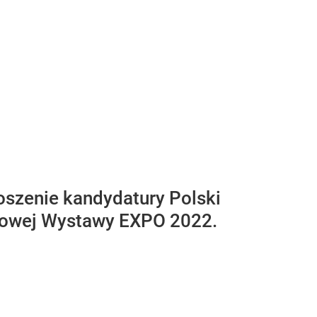
łoszenie kandydatury Polski
odowej Wystawy EXPO 2022.