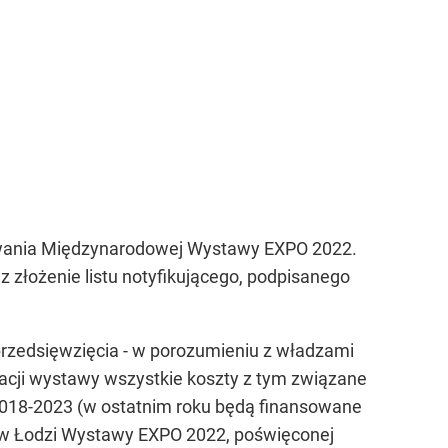
izowania Międzynarodowej Wystawy EXPO 2022.
złożenie listu notyfikującego, podpisanego
 przedsięwzięcia - w porozumieniu z władzami
acji wystawy wszystkie koszty z tym związane
2018-2023 (w ostatnim roku będą finansowane
m w Łodzi Wystawy EXPO 2022, poświęconej