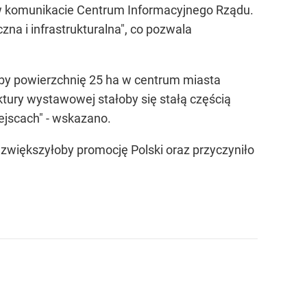
 w komunikacie Centrum Informacyjnego Rządu.
na i infrastrukturalna", co pozwala
łaby powierzchnię 25 ha w centrum miasta
uktury wystawowej stałoby się stałą częścią
ejscach" - wskazano.
większyłoby promocję Polski oraz przyczyniło