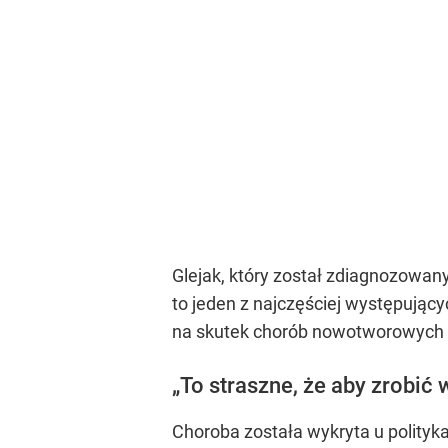
Glejak, który został zdiagnozowa
to jeden z najczęściej występują
na skutek chorób nowotworowych są
„To straszne, że aby zrobić
Choroba została wykryta u polityka