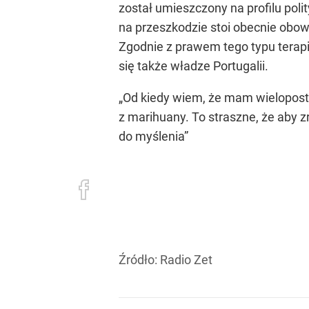
został umieszczony na profilu pol
na przeszkodzie stoi obecnie obo
Zgodnie z prawem tego typu terap
się także władze Portugalii.
„Od kiedy wiem, że mam wieloposta
z marihuany. To straszne, że aby 
do myślenia”
Źródło:
Radio Zet