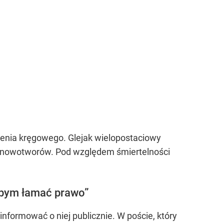
zenia kręgowego. Glejak wielopostaciowy
em nowotworów. Pod względem śmiertelności
ałbym łamać prawo”
informować o niej publicznie. W poście, który