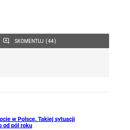
SKOMENTUJ
44
cie w Polsce. Takiej sytuacji
o od pół roku