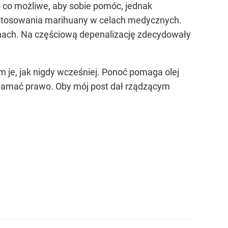
o co możliwe, aby sobie pomóc, jednak
 stosowania marihuany w celach medycznych.
chach. Na częściową depenalizację zdecydowały
 je, jak nigdy wcześniej. Ponoć pomaga olej
m łamać prawo. Oby mój post dał rządzącym