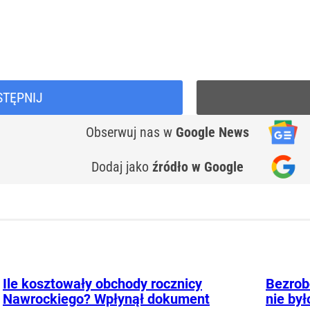
STĘPNIJ
Obserwuj nas
w
Google News
Dodaj jako
źródło w Google
Ile kosztowały obchody rocznicy
Bezrobo
Nawrockiego? Wpłynął dokument
nie był