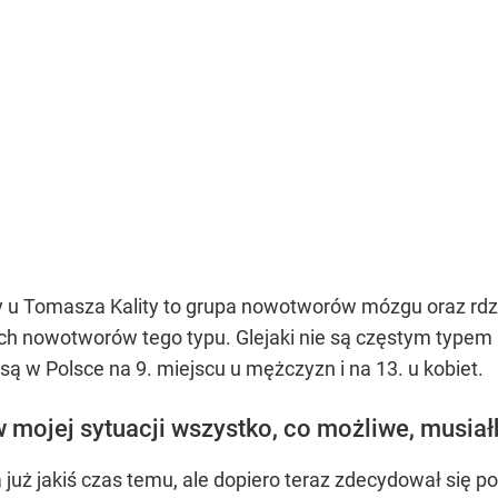
ny u Tomasza Kality to grupa nowotworów mózgu oraz rd
cych nowotworów tego typu. Glejaki nie są częstym typ
 w Polsce na 9. miejscu u mężczyzn i na 13. u kobiet.
 w mojej sytuacji wszystko, co możliwe, musi
 już jakiś czas temu, ale dopiero teraz zdecydował się po