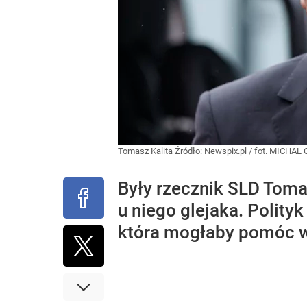
Tomasz Kalita
Źródło:
Newspix.pl
/
fot. MICHAL
Były rzecznik SLD Toma
u niego glejaka. Polity
która mogłaby pomóc w 