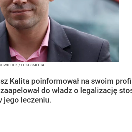
 CHWIEDUK / FOKUSMEDIA
sz Kalita poinformował na swoim profi
k zaapelował do władz o legalizację s
jego leczeniu.