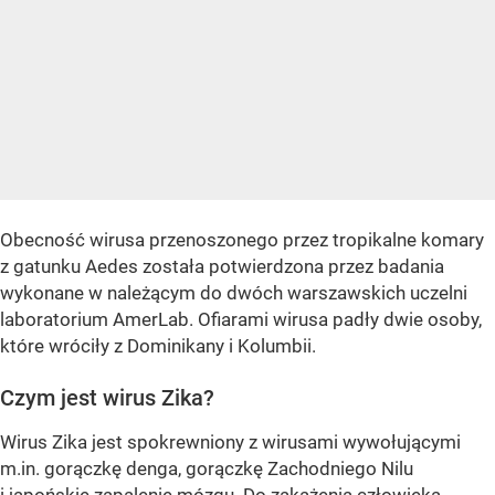
Obecność wirusa przenoszonego przez tropikalne komary
z gatunku Aedes została potwierdzona przez badania
wykonane w należącym do dwóch warszawskich uczelni
laboratorium AmerLab. Ofiarami wirusa padły dwie osoby,
które wróciły z Dominikany i Kolumbii.
Czym jest wirus Zika?
Wirus Zika jest spokrewniony z wirusami wywołującymi
m.in. gorączkę denga, gorączkę Zachodniego Nilu