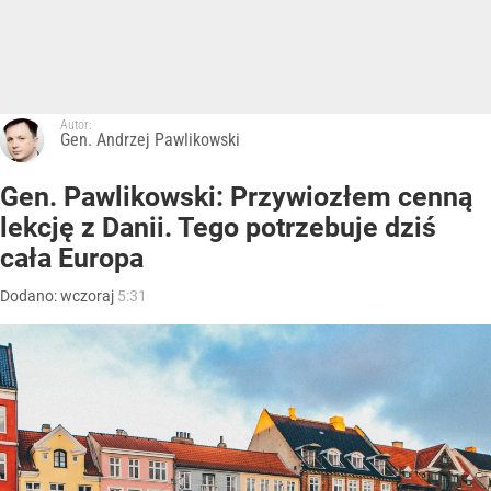
Autor:
Gen. Andrzej Pawlikowski
Gen. Pawlikowski: Przywiozłem cenną
lekcję z Danii. Tego potrzebuje dziś
cała Europa
Dodano:
wczoraj
5:31