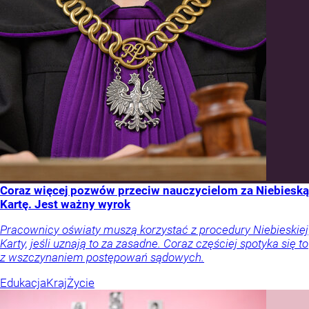
Coraz więcej pozwów przeciw nauczycielom za Niebieską
Kartę. Jest ważny wyrok
Pracownicy oświaty muszą korzystać z procedury Niebieskiej
Karty, jeśli uznają to za zasadne. Coraz częściej spotyka się to
z wszczynaniem postępowań sądowych.
Edukacja
Kraj
Życie