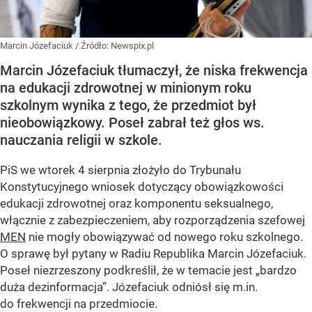
Marcin Józefaciuk
/ Źródło:
Newspix.pl
Marcin Józefaciuk tłumaczył, że niska frekwencja
na edukacji zdrowotnej w minionym roku
szkolnym wynika z tego, że przedmiot był
nieobowiązkowy. Poseł zabrał też głos ws.
nauczania religii w szkole.
PiS we wtorek 4 sierpnia złożyło do Trybunału
Konstytucyjnego wniosek dotyczący obowiązkowości
edukacji zdrowotnej oraz komponentu seksualnego,
włącznie z zabezpieczeniem, aby rozporządzenia szefowej
MEN
nie mogły obowiązywać od nowego roku szkolnego.
O sprawę był pytany w Radiu Republika Marcin Józefaciuk.
Poseł niezrzeszony podkreślił, że w temacie jest „bardzo
duża dezinformacja”. Józefaciuk odniósł się m.in.
do frekwencji na przedmiocie.