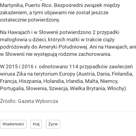
Martynika, Puerto Rico. Bezpośredni związek między
zakażeniem, a tymi objawami nie został jeszcze
ostatecznie potwierdzony.
Na Hawajach i w Słowenii potwierdzono 2 przypadki
małogłowia u dzieci, których matki w trakcie ciąży
podróżowały do Ameryki Południowej. Ani na Hawajach, ani
w Słowenii nie występują rodzime zachorowania.
W 2015 i 2016 r. odnotowano 114 przypadków zawleczeń
wirusa Zika na terytorium Europy (Austria, Dania, Finlandia,
Francja, Hiszpania, Holandia, Irlandia, Malta, Niemcy,
Portugalia, Słowenia, Szwecja, Wielka Brytania, Włochy).
Źródło:
Gazeta Wyborcza
Wiadomości
Kraj
Życie