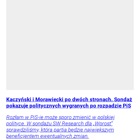
Kaczyński i Morawiecki po dwóch stronach. Sondaż
pokazuje politycznych wygranych po rozpadzie PiS
Rozłam w PiS-ie może sporo zmienić w polskiej
polityce. W sondażu SW Research dla „Wprost”
sprawdziliśmy, która partia będzie największym
beneficjentem ewentualnych zmian.