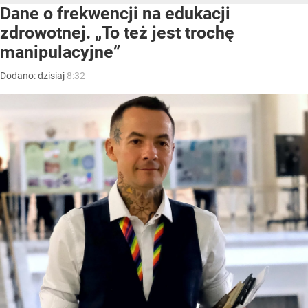
Dane o frekwencji na edukacji
zdrowotnej. „To też jest trochę
manipulacyjne”
Dodano:
dzisiaj
8:32