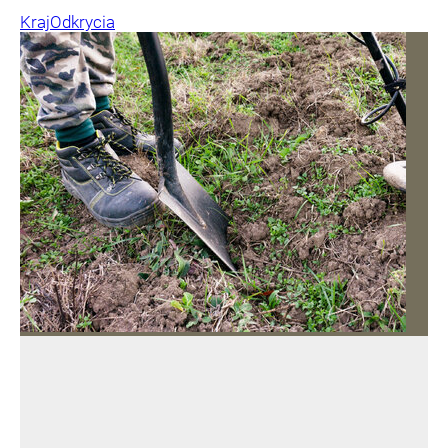
Kraj
Odkrycia