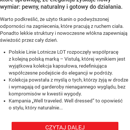
wymiar: pewny, naturalny i gotowy do działania.
Warto podkreślić, że użyto tkanin o podwyższonej
odporności na zagniecenia, które pracują z ruchem ciała.
Ponadto lekkie struktury i nowoczesne włókna zapewniają
świeżość przez cały dzień.
Polskie Linie Lotnicze LOT rozpoczęły współpracę
z kolejną polską marką – Vistulą, której wynikiem jest
wyjątkowa kolekcja kapsułowa, redefiniująca
współczesne podejście do elegancji w podróży.
Kolekcja powstała z myślą o tych, którzy żyją w drodze
i wymagają od garderoby nienagannego wyglądu, bez
kompromisów w kwestii wygody.
Kampania „Well traveled. Well dressed” to opowieść
o stylu, który naturalnie...
CZYTAJ DALEJ