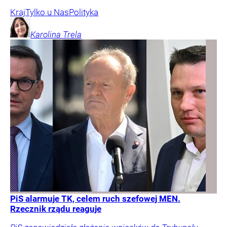
Kraj
Tylko u Nas
Polityka
Karolina
Trela
PiS alarmuje TK, celem ruch szefowej MEN.
Rzecznik rządu reaguje