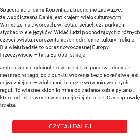
Spacerując ulicami Kopenhagi, trudno nie zauważyć,
że współczesna Dania jest krajem wielokulturowym.
W metrze, na dworcach, w restauracjach czy parkach
słychać wiele języków. Widać ludzi pochodzących z różnych
części świata, reprezentujących odmienne kultury i religie.
Dla wielu będzie to obraz nowoczesnej Europy.
I rzeczywiście – taka Europa istnieje.
Jednocześnie odniosłem wrażenie, że państwo duńskie
nie utraciło tego, co z punktu widzenia bezpieczeństwa jest
najważniejsze – zdolności do egzekwowania własnych
reguł. To właśnie skłoniło mnie do zadania sobie pytania,
które od lat powraca w europejskiej debacie: Czy naprawdę
trzeba...
CZYTAJ DALEJ