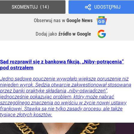
SKOMENTUJ
UDOSTĘPNIJ
14
Obserwuj nas
w
Google News
Dodaj jako
źródło w Google
Sąd rozprawił się z bankową fikcją. „Niby-potrącenia”
pod ostrzałem
Jedno sądowe pouczenie wywołało większe poruszenie niż
niejeden wyrok. Sędzia otwarcie zakwestionował stosowaną
przez banki praktykę składania „niby-oświadczeń”,
jednocześnie pokazując problem, który może nabrać
szczególnego znaczenia po wejściu w życie nowej ustawy
frankowej. Stawką są nie tylko zasady procesu, ale także
tysiące złotych kosztów.