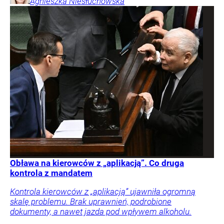
Agnieszka
Niesłuchowska
Obława na kierowców z „aplikacją”. Co druga
kontrola z mandatem
Kontrola kierowców z „aplikacją” ujawniła ogromną
skalę problemu. Brak uprawnień, podrobione
dokumenty, a nawet jazda pod wpływem alkoholu.