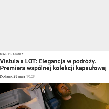
MAT. PRASOWY
Vistula x LOT: Elegancja w podróży.
Premiera wspólnej kolekcji kapsułowej
Dodano:
28
maja
10:28