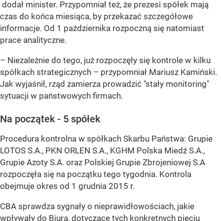
dodał minister. Przypomniał też, że prezesi spółek mają
czas do końca miesiąca, by przekazać szczegółowe
informacje. Od 1 października rozpoczną się natomiast
prace analityczne.
– Niezależnie do tego, już rozpoczęły się kontrole w kilku
spółkach strategicznych – przypomniał Mariusz Kamiński.
Jak wyjaśnił, rząd zamierza prowadzić "stały monitoring"
sytuacji w państwowych firmach.
Na początek - 5 spółek
Procedura kontrolna w spółkach Skarbu Państwa: Grupie
LOTOS S.A., PKN ORLEN S.A., KGHM Polska Miedź S.A.,
Grupie Azoty S.A. oraz Polskiej Grupie Zbrojeniowej S.A
rozpoczęła się na początku tego tygodnia. Kontrola
obejmuje okres od 1 grudnia 2015 r.
CBA sprawdza sygnały o nieprawidłowościach, jakie
wpływały do Biura, dotyczące tych konkretnych pięciu