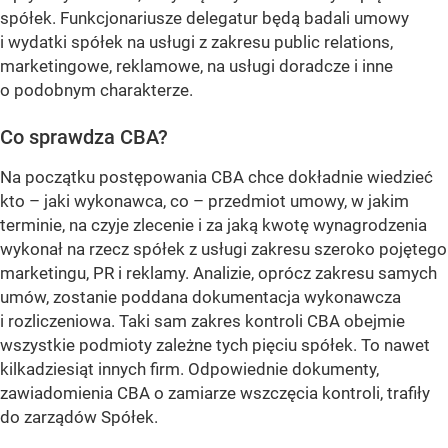
spółek. Funkcjonariusze delegatur będą badali umowy
i wydatki spółek na usługi z zakresu public relations,
marketingowe, reklamowe, na usługi doradcze i inne
o podobnym charakterze.
Co sprawdza CBA?
Na początku postępowania CBA chce dokładnie wiedzieć
kto – jaki wykonawca, co – przedmiot umowy, w jakim
terminie, na czyje zlecenie i za jaką kwotę wynagrodzenia
wykonał na rzecz spółek z usługi zakresu szeroko pojętego
marketingu, PR i reklamy. Analizie, oprócz zakresu samych
umów, zostanie poddana dokumentacja wykonawcza
i rozliczeniowa. Taki sam zakres kontroli CBA obejmie
wszystkie podmioty zależne tych pięciu spółek. To nawet
kilkadziesiąt innych firm. Odpowiednie dokumenty,
zawiadomienia CBA o zamiarze wszczęcia kontroli, trafiły
do zarządów Spółek.