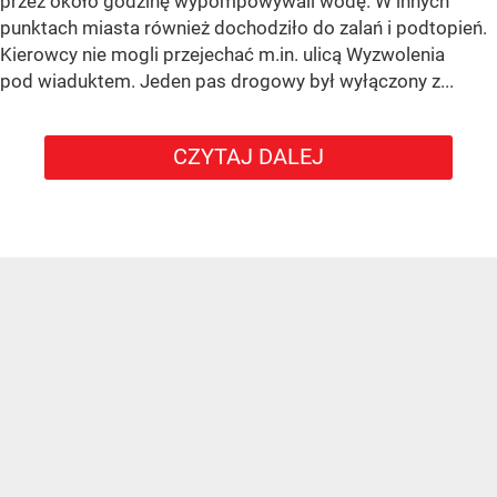
przez około godzinę wypompowywali wodę. W innych
punktach miasta również dochodziło do zalań i podtopień.
Kierowcy nie mogli przejechać m.in. ulicą Wyzwolenia
pod wiaduktem. Jeden pas drogowy był wyłączony z...
CZYTAJ DALEJ