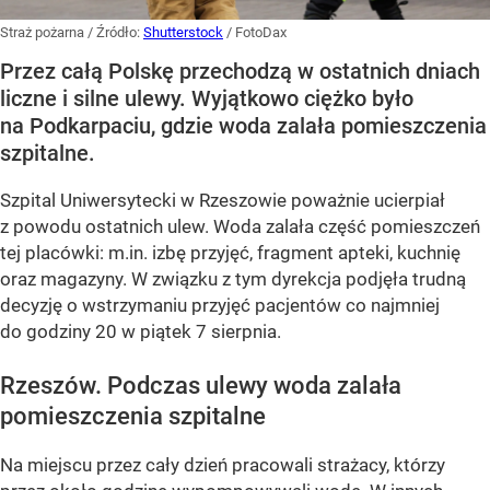
Straż pożarna
/ Źródło:
Shutterstock
/
FotoDax
Przez całą Polskę przechodzą w ostatnich dniach
liczne i silne ulewy. Wyjątkowo ciężko było
na Podkarpaciu, gdzie woda zalała pomieszczenia
szpitalne.
Szpital Uniwersytecki w Rzeszowie poważnie ucierpiał
z powodu ostatnich ulew. Woda zalała część pomieszczeń
tej placówki: m.in. izbę przyjęć, fragment apteki, kuchnię
oraz magazyny. W związku z tym dyrekcja podjęła trudną
decyzję o wstrzymaniu przyjęć pacjentów co najmniej
do godziny 20 w piątek 7 sierpnia.
Rzeszów. Podczas ulewy woda zalała
pomieszczenia szpitalne
Na miejscu przez cały dzień pracowali strażacy, którzy