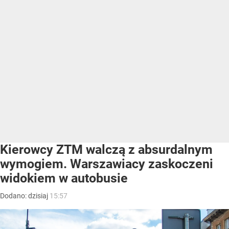
Kierowcy ZTM walczą z absurdalnym
wymogiem. Warszawiacy zaskoczeni
widokiem w autobusie
Dodano:
dzisiaj
15:57