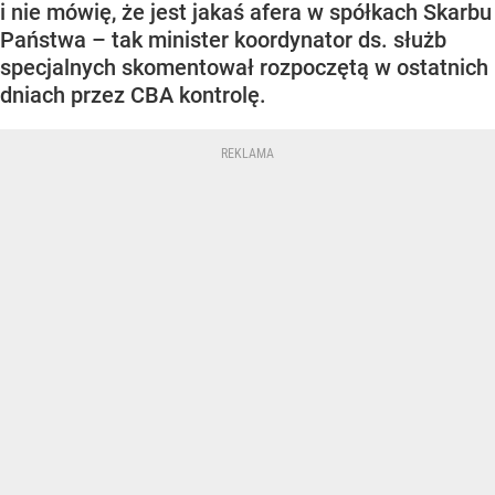
i nie mówię, że jest jakaś afera w spółkach Skarbu
Państwa – tak minister koordynator ds. służb
specjalnych skomentował rozpoczętą w ostatnich
dniach przez CBA kontrolę.