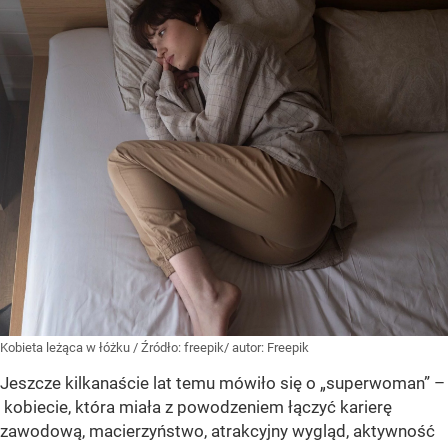
Kobieta leżąca w łóżku
/ Źródło:
freepik/ autor: Freepik
Jeszcze kilkanaście lat temu mówiło się o „superwoman” –
kobiecie, która miała z powodzeniem łączyć karierę
zawodową, macierzyństwo, atrakcyjny wygląd, aktywność