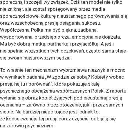
społeczną i szczęśliwy związek. Dziś ten model nie tylko
nie zniknął, ale został spotęgowany przez media
społecznościowe, kulturę nieustannego porównywania się
oraz wszechobecną presję osiągania sukcesu.
Współczesna Polka ma być piękna, zadbana,
wysportowana, przedsiębiorcza, emocjonalnie dojrzała.
Ma być dobrą matką, partnerką i przyjaciółką. A jeśli
nie spełnia wszystkich tych oczekiwań, często sama staje
się swoim najsurowszym sędzią.
To właśnie ten mechanizm wybrzmiewa niezwykle mocno
w wynikach badania „W zgodzie ze sobą? Kobiety wobec
presji, hejtu i porównań”, które pokazuje skalę
psychicznego obciążenia współczesnych Polek. Z raportu
wyłania się obraz kobiet żyjących pod nieustanną presją
oceniania – zarówno przez otoczenie, jak i przez samych
siebie. Najbardziej niepokojące jest jednak to,
że konsekwencje tej presji coraz częściej odbijają się
na zdrowiu psychicznym.