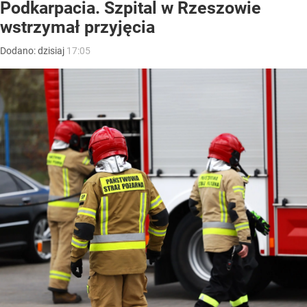
Podkarpacia. Szpital w Rzeszowie
wstrzymał przyjęcia
Dodano:
dzisiaj
17:05