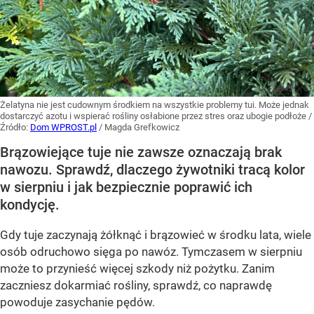
Żelatyna nie jest cudownym środkiem na wszystkie problemy tui. Może jednak
dostarczyć azotu i wspierać rośliny osłabione przez stres oraz ubogie podłoże
/
Źródło:
Dom WPROST.pl
/
Magda Grefkowicz
Brązowiejące tuje nie zawsze oznaczają brak
nawozu. Sprawdź, dlaczego żywotniki tracą kolor
w sierpniu i jak bezpiecznie poprawić ich
kondycję.
Gdy tuje zaczynają żółknąć i brązowieć w środku lata, wiele
osób odruchowo sięga po nawóz. Tymczasem w sierpniu
może to przynieść więcej szkody niż pożytku. Zanim
zaczniesz dokarmiać rośliny, sprawdź, co naprawdę
powoduje zasychanie pędów.