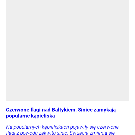
Czerwone flagi nad Bałtykiem. Sinice zamykają
popularne kąpieliska
Na popularnych kąpieliskach pojawiły się czerwone
flagi z powodu zakwitu sinic. Sytuacja zmienia się