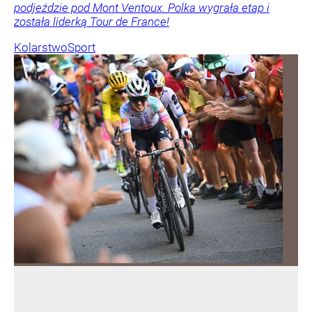
podjeździe pod Mont Ventoux. Polka wygrała etap i
została liderką Tour de France!
Kolarstwo
Sport