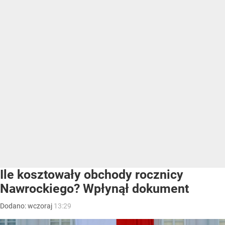
Ile kosztowały obchody rocznicy
Nawrockiego? Wpłynął dokument
Dodano:
wczoraj
13:29