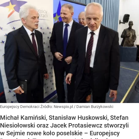
Europejscy Demokraci
Źródło:
Newspix.pl
/
Damian Burzykowski
Michał Kamiński, Stanisław Huskowski, Stefan
Niesiołowski oraz Jacek Protasiewcz stworzyli
w Sejmie nowe koło poselskie – Europejscy