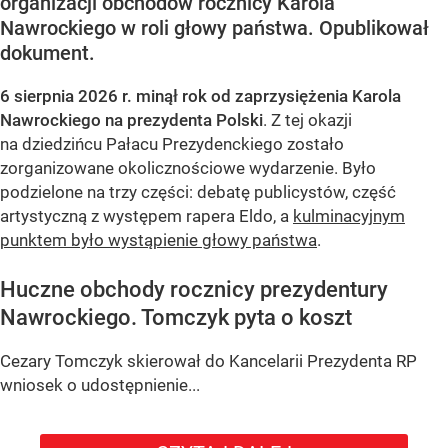
organizacji obchodów rocznicy Karola
Nawrockiego w roli głowy państwa. Opublikował
dokument.
6 sierpnia 2026 r. minął rok od zaprzysiężenia Karola
Nawrockiego na prezydenta Polski
. Z tej okazji
na dziedzińcu Pałacu Prezydenckiego zostało
zorganizowane okolicznościowe wydarzenie. Było
podzielone na trzy części: debatę publicystów, część
artystyczną z występem rapera Eldo, a
kulminacyjnym
punktem było wystąpienie głowy państwa
.
Huczne obchody rocznicy prezydentury
Nawrockiego. Tomczyk pyta o koszt
Cezary Tomczyk skierował do Kancelarii Prezydenta RP
wniosek o udostępnienie...