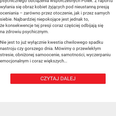
psychicznego obciążenia współczesnych Polek. Z raportu
wyłania się obraz kobiet żyjących pod nieustanną presją
oceniania – zarówno przez otoczenie, jak i przez samych
siebie. Najbardziej niepokojące jest jednak to,
że konsekwencje tej presji coraz częściej odbijają się
na zdrowiu psychicznym.
Nie jest to już wyłącznie kwestia chwilowego spadku
nastroju czy gorszego dnia. Mówimy o przewlekłym
stresie, obniżonej samoocenie, samotności, wyczerpaniu
emocjonalnym i coraz większych...
CZYTAJ DALEJ