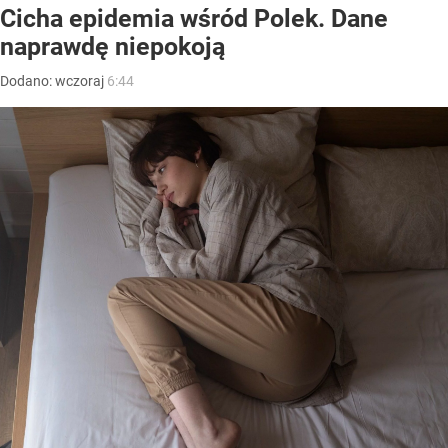
Cicha epidemia wśród Polek. Dane
naprawdę niepokoją
Dodano:
wczoraj
6:44