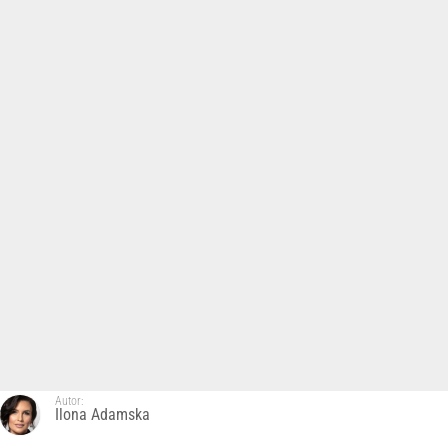
Autor:
Ilona Adamska