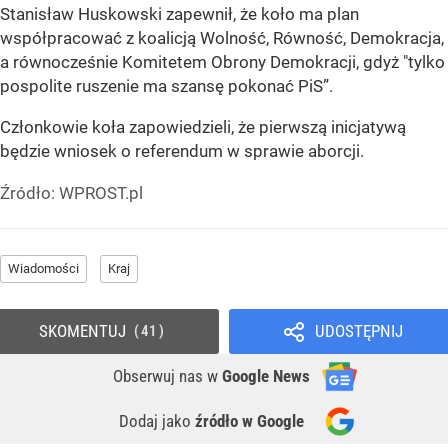
Stanisław Huskowski zapewnił, że koło ma plan
współpracować z koalicją Wolność, Równość, Demokracja,
a równocześnie Komitetem Obrony Demokracji, gdyż "tylko
pospolite ruszenie ma szansę pokonać PiS”.
Członkowie koła zapowiedzieli, że pierwszą inicjatywą
będzie wniosek o referendum w sprawie aborcji.
Źródło:
WPROST.pl
Wiadomości
Kraj
SKOMENTUJ
UDOSTĘPNIJ
41
Obserwuj nas
w
Google News
Dodaj jako
źródło w Google