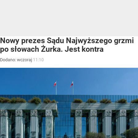
Nowy prezes Sądu Najwyższego grzmi
po słowach Żurka. Jest kontra
Dodano:
wczoraj
11:10