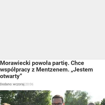
Morawiecki powoła partię. Chce
współpracy z Mentzenem. „Jestem
otwarty”
Dodano:
wczoraj
20:06