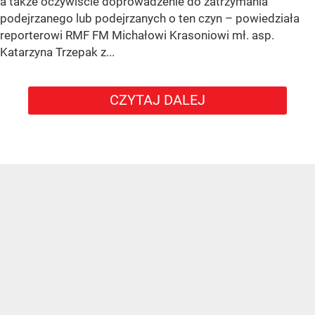
a także oczywiście doprowadzenie do zatrzymania
podejrzanego lub podejrzanych o ten czyn – powiedziała
reporterowi RMF FM Michałowi Krasoniowi mł. asp.
Katarzyna Trzepak z...
CZYTAJ DALEJ