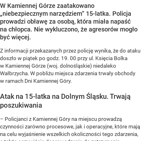
W Kamiennej Górze zaatakowano
„niebezpiecznym narzędziem” 15-latka. Policja
prowadzi obławę za osobą, która miała napaść
na chłopca. Nie wykluczono, że agresorów mogło
być więcej.
Z informacji przekazanych przez policję wynika, że do ataku
doszło w piątek po godz. 19. 00 przy ul. Księcia Bolka
w Kamiennej Górze (woj. dolnośląskie) niedaleko
Wałbrzycha. W pobliżu miejsca zdarzenia trwały obchody
w ramach Dni Kamiennej Góry.
Atak na 15-latka na Dolnym Śląsku. Trwają
poszukiwania
– Policjanci z Kamiennej Góry na miejscu prowadzą
czynności zarówno procesowe, jak i operacyjne, które mają
na celu wyjaśnienie wszelkich okoliczności tego zdarzenia,