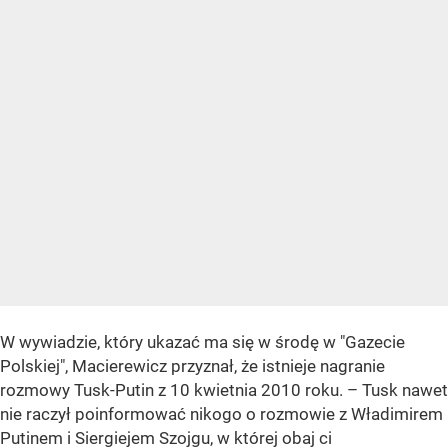
W wywiadzie, który ukazać ma się w środę w "Gazecie
Polskiej", Macierewicz przyznał, że istnieje nagranie
rozmowy Tusk-Putin z 10 kwietnia 2010 roku. – Tusk nawet
nie raczył poinformować nikogo o rozmowie z Władimirem
Putinem i Siergiejem Szojgu, w której obaj ci