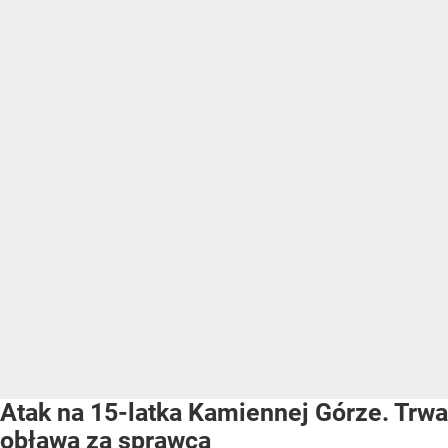
Atak na 15-latka Kamiennej Górze. Trwa
obława za sprawcą