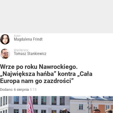
Autor:
Magdalena Frindt
Współpraca:
Tomasz Stankiewicz
Wrze po roku Nawrockiego.
„Największa hańba” kontra „Cała
Europa nam go zazdrości”
Dodano:
6
sierpnia
5:15