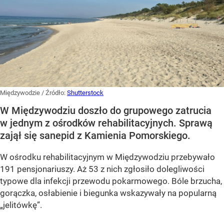
Międzywodzie
/ Źródło:
Shutterstock
W Międzywodziu doszło do grupowego zatrucia
w jednym z ośrodków rehabilitacyjnych. Sprawą
zajął się sanepid z Kamienia Pomorskiego.
W ośrodku rehabilitacyjnym w Międzywodziu przebywało
191 pensjonariuszy. Aż 53 z nich zgłosiło dolegliwości
typowe dla infekcji przewodu pokarmowego. Bóle brzucha,
gorączka, osłabienie i biegunka wskazywały na popularną
„jelitówkę”.