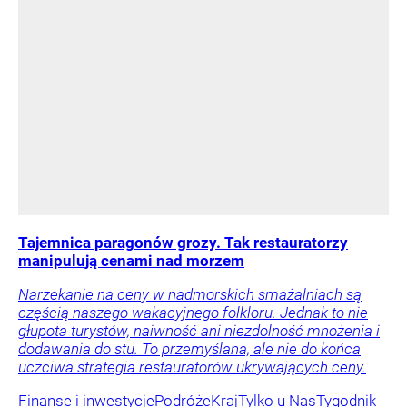
Tajemnica paragonów grozy. Tak restauratorzy
manipulują cenami nad morzem
Narzekanie na ceny w nadmorskich smażalniach są
częścią naszego wakacyjnego folkloru. Jednak to nie
głupota turystów, naiwność ani niezdolność mnożenia i
dodawania do stu. To przemyślana, ale nie do końca
uczciwa strategia restauratorów ukrywających ceny.
Finanse i inwestycje
Podróże
Kraj
Tylko u Nas
Tygodnik