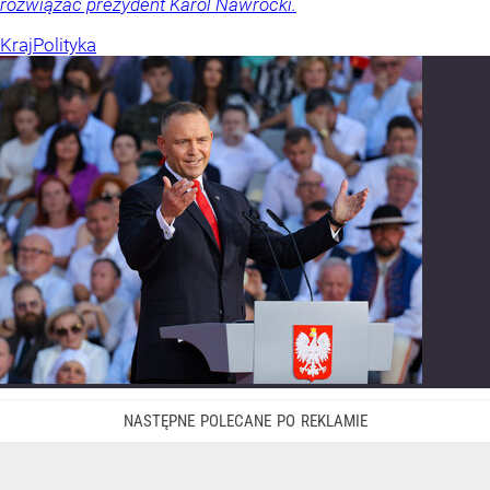
rozwiązać prezydent Karol Nawrocki.
Kraj
Polityka