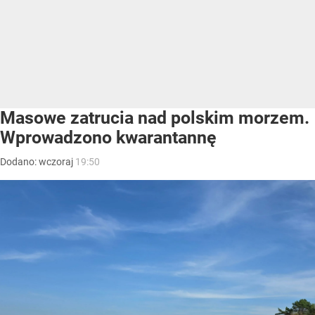
Masowe zatrucia nad polskim morzem.
Wprowadzono kwarantannę
Dodano:
wczoraj
19:50