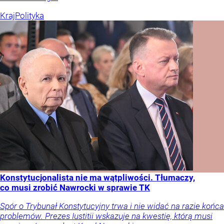
Kraj
Polityka
Konstytucjonalista nie ma wątpliwości. Tłumaczy,
co musi zrobić Nawrocki w sprawie TK
Spór o Trybunał Konstytucyjny trwa i nie widać na razie końca
problemów. Prezes Iustitii wskazuje na kwestię, którą musi