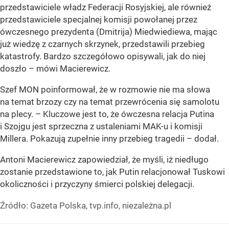
przedstawiciele władz Federacji Rosyjskiej, ale również
przedstawiciele specjalnej komisji powołanej przez
ówczesnego prezydenta (Dmitrija) Miedwiediewa, mając
już wiedzę z czarnych skrzynek, przedstawili przebieg
katastrofy. Bardzo szczegółowo opisywali, jak do niej
doszło – mówi Macierewicz.
Szef MON poinformował, że w rozmowie nie ma słowa
na temat brzozy czy na temat przewrócenia się samolotu
na plecy. – Kluczowe jest to, że ówczesna relacja Putina
i Szojgu jest sprzeczna z ustaleniami MAK-u i komisji
Millera. Pokazują zupełnie inny przebieg tragedii – dodał.
Antoni Macierewicz zapowiedział, że myśli, iż niedługo
zostanie przedstawione to, jak Putin relacjonował Tuskowi
okoliczności i przyczyny śmierci polskiej delegacji.
Źródło:
Gazeta Polska, tvp.info, niezależna.pl