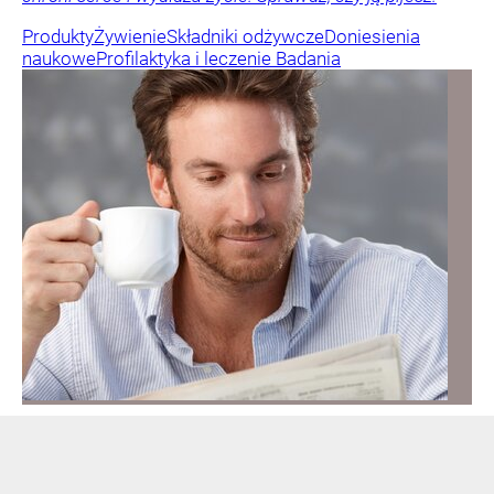
Produkty
Żywienie
Składniki odżywcze
Doniesienia
naukowe
Profilaktyka i leczenie
Badania