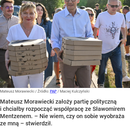
Mateusz Morawiecki
/ Źródło:
PAP
/
Maciej Kulczyński
Mateusz Morawiecki założy partię polityczną
i chciałby rozpocząć współpracę ze Sławomirem
Mentzenem. – Nie wiem, czy on sobie wyobraża
ze mną – stwierdził.