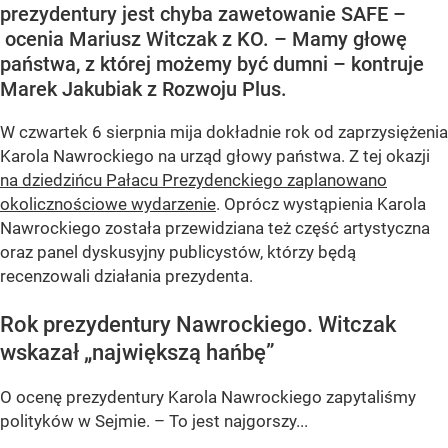
prezydentury jest chyba zawetowanie SAFE –
ocenia Mariusz Witczak z KO. – Mamy głowę
państwa, z której możemy być dumni – kontruje
Marek Jakubiak z Rozwoju Plus.
W czwartek 6 sierpnia mija dokładnie rok od zaprzysiężenia
Karola Nawrockiego na urząd głowy państwa. Z tej okazji
na dziedzińcu Pałacu Prezydenckiego zaplanowano
okolicznościowe wydarzenie
. Oprócz wystąpienia Karola
Nawrockiego została przewidziana też część artystyczna
oraz panel dyskusyjny publicystów, którzy będą
recenzowali działania prezydenta.
Rok prezydentury Nawrockiego. Witczak
wskazał „największą hańbę”
O ocenę prezydentury Karola Nawrockiego zapytaliśmy
polityków w Sejmie. – To jest najgorszy...