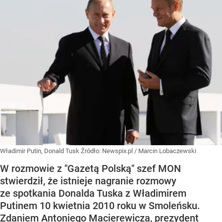
Władimir Putin, Donald Tusk
Źródło:
Newspix.pl
/
Marcin Lobaczewski
W rozmowie z "Gazetą Polską" szef MON
stwierdził, że istnieje nagranie rozmowy
ze spotkania Donalda Tuska z Władimirem
Putinem 10 kwietnia 2010 roku w Smoleńsku.
Zdaniem Antoniego Macierewicza, prezydent