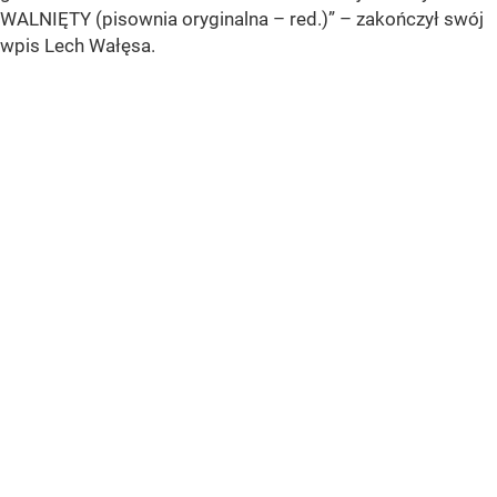
WALNIĘTY
(pisownia oryginalna – red.)
” – zakończył swój
wpis Lech Wałęsa.