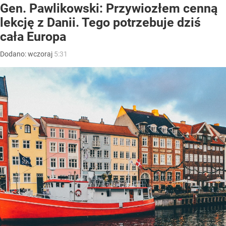
Gen. Pawlikowski: Przywiozłem cenną
lekcję z Danii. Tego potrzebuje dziś
cała Europa
Dodano:
wczoraj
5:31