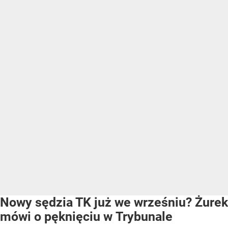
Nowy sędzia TK już we wrześniu? Żurek
mówi o pęknięciu w Trybunale