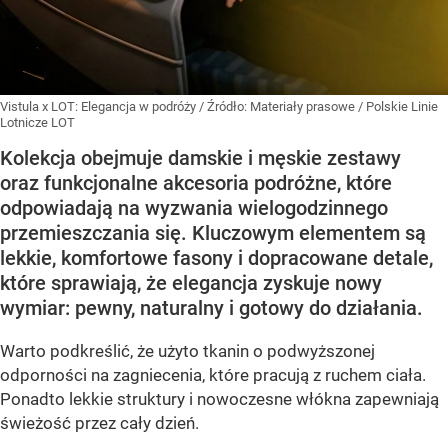
Vistula x LOT: Elegancja w podróży
/ Źródło:
Materiały prasowe
/
Polskie Linie
Lotnicze LOT
Kolekcja obejmuje damskie i męskie zestawy
oraz funkcjonalne akcesoria podróżne, które
odpowiadają na wyzwania wielogodzinnego
przemieszczania się. Kluczowym elementem są
lekkie, komfortowe fasony i dopracowane detale,
które sprawiają, że elegancja zyskuje nowy
wymiar: pewny, naturalny i gotowy do działania.
Warto podkreślić, że użyto tkanin o podwyższonej
odporności na zagniecenia, które pracują z ruchem ciała.
Ponadto lekkie struktury i nowoczesne włókna zapewniają
świeżość przez cały dzień.