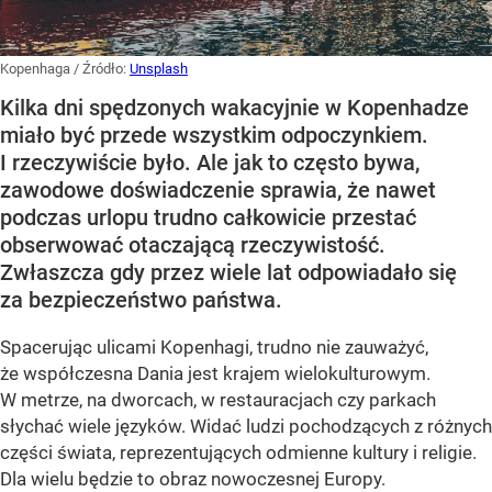
Kopenhaga
/ Źródło:
Unsplash
Kilka dni spędzonych wakacyjnie w Kopenhadze
miało być przede wszystkim odpoczynkiem.
I rzeczywiście było. Ale jak to często bywa,
zawodowe doświadczenie sprawia, że nawet
podczas urlopu trudno całkowicie przestać
obserwować otaczającą rzeczywistość.
Zwłaszcza gdy przez wiele lat odpowiadało się
za bezpieczeństwo państwa.
Spacerując ulicami Kopenhagi, trudno nie zauważyć,
że współczesna Dania jest krajem wielokulturowym.
W metrze, na dworcach, w restauracjach czy parkach
słychać wiele języków. Widać ludzi pochodzących z różnych
części świata, reprezentujących odmienne kultury i religie.
Dla wielu będzie to obraz nowoczesnej Europy.