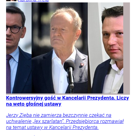
Kontrowersyjny gość w Kancelarii Prezydenta. Liczy
na weto głośnej ustawy
Jerzy Zięba nie zamierza bezczynnie czekać na
uchwalenie „lex szarlatan”. Przedsiębiorca rozmawiał
na temat ustawy w Kancelarii Prezydenta.