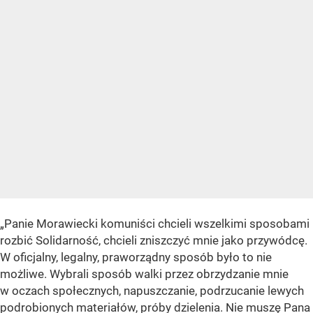
„Panie Morawiecki komuniści chcieli wszelkimi sposobami
rozbić Solidarność, chcieli zniszczyć mnie jako przywódcę.
W oficjalny, legalny, praworządny sposób było to nie
możliwe. Wybrali sposób walki przez obrzydzanie mnie
w oczach społecznych, napuszczanie, podrzucanie lewych
podrobionych materiałów, próby dzielenia. Nie muszę Pana