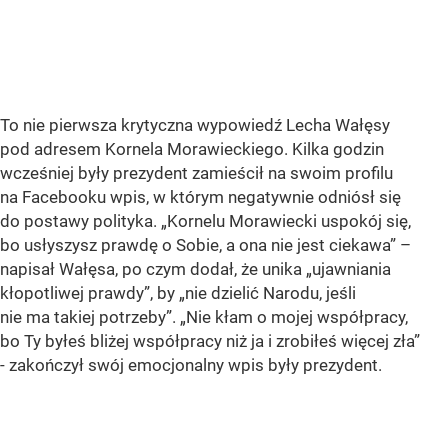
To nie pierwsza krytyczna wypowiedź Lecha Wałęsy
pod adresem Kornela Morawieckiego. Kilka godzin
wcześniej były prezydent zamieścił na swoim profilu
na Facebooku wpis, w którym negatywnie odniósł się
do postawy polityka. „Kornelu Morawiecki uspokój się,
bo usłyszysz prawdę o Sobie, a ona nie jest ciekawa” –
napisał Wałęsa, po czym dodał, że unika „ujawniania
kłopotliwej prawdy”, by „nie dzielić Narodu, jeśli
nie ma takiej potrzeby”. „Nie kłam o mojej współpracy,
bo Ty byłeś bliżej współpracy niż ja i zrobiłeś więcej zła”
- zakończył swój emocjonalny wpis były prezydent.