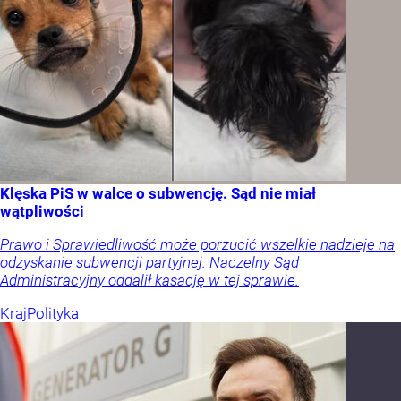
Klęska PiS w walce o subwencję. Sąd nie miał
wątpliwości
Prawo i Sprawiedliwość może porzucić wszelkie nadzieje na
odzyskanie subwencji partyjnej. Naczelny Sąd
Administracyjny oddalił kasację w tej sprawie.
Kraj
Polityka