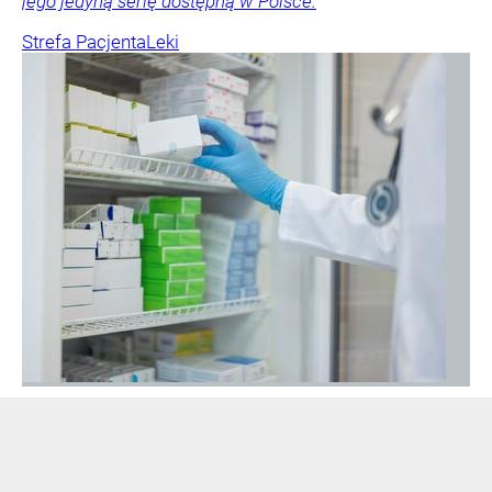
jego jedyną serię dostępną w Polsce.
Strefa Pacjenta
Leki