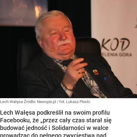
Lech Wałęsa
Źródło:
Newspix.pl
/
fot. Lukasz Plocki
Lech Wałęsa podkreślił na swoim profilu
Facebooku, że „przez cały czas starał się
budować jedność i Solidarności w walce
prowadząc do pełnego zwycięstwa nad