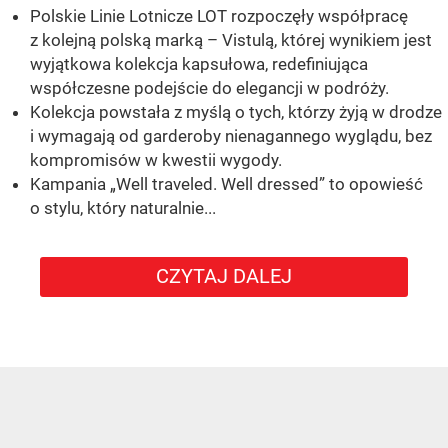
Polskie Linie Lotnicze LOT rozpoczęły współpracę
z kolejną polską marką – Vistulą, której wynikiem jest
wyjątkowa kolekcja kapsułowa, redefiniująca
współczesne podejście do elegancji w podróży.
Kolekcja powstała z myślą o tych, którzy żyją w drodze
i wymagają od garderoby nienagannego wyglądu, bez
kompromisów w kwestii wygody.
Kampania „Well traveled. Well dressed” to opowieść
o stylu, który naturalnie...
CZYTAJ DALEJ