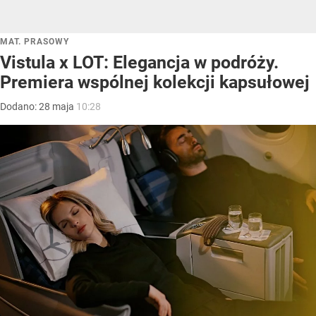
MAT. PRASOWY
Vistula x LOT: Elegancja w podróży.
Premiera wspólnej kolekcji kapsułowej
Dodano:
28
maja
10:28