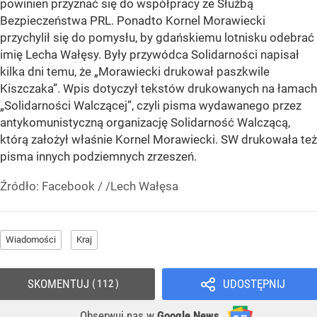
powinien przyznać się do współpracy ze Służbą
Bezpieczeństwa PRL. Ponadto Kornel Morawiecki
przychylił się do pomysłu, by gdańskiemu lotnisku odebrać
imię Lecha Wałęsy. Były przywódca Solidarności napisał
kilka dni temu, że „Morawiecki drukował paszkwile
Kiszczaka”. Wpis dotyczył tekstów drukowanych na łamach
„Solidarności Walczącej”, czyli pisma wydawanego przez
antykomunistyczną organizację Solidarność Walczącą,
którą założył właśnie Kornel Morawiecki. SW drukowała też
pisma innych podziemnych zrzeszeń.
Źródło:
Facebook
/
/Lech Wałęsa
Wiadomości
Kraj
SKOMENTUJ
UDOSTĘPNIJ
112
Obserwuj nas
w
Google News