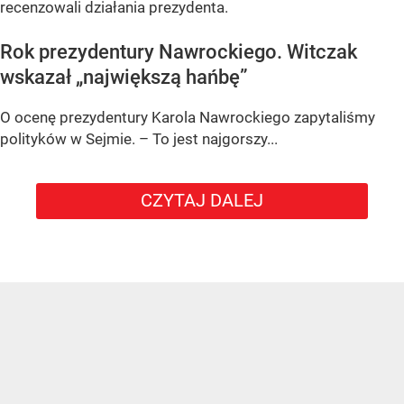
recenzowali działania prezydenta.
Rok prezydentury Nawrockiego. Witczak
wskazał „największą hańbę”
O ocenę prezydentury Karola Nawrockiego zapytaliśmy
polityków w Sejmie. – To jest najgorszy...
CZYTAJ DALEJ