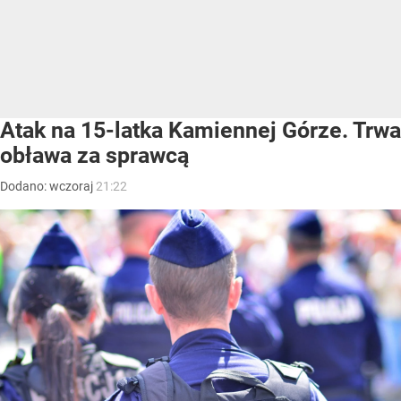
Atak na 15-latka Kamiennej Górze. Trwa
obława za sprawcą
Dodano:
wczoraj
21:22