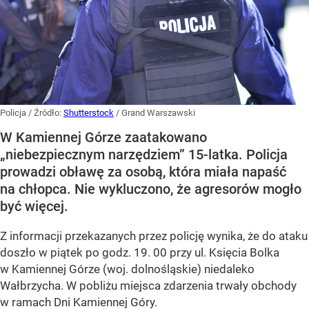
Policja
/ Źródło:
Shutterstock
/
Grand Warszawski
W Kamiennej Górze zaatakowano
„niebezpiecznym narzędziem” 15-latka. Policja
prowadzi obławę za osobą, która miała napaść
na chłopca. Nie wykluczono, że agresorów mogło
być więcej.
Z informacji przekazanych przez policję wynika, że do ataku
doszło w piątek po godz. 19. 00 przy ul. Księcia Bolka
w Kamiennej Górze (woj. dolnośląskie) niedaleko
Wałbrzycha. W pobliżu miejsca zdarzenia trwały obchody
w ramach Dni Kamiennej Góry.