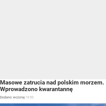
Masowe zatrucia nad polskim morzem.
Wprowadzono kwarantannę
Dodano:
wczoraj
19:50