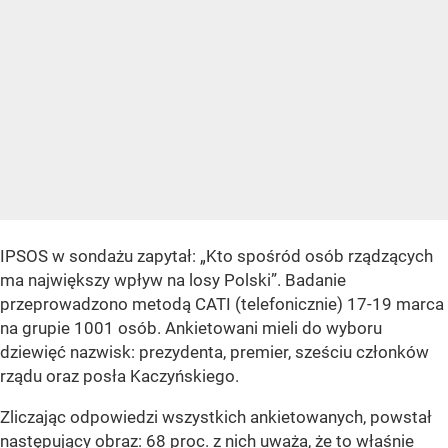
IPSOS w sondażu zapytał: „Kto spośród osób rządzących
ma największy wpływ na losy Polski”. Badanie
przeprowadzono metodą CATI (telefonicznie) 17-19 marca
na grupie 1001 osób. Ankietowani mieli do wyboru
dziewięć nazwisk: prezydenta, premier, sześciu członków
rządu oraz posła Kaczyńskiego.
Zliczając odpowiedzi wszystkich ankietowanych, powstał
następujący obraz: 68 proc. z nich uważa, że to właśnie