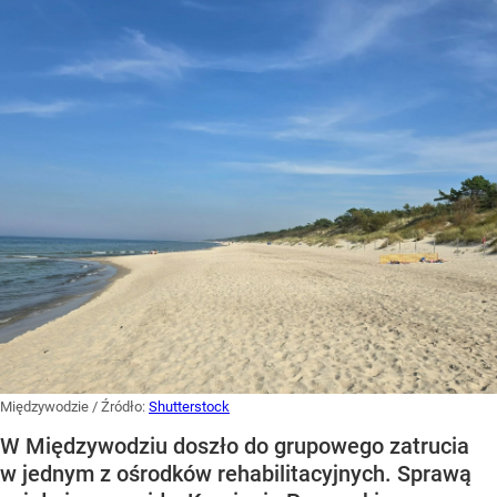
Międzywodzie
/ Źródło:
Shutterstock
W Międzywodziu doszło do grupowego zatrucia
w jednym z ośrodków rehabilitacyjnych. Sprawą