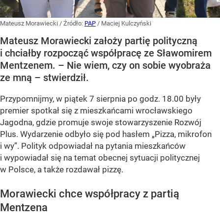
Mateusz Morawiecki
/ Źródło:
PAP
/
Maciej Kulczyński
Mateusz Morawiecki założy partię polityczną
i chciałby rozpocząć współpracę ze Sławomirem
Mentzenem. – Nie wiem, czy on sobie wyobraża
ze mną – stwierdził.
Przypomnijmy, w piątek 7 sierpnia po godz. 18.00 były
premier spotkał się z mieszkańcami wrocławskiego
Jagodna, gdzie promuje swoje stowarzyszenie Rozwój
Plus. Wydarzenie odbyło się pod hasłem
„Pizza, mikrofon
i wy”
. Polityk odpowiadał na pytania mieszkańców
i wypowiadał się na temat obecnej sytuacji politycznej
w Polsce, a także rozdawał pizzę.
Morawiecki chce współpracy z partią
Mentzena