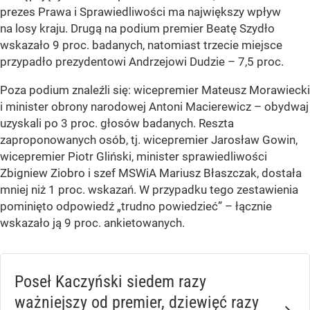
prezes Prawa i Sprawiedliwości ma największy wpływ
na losy kraju. Drugą na podium premier Beatę Szydło
wskazało 9 proc. badanych, natomiast trzecie miejsce
przypadło prezydentowi Andrzejowi Dudzie – 7,5 proc.
Poza podium znaleźli się: wicepremier Mateusz Morawiecki
i minister obrony narodowej Antoni Macierewicz – obydwaj
uzyskali po 3 proc. głosów badanych. Reszta
zaproponowanych osób, tj. wicepremier Jarosław Gowin,
wicepremier Piotr Gliński, minister sprawiedliwości
Zbigniew Ziobro i szef MSWiA Mariusz Błaszczak, dostała
mniej niż 1 proc. wskazań. W przypadku tego zestawienia
pominięto odpowiedź „trudno powiedzieć” – łącznie
wskazało ją 9 proc. ankietowanych.
Poseł Kaczyński siedem razy
ważniejszy od premier, dziewięć razy