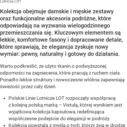
Lotnicze LOT
Kolekcja obejmuje damskie i męskie zestawy
oraz funkcjonalne akcesoria podróżne, które
odpowiadają na wyzwania wielogodzinnego
przemieszczania się. Kluczowym elementem są
lekkie, komfortowe fasony i dopracowane detale,
które sprawiają, że elegancja zyskuje nowy
wymiar: pewny, naturalny i gotowy do działania.
Warto podkreślić, że użyto tkanin o podwyższonej
odporności na zagniecenia, które pracują z ruchem ciała.
Ponadto lekkie struktury i nowoczesne włókna zapewniają
świeżość przez cały dzień.
Polskie Linie Lotnicze LOT rozpoczęły współpracę
z kolejną polską marką – Vistulą, której wynikiem jest
wyjątkowa kolekcja kapsułowa, redefiniująca
współczesne podejście do elegancji w podróży.
Kolekcja powstała z myślą o tych, którzy żyją w drodze