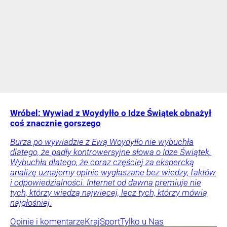
Wróbel: Wywiad z Woydyłło o Idze Świątek obnażył
coś znacznie gorszego
Burza po wywiadzie z Ewą Woydyłło nie wybuchła
dlatego, że padły kontrowersyjne słowa o Idze Świątek.
Wybuchła dlatego, że coraz częściej za ekspercką
analizę uznajemy opinie wygłaszane bez wiedzy, faktów
i odpowiedzialności. Internet od dawna premiuje nie
tych, którzy wiedzą najwięcej, lecz tych, którzy mówią
najgłośniej.
Opinie i komentarze
Kraj
Sport
Tylko u Nas