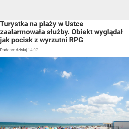
Turystka na plaży w Ustce
zaalarmowała służby. Obiekt wyglądał
jak pocisk z wyrzutni RPG
Dodano:
dzisiaj
14:07