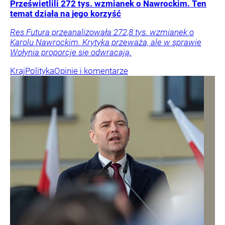
Prześwietlili 272 tys. wzmianek o Nawrockim. Ten
temat działa na jego korzyść
Res Futura przeanalizowała 272,8 tys. wzmianek o
Karolu Nawrockim. Krytyka przeważa, ale w sprawie
Wołynia proporcje się odwracają.
Kraj
Polityka
Opinie i komentarze