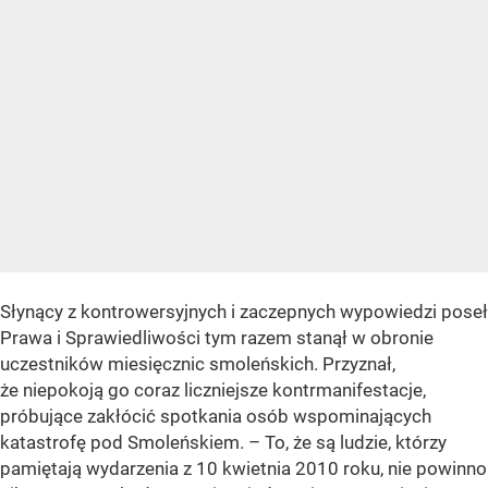
Słynący z kontrowersyjnych i zaczepnych wypowiedzi poseł
Prawa i Sprawiedliwości tym razem stanął w obronie
uczestników miesięcznic smoleńskich. Przyznał,
że niepokoją go coraz liczniejsze kontrmanifestacje,
próbujące zakłócić spotkania osób wspominających
katastrofę pod Smoleńskiem. – To, że są ludzie, którzy
pamiętają wydarzenia z 10 kwietnia 2010 roku, nie powinno