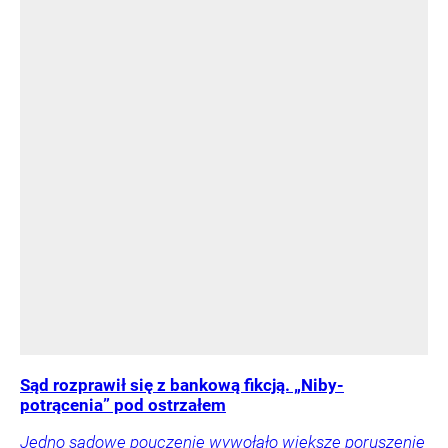
Sąd rozprawił się z bankową fikcją. „Niby-
potrącenia” pod ostrzałem
Jedno sądowe pouczenie wywołało większe poruszenie