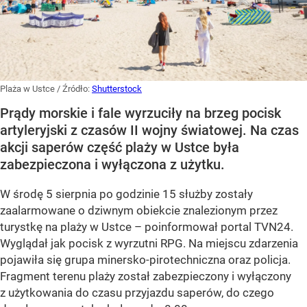
Plaża w Ustce
/ Źródło:
Shutterstock
Prądy morskie i fale wyrzuciły na brzeg pocisk
artyleryjski z czasów II wojny światowej. Na czas
akcji saperów część plaży w Ustce była
zabezpieczona i wyłączona z użytku.
W środę 5 sierpnia po godzinie 15 służby zostały
zaalarmowane o dziwnym obiekcie znalezionym przez
turystkę na plaży w Ustce – poinformował portal TVN24.
Wyglądał jak pocisk z wyrzutni RPG. Na miejscu zdarzenia
pojawiła się grupa minersko-pirotechniczna oraz policja.
Fragment terenu plaży został zabezpieczony i wyłączony
z użytkowania do czasu przyjazdu saperów, do czego