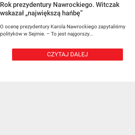
Rok prezydentury Nawrockiego. Witczak
wskazał „największą hańbę”
O ocenę prezydentury Karola Nawrockiego zapytaliśmy
polityków w Sejmie. – To jest najgorszy...
CZYTAJ DALEJ