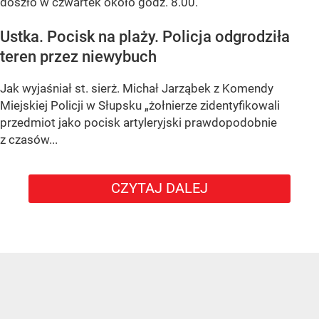
doszło w czwartek około godz. 8.00.
Ustka. Pocisk na plaży. Policja odgrodziła
teren przez niewybuch
Jak wyjaśniał st. sierż. Michał Jarząbek z Komendy
Miejskiej Policji w Słupsku „żołnierze zidentyfikowali
przedmiot jako pocisk artyleryjski prawdopodobnie
z czasów...
CZYTAJ DALEJ