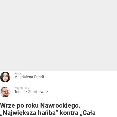
Autor:
Magdalena Frindt
Współpraca:
Tomasz Stankiewicz
Wrze po roku Nawrockiego.
„Największa hańba” kontra „Cała