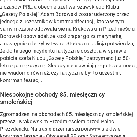
z czasów PRL, a obecnie szef warszawskiego Klubu
„Gazety Polskiej” Adam Borowski został uderzony przez
jednego z uczestników kontrmanifestacji, która w tym
samym czasie odbywała się na Krakowskim Przedmieściu.
Borowski opowiadał, że ktoś złapał go za marynarkę,
a następnie uderzył w twarz. Stołeczna policja potwierdza,
że do takiego incydentu faktycznie doszło, a w sprawie
pobicia szefa Klubu „Gazety Polskiej” zatrzymano już 50-
letniego mężczyznę. Śledczy nie ujawniają jego tożsamości,
nie wiadomo również, czy faktycznie był to uczestnik
kontrmanifestacji.
Niespokojne obchody 85. miesięcznicy
smoleńskiej
Zgromadzeni na obchodach 85. miesięcznicy smoleńskiej
przeszli Krakowskim Przedmieściem przed Pałac
Prezydencki. Na trasie przemarszu pojawiły się dwie
kontrmanifestacje - Obywateli RP oraz Stowarzyszenia