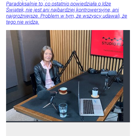
Paradoksalnie to, co ostatnio powiedziała o Idze
Świątek, nie jest ani najbardziej kontrowersyjne, ani
najgroźniejsze. Problem w tym, że wszyscy udawali, że
tego nie widzą.