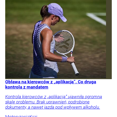
Obława na kierowców z „aplikacją”. Co druga
kontrola z mandatem
Kontrola kierowców z „aplikacją” ujawniła ogromną
skalę problemu. Brak uprawnień, podrobione
dokumenty, a nawet jazda pod wpływem alkoholu.
Motoryzacja
Kraj