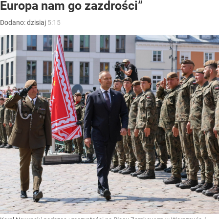
Europa nam go zazdrości”
Dodano:
dzisiaj
5:15