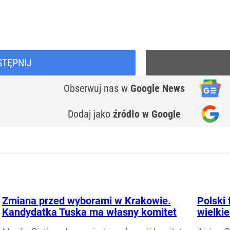
STĘPNIJ
Obserwuj nas
w
Google News
Dodaj jako
źródło w Google
Zmiana przed wyborami w Krakowie.
Polski 
Kandydatka Tuska ma własny komitet
wielkie