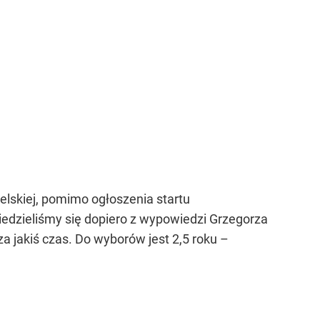
elskiej, pomimo ogłoszenia startu
owiedzieliśmy się dopiero z wypowiedzi Grzegorza
 jakiś czas. Do wyborów jest 2,5 roku –