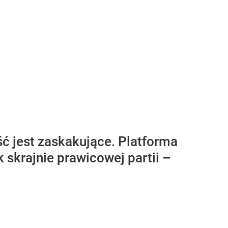
ć jest zaskakujące. Platforma
k skrajnie prawicowej partii –