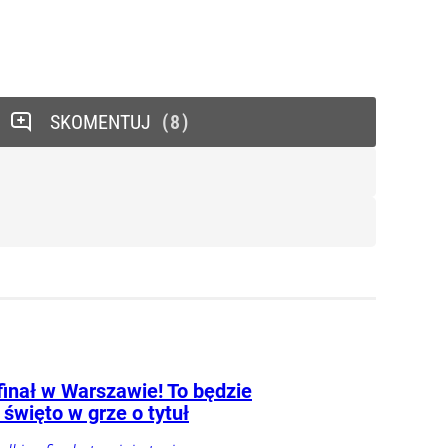
SKOMENTUJ
8
finał w Warszawie! To będzie
 święto w grze o tytuł