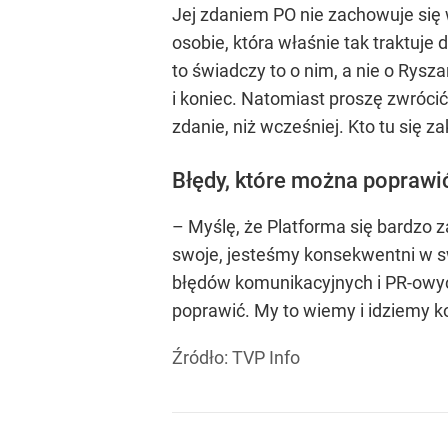
Jej zdaniem PO nie zachowuje się w
osobie, która właśnie tak traktuje 
to świadczy to o nim, a nie o Rysz
i koniec. Natomiast proszę zwrócić
zdanie, niż wcześniej. Kto tu się za
Błędy, które można poprawi
– Myślę, że Platforma się bardzo z
swoje, jesteśmy konsekwentni w s
błędów komunikacyjnych i PR-owyc
poprawić. My to wiemy i idziemy
Źródło:
TVP Info