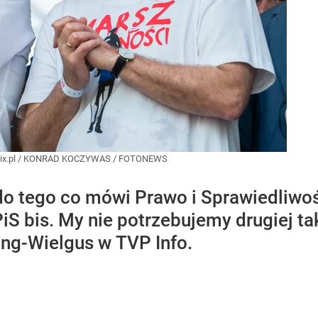
x.pl
/
KONRAD KOCZYWAS / FOTONEWS
o tego co mówi Prawo i Sprawiedliwoś
PiS bis. My nie potrzebujemy drugiej ta
ng-Wielgus w TVP Info.