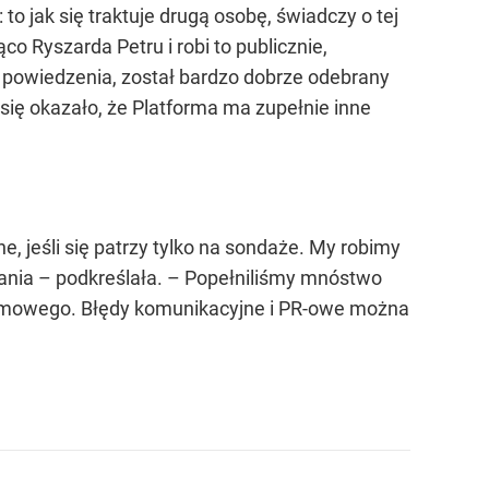
o jak się traktuje drugą osobę, świadczy o tej
co Ryszarda Petru i robi to publicznie,
do powiedzenia, został bardzo dobrze odebrany
 się okazało, że Platforma ma zupełnie inne
, jeśli się patrzy tylko na sondaże. My robimy
ania – podkreślała. – Popełniliśmy mnóstwo
gramowego. Błędy komunikacyjne i PR-owe można