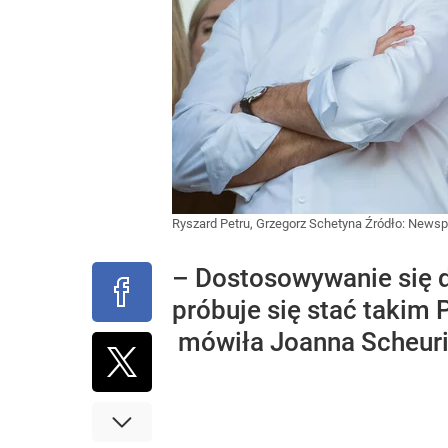
Ryszard Petru, Grzegorz Schetyna
Źródło:
Newspi
– Dostosowywanie się d
próbuje się stać takim 
mówiła Joanna Scheuri