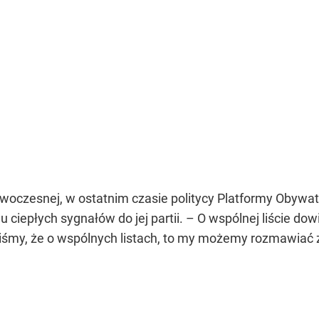
woczesnej, w ostatnim czasie politycy Platformy Obywat
lu ciepłych sygnałów do jej partii. – O wspólnej liście d
iśmy, że o wspólnych listach, to my możemy rozmawiać za