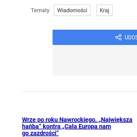
Wiadomości
Kraj
UDO
Wrze po roku Nawrockiego. „Największa
hańba” kontra „Cała Europa nam
go zazdrości”