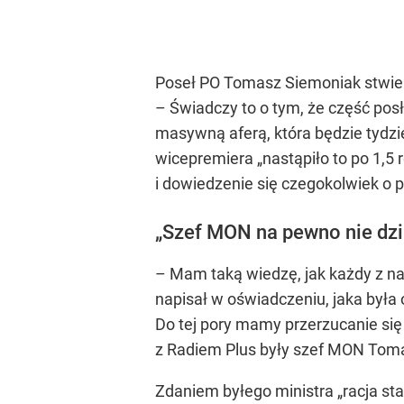
Poseł PO Tomasz Siemoniak stwierd
– Świadczy to o tym, że część pos
masywną aferą, która będzie tydzie
wicepremiera „nastąpiło to po 1,5 
i dowiedzenie się czegokolwiek o p
„Szef MON na pewno nie dzia
– Mam taką wiedzę, jak każdy z na
napisał w oświadczeniu, jaka była
Do tej pory mamy przerzucanie si
z Radiem Plus były szef MON Tom
Zdaniem byłego ministra „racja sta