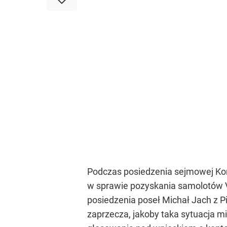
Podczas posiedzenia sejmowej Kom
w sprawie pozyskania samolotów 
posiedzenia poseł Michał Jach z 
zaprzecza, jakoby taka sytuacja m