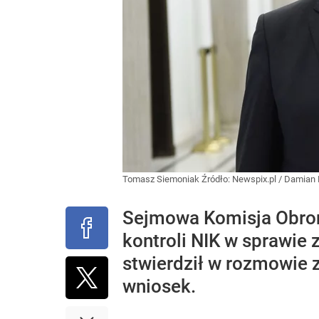
Tomasz Siemoniak
Źródło:
Newspix.pl
/
Damian 
Sejmowa Komisja Obron
kontroli NIK w sprawie
stwierdził w rozmowie 
wniosek.