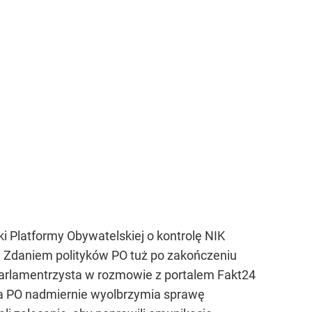
 Platformy Obywatelskiej o kontrolę NIK
 Zdaniem polityków PO tuż po zakończeniu
Parlamentrzysta w rozmowie z portalem Fakt24
a, a PO nadmiernie wyolbrzymia sprawę