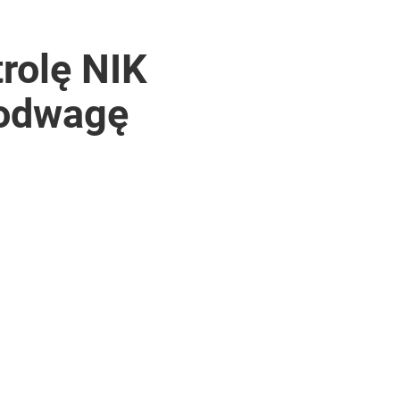
rolę NIK
 odwagę