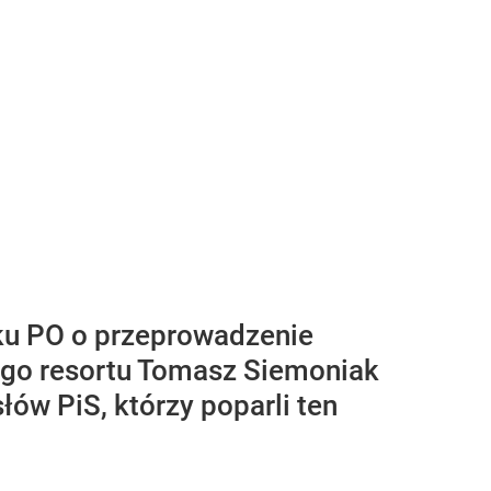
ku PO o przeprowadzenie
tego resortu Tomasz Siemoniak
ów PiS, którzy poparli ten