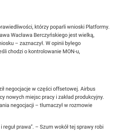
wiedliwości, którzy poparli wnioski Platformy.
rawa Wacława Berczyńskiego jest wielką,
niosku – zaznaczył. W opinii byłego
jeśli chodzi o kontrolowanie MON-u,
ił negocjacje w części offsetowej. Airbus
cy nowych miejsc pracy i zakład produkcyjny.
ania negocjacji – tłumaczył w rozmowie
 i reguł prawa”. – Szum wokół tej sprawy robi