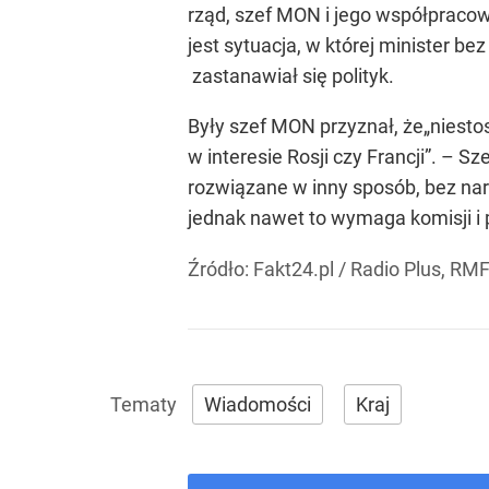
rząd, szef MON i jego współpracown
jest sytuacja, w której minister 
zastanawiał się polityk.
Były szef MON przyznał, że„niest
w interesie Rosji czy Francji”. – S
rozwiązane w inny sposób, bez naru
jednak nawet to wymaga komisji i p
Źródło:
Fakt24.pl
/
Radio Plus, RM
Wiadomości
Kraj