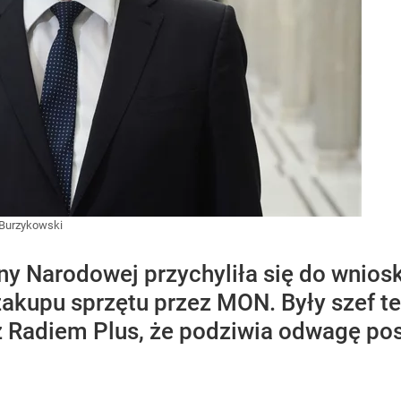
Burzykowski
y Narodowej przychyliła się do wnios
 zakupu sprzętu przez MON. Były szef 
z Radiem Plus, że podziwia odwagę posł