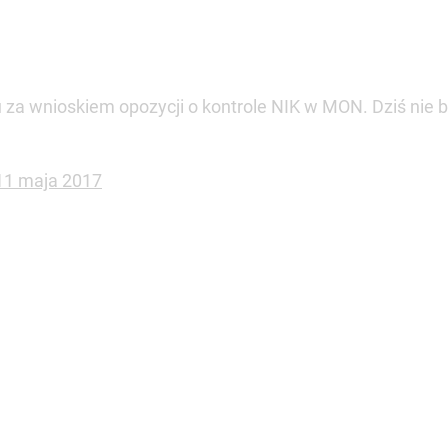
za wnioskiem opozycji o kontrole NIK w MON. Dziś nie by
11 maja 2017