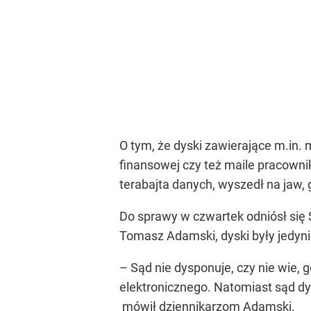
O tym, że dyski zawierające m.in. 
finansowej czy też maile pracowni
terabajta danych, wyszedł na jaw,
Do sprawy w czwartek odniósł się
Tomasz Adamski, dyski były jedyni
– Sąd nie dysponuje, czy nie wie, g
elektronicznego. Natomiast sąd d
mówił dziennikarzom Adamski.