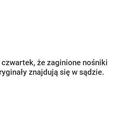
zwartek, że zaginione nośniki
yginały znajdują się w sądzie.