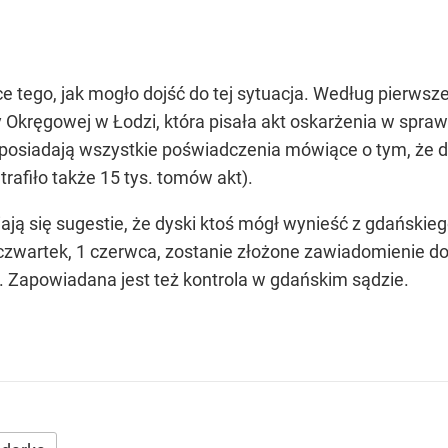
e tego, jak mogło dojść do tej sytuacja. Według pierwsze
y Okręgowej w Łodzi, która pisała akt oskarżenia w spra
y posiadają wszystkie poświadczenia mówiące o tym, że 
rafiło także 15 tys. tomów akt).
ają się sugestie, że dyski ktoś mógł wynieść z gdańskie
w czwartek, 1 czerwca, zostanie złożone zawiadomienie 
Zapowiadana jest też kontrola w gdańskim sądzie.