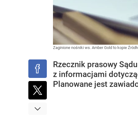
Zaginione nośniki ws. Amber Gold to kopie
Źródł
Rzecznik prasowy Sądu
z informacjami dotycząc
Planowane jest zawiado