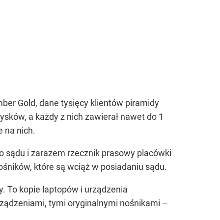
mber Gold, dane tysięcy klientów piramidy
ysków, a każdy z nich zawierał nawet do 1
 na nich.
o sądu i zarazem rzecznik prasowy placówki
ośników, które są wciąż w posiadaniu sądu.
ły. To kopie laptopów i urządzenia
ządzeniami, tymi oryginalnymi nośnikami –