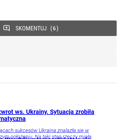
SKOMENTUJ
6
wrot ws. Ukrainy. Sytuacja zrobiła
amatyczna
ącach sukcesów Ukraina znalazła się w
szym położeniu. Na taki stan rzeczy miała