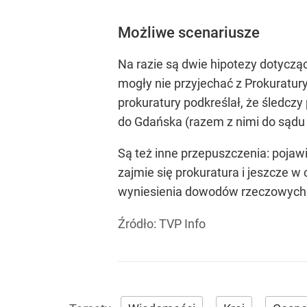
Możliwe scenariusze
Na razie są dwie hipotezy dotycząc
mogły nie przyjechać z Prokuratur
prokuratury podkreślał, że śledcz
do Gdańska (razem z nimi do sądu t
Są też inne przepuszczenia: pojawi
zajmie się prokuratura i jeszcze 
wyniesienia dowodów rzeczowych. 
Źródło:
TVP Info