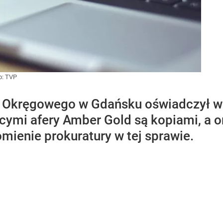
o:
TVP
 Okręgowego w Gdańsku oświadczył w c
ymi afery Amber Gold są kopiami, a or
mienie prokuratury w tej sprawie.