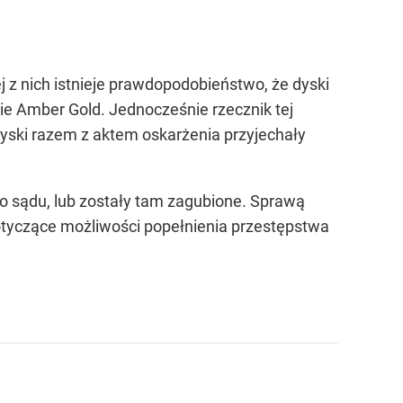
j z nich istnieje prawdopodobieństwo, że dyski
wie Amber Gold. Jednocześnie rzecznik tej
dyski razem z aktem oskarżenia przyjechały
go sądu, lub zostały tam zagubione. Sprawą
dotyczące możliwości popełnienia przestępstwa