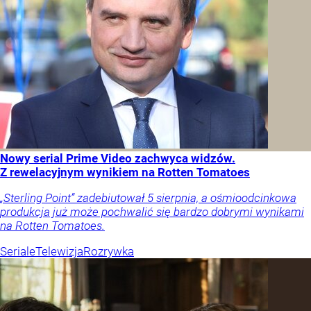
Nowy serial Prime Video zachwyca widzów.
Z rewelacyjnym wynikiem na Rotten Tomatoes
„Sterling Point” zadebiutował 5 sierpnia, a ośmioodcinkowa
produkcja już może pochwalić się bardzo dobrymi wynikami
na Rotten Tomatoes.
Seriale
Telewizja
Rozrywka