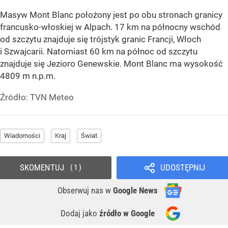
Masyw Mont Blanc położony jest po obu stronach granicy
francusko-włoskiej w Alpach. 17 km na północny wschód
od szczytu znajduje się trójstyk granic Francji, Włoch
i Szwajcarii. Natomiast 60 km na północ od szczytu
znajduje się Jezioro Genewskie. Mont Blanc ma wysokość
4809 m n.p.m.
Źródło:
TVN Meteo
Wiadomości
Kraj
Świat
SKOMENTUJ
UDOSTĘPNIJ
1
Obserwuj nas
w
Google News
Dodaj jako
źródło w Google