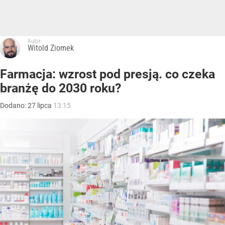
Autor:
Witold Ziomek
Farmacja: wzrost pod presją. co czeka
branżę do 2030 roku?
Dodano:
27
lipca
13:15