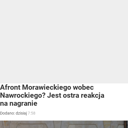
Afront Morawieckiego wobec
Nawrockiego? Jest ostra reakcja
na nagranie
Dodano:
dzisiaj
7:58