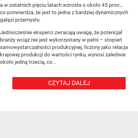
a w ostatnich pięciu latach wzrosła o około 45 proc.,
co potwierdza, że jest to jedna z bardziej dynamicznych
gałęzi przemysłu.
Jednocześnie eksperci zwracają uwagę, że potencjał
branży wciąż nie jest wykorzystany w pełni – stopień
samowystarczalności produkcyjnej, liczony jako relacja
krajowej produkcji do wartości rynku, wynosi zaledwie
około jedną trzecią, co...
CZYTAJ DALEJ