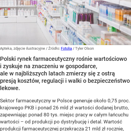
Apteka, zdjęcie ilustracyjne
/ Źródło:
Fotolia
/
Tyler Olson
Polski rynek farmaceutyczny rośnie wartościowo
i zyskuje na znaczeniu w gospodarce,
ale w najbliższych latach zmierzy się z ostrą
presją kosztów, regulacji i walki o bezpieczeństwo
lekowe.
Sektor farmaceutyczny w Polsce generuje około 0,75 proc.
krajowego PKB i ponad 26 mld zł wartości dodanej brutto,
zapewniając ponad 80 tys. miejsc pracy w całym łańcuchu
wartości – od produkcji po dystrybucję i detal. Wartość
produkcji farmaceutycznej przekracza 21 mld zł rocznie,