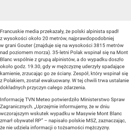
Francuskie media przekazały, że polski alpinista spadł
z wysokości około 20 metrów, najprawdopodobniej
w grani Gouter (znajduje się na wysokości 3815 metrów
nad poziomem morza). 35-letni Polak wspinał się na Mont
Blanc wspólnie z grupą alpinistów, a do wypadku doszło
około godz. 19.30, gdy w mężczyznę uderzyły spadające
kamienie, zrzucając go ze ściany. Zespół, który wspinał się
z Polakiem, został ewakuowany. W tej chwili trwa ustalanie
dokładnych przyczyn całego zdarzenia.
Informację TVN Meteo potwierdziło Ministerstwo Spraw
Zagranicznych. „Uprzejmie informujemy, że w dniu
wczorajszym wskutek wypadku w Masywie Mont Blanc
zmarł obywatel RP” – napisało polskie MSZ, zaznaczając,
że nie udziela informacji o tożsamości mężczyzny.