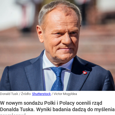
Donald Tusk
/ Źródło:
Shutterstock
/
Victor Mogyldea
W nowym sondażu Polki i Polacy ocenili rząd
Donalda Tuska. Wyniki badania dadzą do myślenia