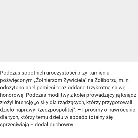
Podczas sobotnich uroczystości przy kamieniu
poświęconym „Żołnierzom Żywiciela” na Żoliborzu, m.in.
odczytano apel pamięci oraz oddano trzykrotną salwę
honorową. Podczas modlitwy z kolei prowadzący ją ksiądz
złożył intencję „o siły dla rządzących, którzy przygotowali
dzieło naprawy Rzeczpospolitej”. – I prośmy o nawrócenie
dla tych, którzy temu dziełu w sposób totalny się
sprzeciwiają – dodał duchowny.