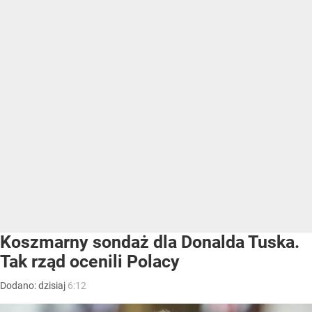
Koszmarny sondaż dla Donalda Tuska.
Tak rząd ocenili Polacy
Dodano:
dzisiaj
6:12