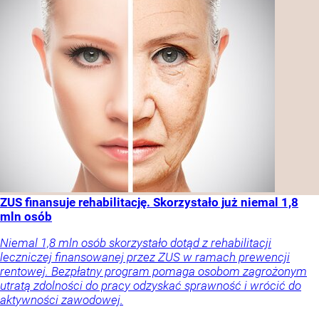
ZUS finansuje rehabilitację. Skorzystało już niemal 1,8
mln osób
Niemal 1,8 mln osób skorzystało dotąd z rehabilitacji
leczniczej finansowanej przez ZUS w ramach prewencji
rentowej. Bezpłatny program pomaga osobom zagrożonym
utratą zdolności do pracy odzyskać sprawność i wrócić do
aktywności zawodowej.