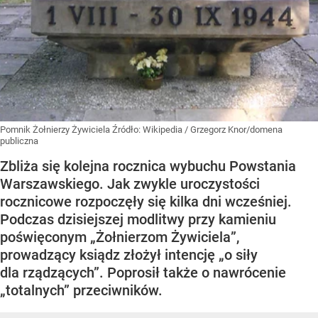
Pomnik Żołnierzy Żywiciela
Źródło:
Wikipedia
/
Grzegorz Knor/domena
publiczna
Zbliża się kolejna rocznica wybuchu Powstania
Warszawskiego. Jak zwykle uroczystości
rocznicowe rozpoczęły się kilka dni wcześniej.
Podczas dzisiejszej modlitwy przy kamieniu
poświęconym „Żołnierzom Żywiciela”,
prowadzący ksiądz złożył intencję „o siły
dla rządzących”. Poprosił także o nawrócenie
„totalnych” przeciwników.