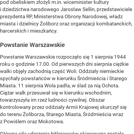
pod obeliskiem złożyli m.in. wiceminister kultury
i dziedzictwa narodowego Jarosław Sellin, przedstawiciele
prezydenta RP, Ministerstwa Obrony Narodowej, władz
miasta i dzielnicy Żoliborz oraz organizacji kombatanckich,
harcerskich i mieszkańcy.
Powstanie Warszawskie
Powstanie Warszawskie rozpoczęło się 1 sierpnia 1944
roku o godzinie 17.00. Od pierwszych dni sierpnia ciężkie
walki objęły zachodnią część Woli. Oddziały niemieckie
spychały powstańców w kierunku Śródmieścia i Starego
Miasta. 11 sierpnia Wola padła, w ślad za nią Ochota.
Ciężar walk przesuwał się w kierunku wschodnim,
towarzyszyła im rzeź ludności cywilnej. Obszar
kontrolowany przez oddziały Armii Krajowej skurczył się
do terenu Żoliborza, Starego Miasta, Śródmieścia wraz
z Powiślem oraz Mokotowa.
Główna siła uderzenia hitlerowców skierowana została