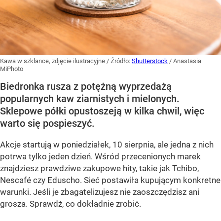
Kawa w szklance, zdjęcie ilustracyjne
/ Źródło:
Shutterstock
/
Anastasia
MiPhoto
Biedronka rusza z potężną wyprzedażą
popularnych kaw ziarnistych i mielonych.
Sklepowe półki opustoszeją w kilka chwil, więc
warto się pospieszyć.
Akcje startują w poniedziałek, 10 sierpnia, ale jedna z nich
potrwa tylko jeden dzień. Wśród przecenionych marek
znajdziesz prawdziwe zakupowe hity, takie jak Tchibo,
Nescafé czy Eduscho. Sieć postawiła kupującym konkretne
warunki. Jeśli je zbagatelizujesz nie zaoszczędzisz ani
grosza. Sprawdź, co dokładnie zrobić.