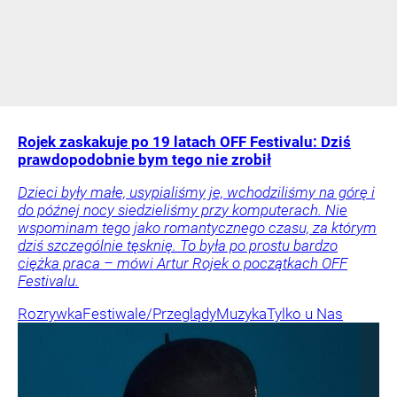
Rojek zaskakuje po 19 latach OFF Festivalu: Dziś
prawdopodobnie bym tego nie zrobił
Dzieci były małe, usypialiśmy je, wchodziliśmy na górę i
do późnej nocy siedzieliśmy przy komputerach. Nie
wspominam tego jako romantycznego czasu, za którym
dziś szczególnie tęsknię. To była po prostu bardzo
ciężka praca – mówi Artur Rojek o początkach OFF
Festivalu.
Rozrywka
Festiwale/Przeglądy
Muzyka
Tylko u Nas