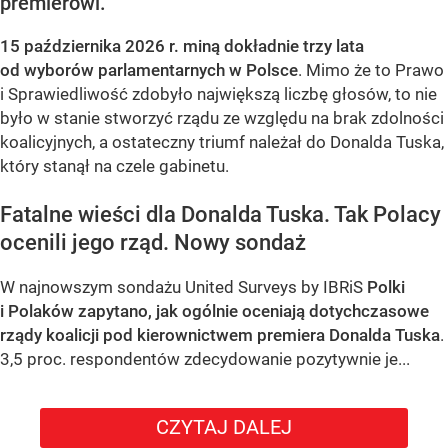
premierowi.
15 października 2026 r. miną dokładnie trzy lata
od wyborów parlamentarnych w Polsce
. Mimo że to Prawo
i Sprawiedliwość zdobyło największą liczbę głosów, to nie
było w stanie stworzyć rządu ze względu na brak zdolności
koalicyjnych, a ostateczny triumf należał do Donalda Tuska,
który stanął na czele gabinetu.
Fatalne wieści dla Donalda Tuska. Tak Polacy
ocenili jego rząd. Nowy sondaż
W najnowszym sondażu United Surveys by IBRiS
Polki
i Polaków zapytano, jak ogólnie oceniają dotychczasowe
rządy koalicji pod kierownictwem premiera Donalda Tuska
.
3,5 proc. respondentów zdecydowanie pozytywnie je...
CZYTAJ DALEJ