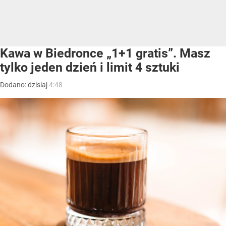
Kawa w Biedronce „1+1 gratis”. Masz
tylko jeden dzień i limit 4 sztuki
Dodano:
dzisiaj
4:48