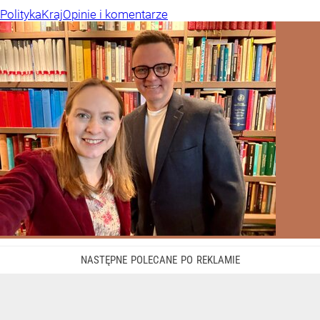
Polityka
Kraj
Opinie i komentarze