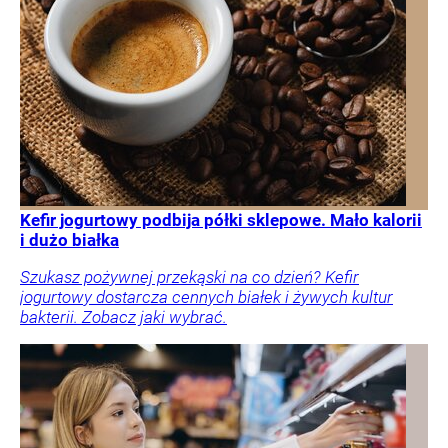
Kefir jogurtowy podbija półki sklepowe. Mało kalorii
i dużo białka
Szukasz pożywnej przekąski na co dzień? Kefir
jogurtowy dostarcza cennych białek i żywych kultur
bakterii. Zobacz jaki wybrać.