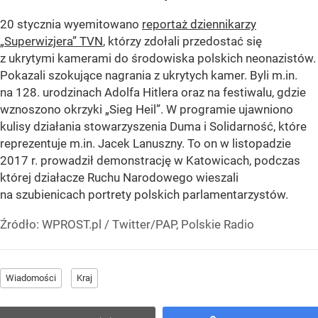
20 stycznia wyemitowano
reportaż dziennikarzy
„Superwizjera” TVN
, którzy zdołali przedostać się
z ukrytymi kamerami do środowiska polskich neonazistów.
Pokazali szokujące nagrania z ukrytych kamer. Byli m.in.
na 128. urodzinach Adolfa Hitlera oraz na festiwalu, gdzie
wznoszono okrzyki „Sieg Heil”. W programie ujawniono
kulisy działania stowarzyszenia Duma i Solidarność, które
reprezentuje m.in. Jacek Lanuszny. To on w listopadzie
2017 r. prowadził demonstrację w Katowicach, podczas
której działacze Ruchu Narodowego wieszali
na szubienicach portrety polskich parlamentarzystów.
Źródło:
WPROST.pl
/
Twitter/PAP, Polskie Radio
Wiadomości
Kraj