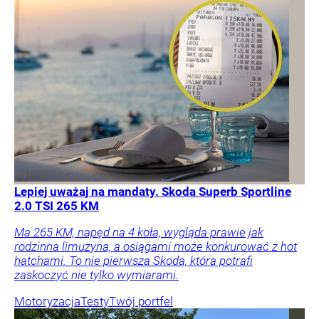
Lepiej uważaj na mandaty. Skoda Superb Sportline
2.0 TSI 265 KM
Ma 265 KM, napęd na 4 koła, wygląda prawie jak
rodzinna limuzyna, a osiągami może konkurować z hot
hatchami. To nie pierwsza Skoda, która potrafi
zaskoczyć nie tylko wymiarami.
Motoryzacja
Testy
Twój portfel