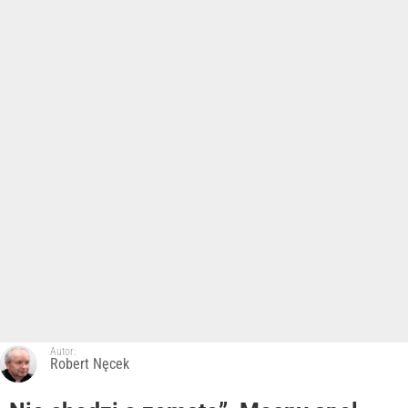
Autor:
Robert Nęcek