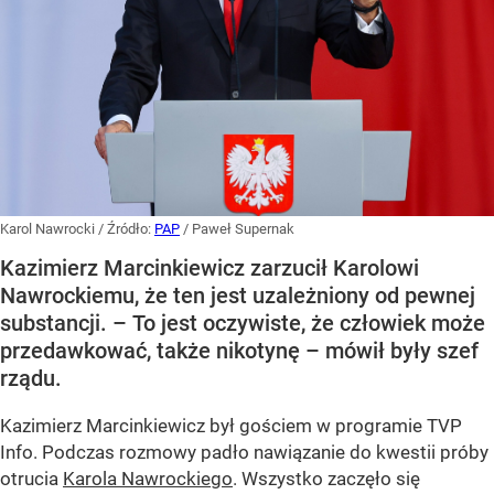
Karol Nawrocki
/ Źródło:
PAP
/
Paweł Supernak
Kazimierz Marcinkiewicz zarzucił Karolowi
Nawrockiemu, że ten jest uzależniony od pewnej
substancji. – To jest oczywiste, że człowiek może
przedawkować, także nikotynę – mówił były szef
rządu.
Kazimierz Marcinkiewicz był gościem w programie TVP
Info. Podczas rozmowy padło nawiązanie do kwestii próby
otrucia
Karola Nawrockiego
. Wszystko zaczęło się