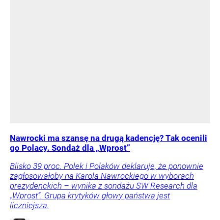
Nawrocki ma szansę na drugą kadencję? Tak ocenili
go Polacy. Sondaż dla „Wprost”
Blisko 39 proc. Polek i Polaków deklaruje, że ponownie
zagłosowałoby na Karola Nawrockiego w wyborach
prezydenckich – wynika z sondażu SW Research dla
„Wprost”. Grupa krytyków głowy państwa jest
liczniejsza.