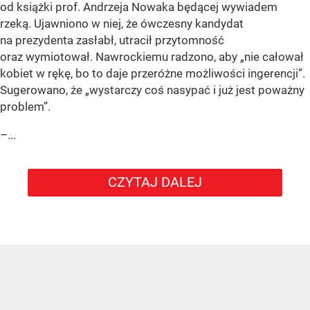
od książki prof. Andrzeja Nowaka będącej wywiadem
rzeką. Ujawniono w niej, że ówczesny kandydat
na prezydenta zasłabł, utracił przytomność
oraz wymiotował. Nawrockiemu radzono, aby „nie całował
kobiet w rękę, bo to daje przeróżne możliwości ingerencji”.
Sugerowano, że „wystarczy coś nasypać i już jest poważny
problem”.
–...
CZYTAJ DALEJ