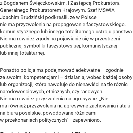
z Bogdanem Święczkowskim, I Zastępcą Prokuratora
Generalnego Prokuratorem Krajowym. Szef MSWiA
Joachim Brudziński podkreślił, że w Polsce
nie ma przyzwolenia na propagowanie faszystowskiego,
komunistycznego lub innego totalitarnego ustroju państwa.
Nie ma również zgody na pojawianie się w przestrzeni
publicznej symboliki faszystowskiej, komunistycznej
lub innej totalitarnej.
Ponadto policja ma podejmować adekwatne – zgodnie
ze swoimi kompetencjami – działania, wobec każdej osoby
lub organizacji, która nawołuje do nienawiści na tle różnic
narodowościowych, etnicznych, czy rasowych.
Nie ma również przyzwolenia na agresywne. „Nie
ma również przyzwolenia na agresywne zachowania i ataki
na biura poselskie, powodowane różnicami
w przekonaniach politycznych” –zapewniono.