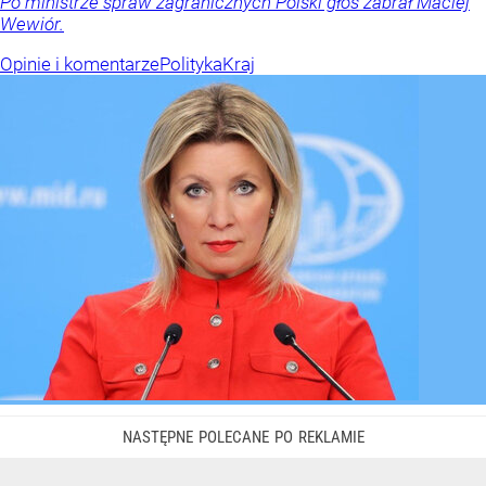
Po ministrze spraw zagranicznych Polski głos zabrał Maciej
Wewiór.
Opinie i komentarze
Polityka
Kraj