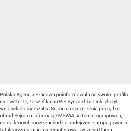
Polska Agencja Prasowa poinformowała na swoim profilu
na Twitterze, że szef klubu PiS Ryszard Terlecki złożył
wniosek do marszałka Sejmu o rozszerzenia porządku
obrad Sejmu o informację MSWiA na temat ugrupowań,
co do których może zachodzić podejrzenie propagowania
totalitaryzmu, m.in. na temat stowarzyszenia Duma