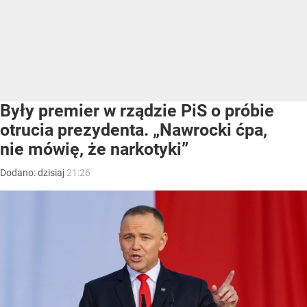
Były premier w rządzie PiS o próbie
otrucia prezydenta. „Nawrocki ćpa,
nie mówię, że narkotyki”
Dodano:
dzisiaj
21:26