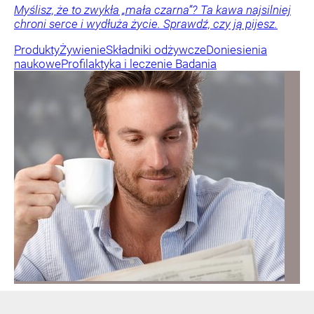
Myślisz, że to zwykła „mała czarna”? Ta kawa najsilniej
chroni serce i wydłuża życie. Sprawdź, czy ją pijesz.
Produkty
Żywienie
Składniki odżywcze
Doniesienia
naukowe
Profilaktyka i leczenie
Badania