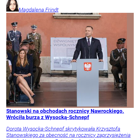
Magdalena
Frindt
Stanowski na obchodach rocznicy Nawrockiego.
Wróciła burza z Wysocką-Schnepf
Dorota Wysocka-Schnepf skrytykowała Krzysztofa
Stanowskiego za obecność na rocznicy zaprzysiężenia