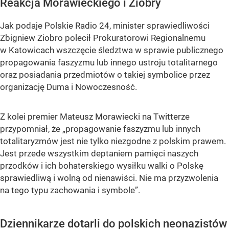
Reakcja Morawieckiego i Ziobry
Jak podaje Polskie Radio 24, minister sprawiedliwości
Zbigniew Ziobro polecił Prokuratorowi Regionalnemu
w Katowicach wszczęcie śledztwa w sprawie publicznego
propagowania faszyzmu lub innego ustroju totalitarnego
oraz posiadania przedmiotów o takiej symbolice przez
organizację Duma i Nowoczesność.
Z kolei premier Mateusz Morawiecki na Twitterze
przypomniał, że „propagowanie faszyzmu lub innych
totalitaryzmów jest nie tylko niezgodne z polskim prawem.
Jest przede wszystkim deptaniem pamięci naszych
przodków i ich bohaterskiego wysiłku walki o Polskę
sprawiedliwą i wolną od nienawiści. Nie ma przyzwolenia
na tego typu zachowania i symbole”.
Dziennikarze dotarli do polskich neonazistów