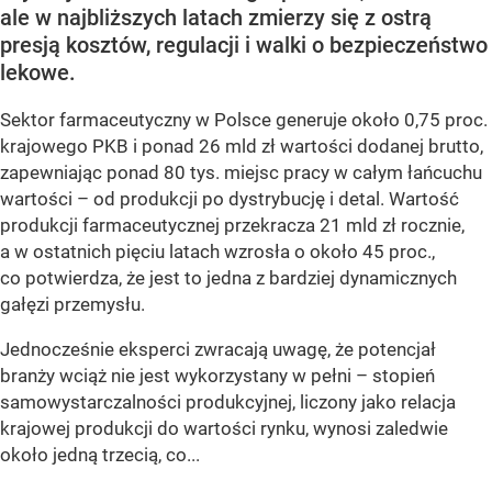
ale w najbliższych latach zmierzy się z ostrą
presją kosztów, regulacji i walki o bezpieczeństwo
lekowe.
Sektor farmaceutyczny w Polsce generuje około 0,75 proc.
krajowego PKB i ponad 26 mld zł wartości dodanej brutto,
zapewniając ponad 80 tys. miejsc pracy w całym łańcuchu
wartości – od produkcji po dystrybucję i detal. Wartość
produkcji farmaceutycznej przekracza 21 mld zł rocznie,
a w ostatnich pięciu latach wzrosła o około 45 proc.,
co potwierdza, że jest to jedna z bardziej dynamicznych
gałęzi przemysłu.
Jednocześnie eksperci zwracają uwagę, że potencjał
branży wciąż nie jest wykorzystany w pełni – stopień
samowystarczalności produkcyjnej, liczony jako relacja
krajowej produkcji do wartości rynku, wynosi zaledwie
około jedną trzecią, co...