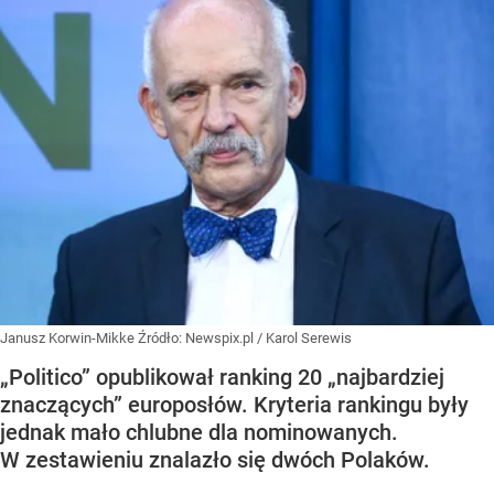
Janusz Korwin-Mikke
Źródło:
Newspix.pl
/
Karol Serewis
„Politico” opublikował ranking 20 „najbardziej
znaczących” europosłów. Kryteria rankingu były
jednak mało chlubne dla nominowanych.
W zestawieniu znalazło się dwóch Polaków.