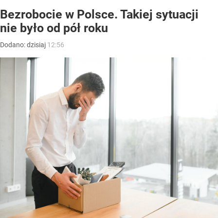
Bezrobocie w Polsce. Takiej sytuacji
nie było od pół roku
Dodano:
dzisiaj
12:56