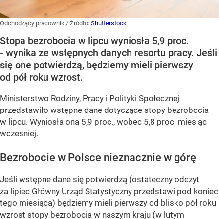
Odchodzący pracownik
/ Źródło:
Shutterstock
Stopa bezrobocia w lipcu wyniosła 5,9 proc.
- wynika ze wstępnych danych resortu pracy. Jeśli
się one potwierdzą, będziemy mieli pierwszy
od pół roku wzrost.
Ministerstwo Rodziny, Pracy i Polityki Społecznej
przedstawiło wstępne dane dotyczące stopy bezrobocia
w lipcu. Wyniosła ona 5,9 proc., wobec 5,8 proc. miesiąc
wcześniej.
Bezrobocie w Polsce nieznacznie w górę
Jeśli wstępne dane się potwierdzą (ostateczny odczyt
za lipiec Główny Urząd Statystyczny przedstawi pod koniec
tego miesiąca) będziemy mieli pierwszy od blisko pół roku
wzrost stopy bezrobocia w naszym kraju (w lutym