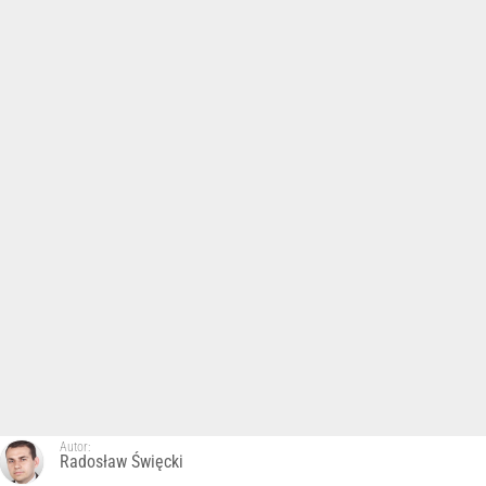
Autor:
Radosław Święcki