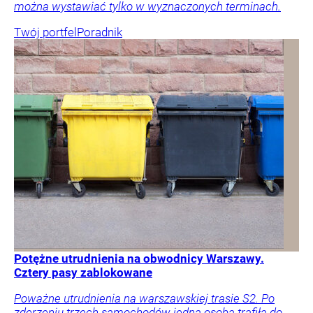
można wystawiać tylko w wyznaczonych terminach.
Twój portfel
Poradnik
Potężne utrudnienia na obwodnicy Warszawy.
Cztery pasy zablokowane
Poważne utrudnienia na warszawskiej trasie S2. Po
zderzeniu trzech samochodów jedna osoba trafiła do