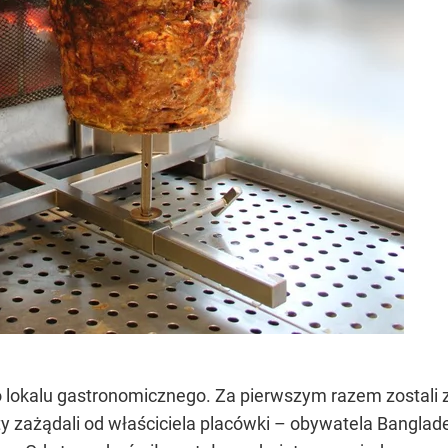
 lokalu gastronomicznego. Za pierwszym razem zostali 
ty zażądali od właściciela placówki – obywatela Bangla