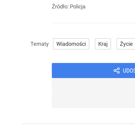
Źródło:
Policja
Wiadomości
Kraj
Życie
UDO