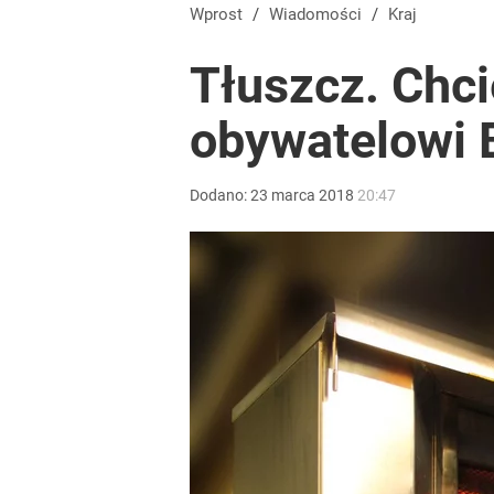
Wprost
/
Wiadomości
/
Kraj
Tłuszcz. Chci
obywatelowi 
Dodano:
23
marca
2018
20:47