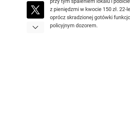
przy tym spaleniem lokalu i pobic
z pieniędzmi w kwocie 150 zł. 22-le
oprócz skradzionej gotówki funkcjo
policyjnym dozorem.