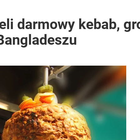
eli darmowy kebab, gro
Bangladeszu