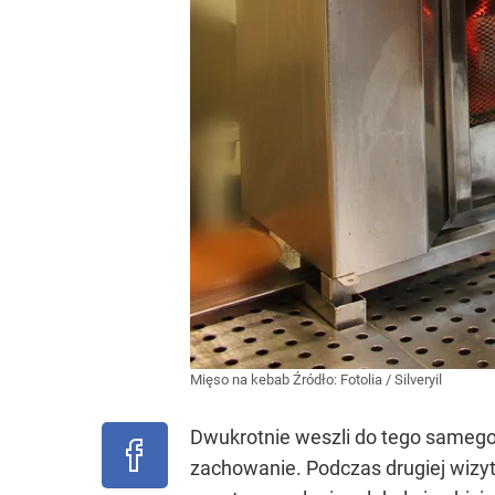
Mięso na kebab
Źródło:
Fotolia
/
Silveryil
Dwukrotnie weszli do tego samego
zachowanie. Podczas drugiej wizy