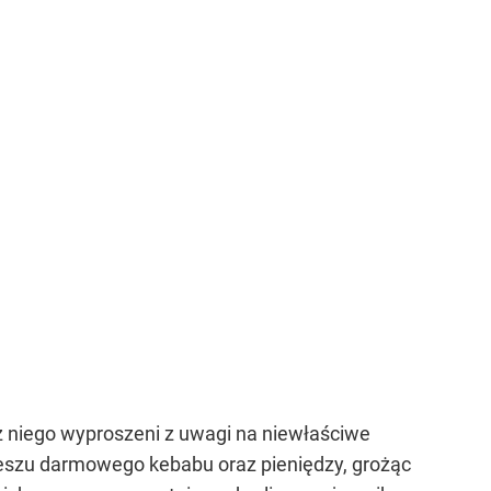
z niego wyproszeni z uwagi na niewłaściwe
deszu darmowego kebabu oraz pieniędzy, grożąc