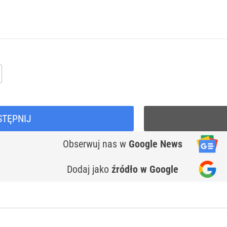
STĘPNIJ
Obserwuj nas
w
Google News
Dodaj jako
źródło w Google