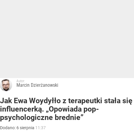
Autor:
Marcin Dzierżanowski
Jak Ewa Woydyłło z terapeutki stała się
influencerką. „Opowiada pop-
psychologiczne brednie”
Dodano:
6
sierpnia
11:37