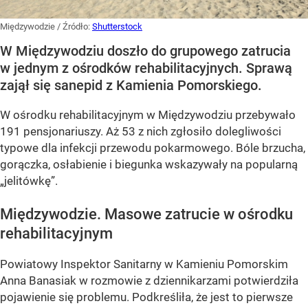
Międzywodzie
/ Źródło:
Shutterstock
W Międzywodziu doszło do grupowego zatrucia
w jednym z ośrodków rehabilitacyjnych. Sprawą
zajął się sanepid z Kamienia Pomorskiego.
W ośrodku rehabilitacyjnym w Międzywodziu przebywało
191 pensjonariuszy. Aż 53 z nich zgłosiło dolegliwości
typowe dla infekcji przewodu pokarmowego. Bóle brzucha,
gorączka, osłabienie i biegunka wskazywały na popularną
„jelitówkę”.
Międzywodzie. Masowe zatrucie w ośrodku
rehabilitacyjnym
Powiatowy Inspektor Sanitarny w Kamieniu Pomorskim
Anna Banasiak w rozmowie z dziennikarzami potwierdziła
pojawienie się problemu. Podkreśliła, że jest to pierwsze