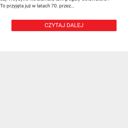
To przyjęta już w latach 70. przez...
CZYTAJ DALEJ