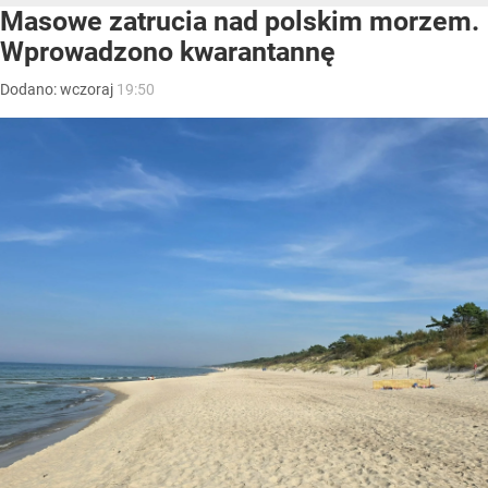
Masowe zatrucia nad polskim morzem.
Wprowadzono kwarantannę
Dodano:
wczoraj
19:50