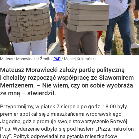
Mateusz Morawiecki
/ Źródło:
PAP
/
Maciej Kulczyński
Mateusz Morawiecki założy partię polityczną
i chciałby rozpocząć współpracę ze Sławomirem
Mentzenem. – Nie wiem, czy on sobie wyobraża
ze mną – stwierdził.
Przypomnijmy, w piątek 7 sierpnia po godz. 18.00 były
premier spotkał się z mieszkańcami wrocławskiego
Jagodna, gdzie promuje swoje stowarzyszenie Rozwój
Plus. Wydarzenie odbyło się pod hasłem
„Pizza, mikrofon
i wy”
. Polityk odpowiadał na pytania mieszkańców