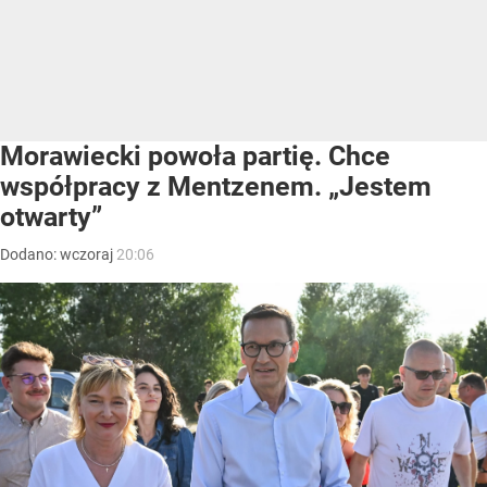
Morawiecki powoła partię. Chce
współpracy z Mentzenem. „Jestem
otwarty”
Dodano:
wczoraj
20:06