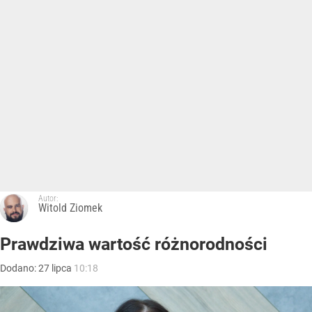
Autor:
Witold Ziomek
Prawdziwa wartość różnorodności
Dodano:
27
lipca
10:18