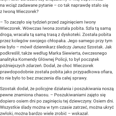
na wciąż zadawane pytanie – co tak naprawdę stało się
z Iwoną Wieczorek?
– To zaczęło się tydzień przed zaginięciem Iwony
Wieczorek. Wówczas Iwona została pobita. Szła tą samą
droga, wracała tą samą trasą z dyskoteki. Została pobita
przez kolegów swojego chłopaka. Jego samego przy tym
nie było – mówił dziennikarz śledczy Janusz Szostak. Jak
podkreślił, także według Marka Siewierta, ówczesnego
analityka Komendy Głównej Policji, to był początek
późniejszych zdarzeń. Dodał, że choć Wieczorek
prawdopodobnie została pobita jako przypadkowa ofiara,
to nie było to bez znaczenia dla całej sprawy.
Szostak dodał, że policyjne działania i poszukiwania noszą
pewne znamiona chaosu. – Poszukiwaniami zajęto się
dopiero osiem dni po zaginięciu tej dziewczyny. Osiem dni.
Wszystkie ślady można w tym czasie zatrzeć, można ukryć
zwłoki, można bardzo wiele zrobić – wskazał.