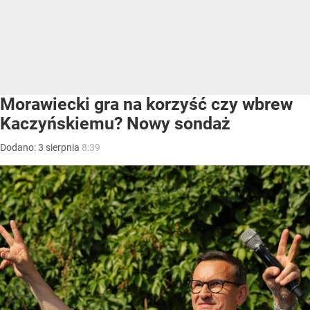
Morawiecki gra na korzyść czy wbrew
Kaczyńskiemu? Nowy sondaż
Dodano:
3
sierpnia
8:39