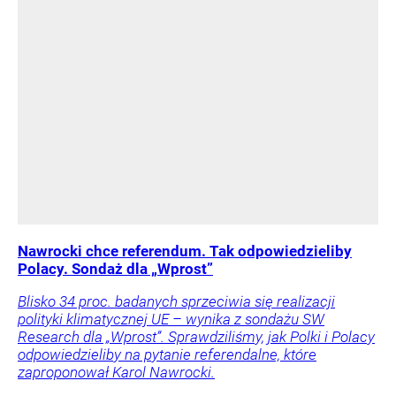
Nawrocki chce referendum. Tak odpowiedzieliby
Polacy. Sondaż dla „Wprost”
Blisko 34 proc. badanych sprzeciwia się realizacji
polityki klimatycznej UE – wynika z sondażu SW
Research dla „Wprost”. Sprawdziliśmy, jak Polki i Polacy
odpowiedzieliby na pytanie referendalne, które
zaproponował Karol Nawrocki.