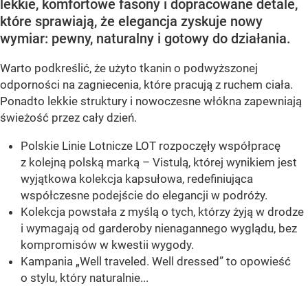
lekkie, komfortowe fasony i dopracowane detale,
które sprawiają, że elegancja zyskuje nowy
wymiar: pewny, naturalny i gotowy do działania.
Warto podkreślić, że użyto tkanin o podwyższonej
odporności na zagniecenia, które pracują z ruchem ciała.
Ponadto lekkie struktury i nowoczesne włókna zapewniają
świeżość przez cały dzień.
Polskie Linie Lotnicze LOT rozpoczęły współpracę
z kolejną polską marką – Vistulą, której wynikiem jest
wyjątkowa kolekcja kapsułowa, redefiniująca
współczesne podejście do elegancji w podróży.
Kolekcja powstała z myślą o tych, którzy żyją w drodze
i wymagają od garderoby nienagannego wyglądu, bez
kompromisów w kwestii wygody.
Kampania „Well traveled. Well dressed” to opowieść
o stylu, który naturalnie...