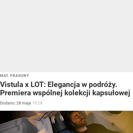
MAT. PRASOWY
Vistula x LOT: Elegancja w podróży.
Premiera wspólnej kolekcji kapsułowej
Dodano:
28
maja
10:28