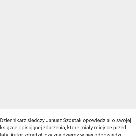
Dziennikarz śledczy Janusz Szostak opowiedział o swojej
książce opisującej zdarzenia, które miały miejsce przed
laty. Autor zdradził, czy znajdziemy w niej odpowiedzi