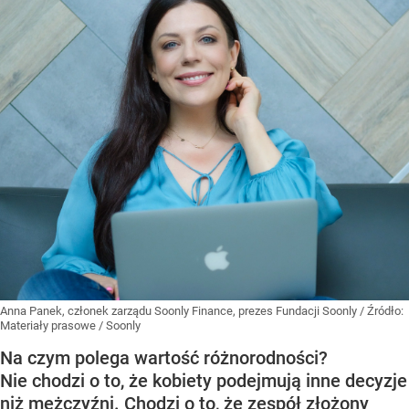
Anna Panek, członek zarządu Soonly Finance, prezes Fundacji Soonly
/ Źródło:
Materiały prasowe
/
Soonly
Na czym polega wartość różnorodności?
Nie chodzi o to, że kobiety podejmują inne decyzje
niż mężczyźni. Chodzi o to, że zespół złożony