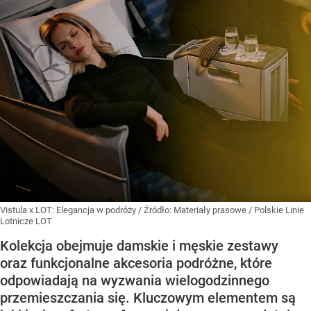
Vistula x LOT: Elegancja w podróży
/ Źródło:
Materiały prasowe
/
Polskie Linie
Lotnicze LOT
Kolekcja obejmuje damskie i męskie zestawy
oraz funkcjonalne akcesoria podróżne, które
odpowiadają na wyzwania wielogodzinnego
przemieszczania się. Kluczowym elementem są