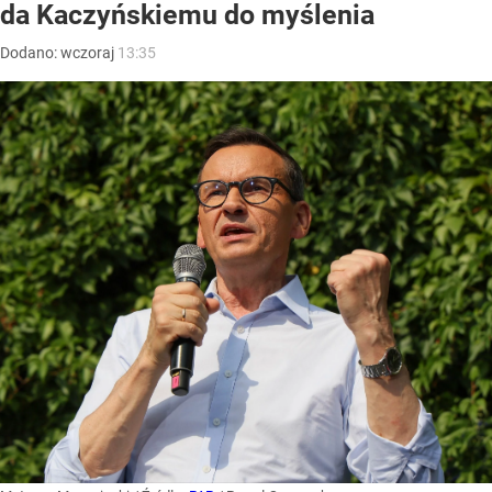
da Kaczyńskiemu do myślenia
Dodano:
wczoraj
13:35