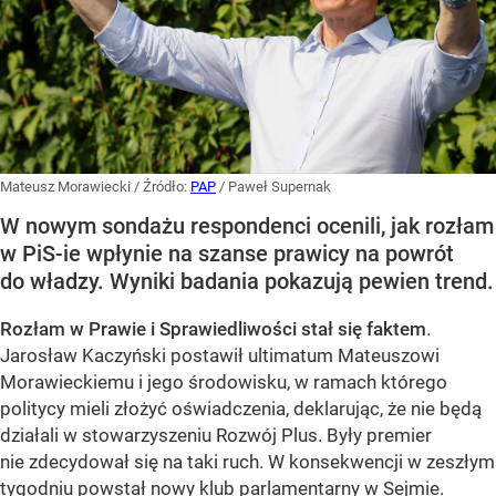
Mateusz Morawiecki
/ Źródło:
PAP
/
Paweł Supernak
W nowym sondażu respondenci ocenili, jak rozłam
w PiS-ie wpłynie na szanse prawicy na powrót
do władzy. Wyniki badania pokazują pewien trend.
Rozłam w Prawie i Sprawiedliwości stał się faktem
.
Jarosław Kaczyński postawił ultimatum Mateuszowi
Morawieckiemu i jego środowisku, w ramach którego
politycy mieli złożyć oświadczenia, deklarując, że nie będą
działali w stowarzyszeniu Rozwój Plus. Były premier
nie zdecydował się na taki ruch. W konsekwencji w zeszłym
tygodniu
powstał nowy klub parlamentarny
w Sejmie.