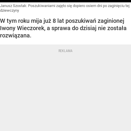
Janusz Szostak: Poszukiwaniami zajęto się dopiero osiem dni po zaginięciu tej
dziewczyny
W tym roku mija już 8 lat poszukiwań zaginionej
Iwony Wieczorek, a sprawa do dzisiaj nie została
rozwiązana.