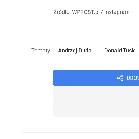
Źródło:
WPROST.pl
/
Instagram
Andrzej Duda
Donald Tusk
UDO