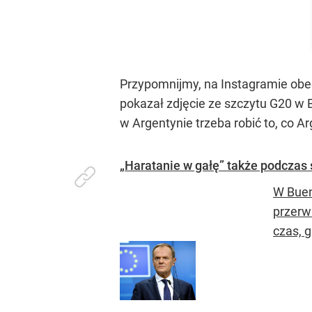
Przypomnijmy, na Instagramie obe
pokazał zdjęcie ze szczytu G20 w 
w Argentynie trzeba robić to, co A
„Haratanie w gałę” także podczas 
W Buen
przerw
czas, g