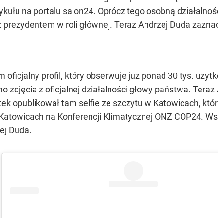
ykułu na portalu salon24
. Oprócz tego osobną działalnoś
a z prezydentem w roli głównej. Teraz Andrzej Duda zazn
 oficjalny profil, który obserwuje już ponad 30 tys. uży
o zdjęcia z oficjalnej działalności głowy państwa. Tera
tek opublikował tam selfie ze szczytu w Katowicach, któ
Katowicach na Konferencji Klimatycznej ONZ COP24. W
ej Duda.