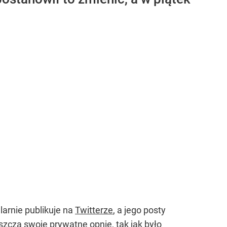
larnie publikuje na
Twitterze
, a jego posty
cza swoje prywatne opnie, tak jak było