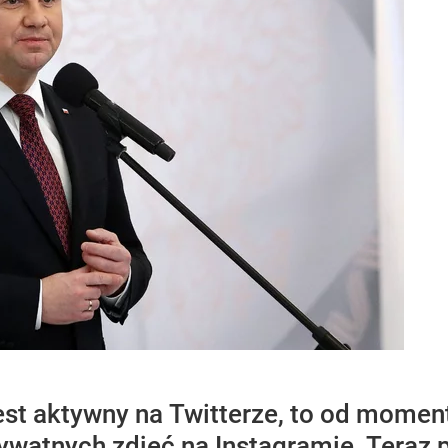
est aktywny na Twitterze, to od momen
ywatnych zdjęć na Instagramie. Teraz p