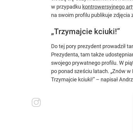
w przypadku
kontrowersyjnego art
na swoim profilu publikuje zdjęci
„Trzymajcie kciuki!”
Do tej pory prezydent prowadził tam
Prezydenta, tam także udostępnian
swojego prywatnego profilu. W pią
po ponad sześciu latach.
„Znów w 
Trzymajcie kciuki!”
– napisał Andrz