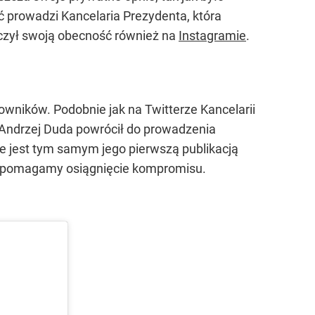
ć prowadzi Kancelaria Prezydenta, która
aczył swoją obecność również na
Instagramie
.
tkowników. Podobnie jak na Twitterze Kancelarii
z Andrzej Duda powrócił do prowadzenia
re jest tym samym jego pierwszą publikacją
spomagamy osiągnięcie kompromisu.