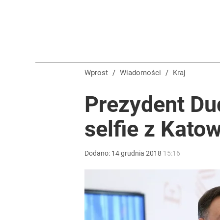
Wprost
/
Wiadomości
/
Kraj
Prezydent Du
selfie z Katow
Dodano:
14
grudnia
2018
15:16