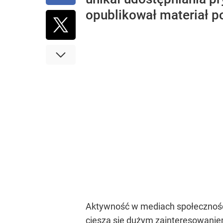
opublikował materiał po
Aktywność w mediach społecznośc
cieszą się dużym zainteresowanie