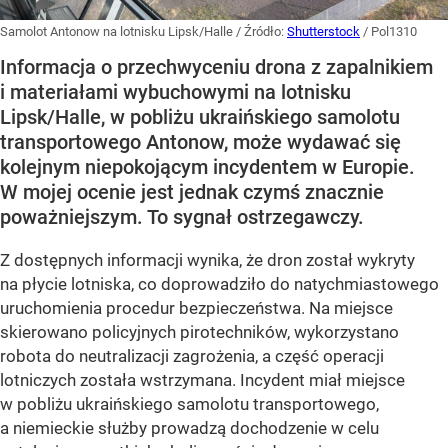
Samolot Antonow na lotnisku Lipsk/Halle
/ Źródło:
Shutterstock
/
Pol1310
Informacja o przechwyceniu drona z zapalnikiem
i materiałami wybuchowymi na lotnisku
Lipsk/Halle, w pobliżu ukraińskiego samolotu
transportowego Antonow, może wydawać się
kolejnym niepokojącym incydentem w Europie.
W mojej ocenie jest jednak czymś znacznie
poważniejszym. To sygnał ostrzegawczy.
Z dostępnych informacji wynika, że dron został wykryty
na płycie lotniska, co doprowadziło do natychmiastowego
uruchomienia procedur bezpieczeństwa. Na miejsce
skierowano policyjnych pirotechników, wykorzystano
robota do neutralizacji zagrożenia, a część operacji
lotniczych została wstrzymana. Incydent miał miejsce
w pobliżu ukraińskiego samolotu transportowego,
a niemieckie służby prowadzą dochodzenie w celu