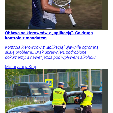
Obława na kierowców z „aplikacją”. Co druga
kontrola z mandatem
Kontrola kierowców z „aplikacją” ujawniła ogromną
skalę problemu. Brak uprawnień, podrobione
dokumenty, a nawet jazda pod wpływem alkoholu.
Motoryzacja
Kraj