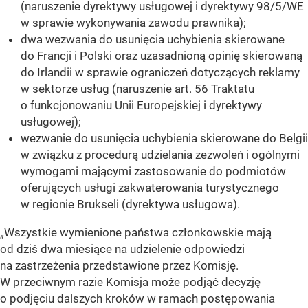
(naruszenie dyrektywy usługowej i dyrektywy 98/5/WE
w sprawie wykonywania zawodu prawnika);
dwa wezwania do usunięcia uchybienia skierowane
do Francji i Polski oraz uzasadnioną opinię skierowaną
do Irlandii w sprawie ograniczeń dotyczących reklamy
w sektorze usług (naruszenie art. 56 Traktatu
o funkcjonowaniu Unii Europejskiej i dyrektywy
usługowej);
wezwanie do usunięcia uchybienia skierowane do Belgii
w związku z procedurą udzielania zezwoleń i ogólnymi
wymogami mającymi zastosowanie do podmiotów
oferujących usługi zakwaterowania turystycznego
w regionie Brukseli (dyrektywa usługowa).
„Wszystkie wymienione państwa członkowskie mają
od dziś dwa miesiące na udzielenie odpowiedzi
na zastrzeżenia przedstawione przez Komisję.
W przeciwnym razie Komisja może podjąć decyzję
o podjęciu dalszych kroków w ramach postępowania