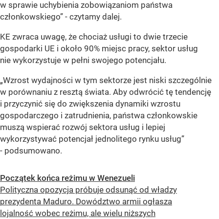
w sprawie uchybienia zobowiązaniom państwa
członkowskiego”
- czytamy dalej.
KE zwraca uwagę, że chociaż usługi to dwie trzecie
gospodarki UE i około 90% miejsc pracy, sektor usług
nie wykorzystuje w pełni swojego potencjału.
„Wzrost wydajności w tym sektorze jest niski szczególnie
w porównaniu z resztą świata. Aby odwrócić tę tendencję
i przyczynić się do zwiększenia dynamiki wzrostu
gospodarczego i zatrudnienia, państwa członkowskie
muszą wspierać rozwój sektora usług i lepiej
wykorzystywać potencjał jednolitego rynku usług”
- podsumowano.
Początek końca reżimu w Wenezueli
Polityczna opozycja próbuje odsunąć od władzy
prezydenta Maduro. Dowództwo armii ogłasza
lojalność wobec reżimu, ale wielu niższych