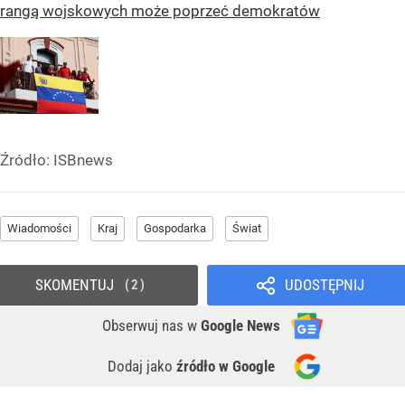
rangą wojskowych może poprzeć demokratów
Źródło:
ISBnews
Wiadomości
Kraj
Gospodarka
Świat
SKOMENTUJ
UDOSTĘPNIJ
2
Obserwuj nas
w
Google News
Dodaj jako
źródło w Google