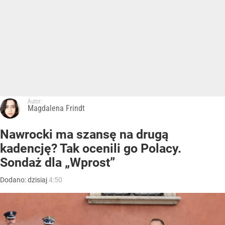
Autor:
Magdalena Frindt
Nawrocki ma szansę na drugą
kadencję? Tak ocenili go Polacy.
Sondaż dla „Wprost”
Dodano:
dzisiaj
4:50