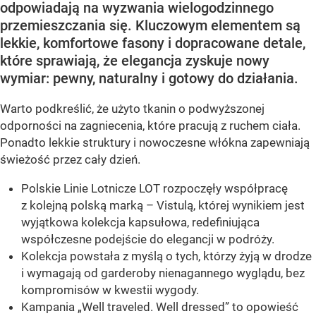
odpowiadają na wyzwania wielogodzinnego
przemieszczania się. Kluczowym elementem są
lekkie, komfortowe fasony i dopracowane detale,
które sprawiają, że elegancja zyskuje nowy
wymiar: pewny, naturalny i gotowy do działania.
Warto podkreślić, że użyto tkanin o podwyższonej
odporności na zagniecenia, które pracują z ruchem ciała.
Ponadto lekkie struktury i nowoczesne włókna zapewniają
świeżość przez cały dzień.
Polskie Linie Lotnicze LOT rozpoczęły współpracę
z kolejną polską marką – Vistulą, której wynikiem jest
wyjątkowa kolekcja kapsułowa, redefiniująca
współczesne podejście do elegancji w podróży.
Kolekcja powstała z myślą o tych, którzy żyją w drodze
i wymagają od garderoby nienagannego wyglądu, bez
kompromisów w kwestii wygody.
Kampania „Well traveled. Well dressed” to opowieść