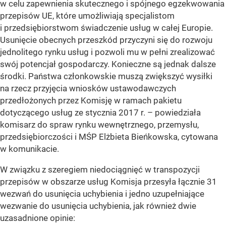
w celu zapewnienia skutecznego i spójnego egzekwowania
przepisów UE, które umożliwiają specjalistom
i przedsiębiorstwom świadczenie usług w całej Europie.
Usunięcie obecnych przeszkód przyczyni się do rozwoju
jednolitego rynku usług i pozwoli mu w pełni zrealizować
swój potencjał gospodarczy. Konieczne są jednak dalsze
środki. Państwa członkowskie muszą zwiększyć wysiłki
na rzecz przyjęcia wniosków ustawodawczych
przedłożonych przez Komisję w ramach pakietu
dotyczącego usług ze stycznia 2017 r. – powiedziała
komisarz do spraw rynku wewnętrznego, przemysłu,
przedsiębiorczości i MŚP Elżbieta Bieńkowska, cytowana
w komunikacie.
W związku z szeregiem niedociągnięć w transpozycji
przepisów w obszarze usług Komisja przesyła łącznie 31
wezwań do usunięcia uchybienia i jedno uzupełniające
wezwanie do usunięcia uchybienia, jak również dwie
uzasadnione opinie: