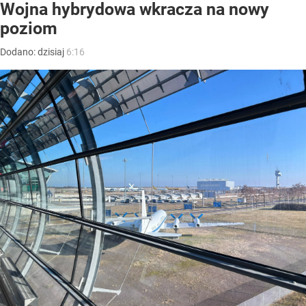
Wojna hybrydowa wkracza na nowy
poziom
Dodano:
dzisiaj
6:16