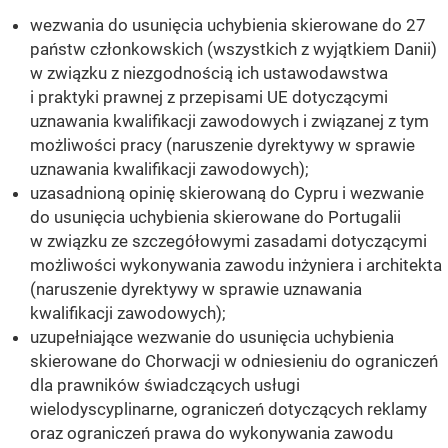
wezwania do usunięcia uchybienia skierowane do 27
państw członkowskich (wszystkich z wyjątkiem Danii)
w związku z niezgodnością ich ustawodawstwa
i praktyki prawnej z przepisami UE dotyczącymi
uznawania kwalifikacji zawodowych i związanej z tym
możliwości pracy (naruszenie dyrektywy w sprawie
uznawania kwalifikacji zawodowych);
uzasadnioną opinię skierowaną do Cypru i wezwanie
do usunięcia uchybienia skierowane do Portugalii
w związku ze szczegółowymi zasadami dotyczącymi
możliwości wykonywania zawodu inżyniera i architekta
(naruszenie dyrektywy w sprawie uznawania
kwalifikacji zawodowych);
uzupełniające wezwanie do usunięcia uchybienia
skierowane do Chorwacji w odniesieniu do ograniczeń
dla prawników świadczących usługi
wielodyscyplinarne, ograniczeń dotyczących reklamy
oraz ograniczeń prawa do wykonywania zawodu