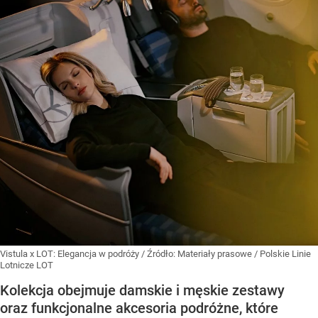
Vistula x LOT: Elegancja w podróży
/ Źródło:
Materiały prasowe
/
Polskie Linie
Lotnicze LOT
Kolekcja obejmuje damskie i męskie zestawy
oraz funkcjonalne akcesoria podróżne, które