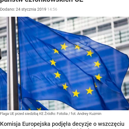
Dodano:
24
stycznia
2019
14:56
Flaga UE przed siedzibą KE
Źródło:
Fotolia
/
fot. Andrey Kuzmin
Komisja Europejska podjęła decyzje o wszczęciu