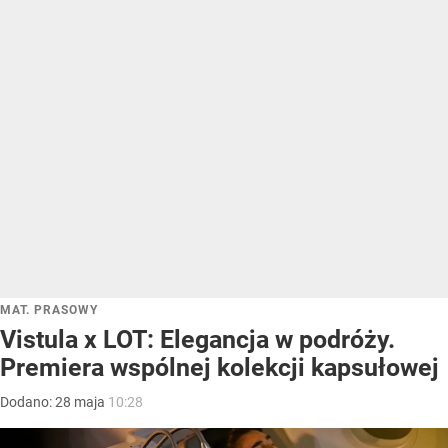
MAT. PRASOWY
Vistula x LOT: Elegancja w podróży.
Premiera wspólnej kolekcji kapsułowej
Dodano:
28
maja
10:28