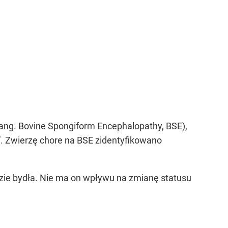
 (ang. Bovine Spongiform Encephalopathy, BSE),
”
. Zwierzę chore na BSE zidentyfikowano
zie bydła. Nie ma on wpływu na zmianę statusu