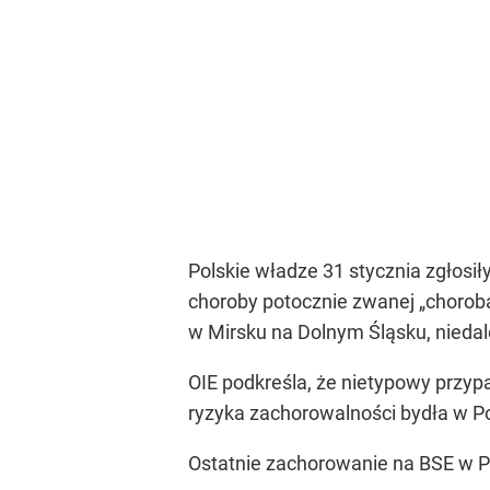
Polskie władze 31 stycznia zgłosi
choroby potocznie zwanej
„chorob
w Mirsku na Dolnym Śląsku, niedal
OIE podkreśla, że nietypowy przy
ryzyka zachorowalności bydła w P
Ostatnie zachorowanie na BSE w P