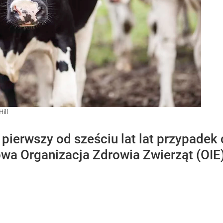
ill
 pierwszy od sześciu lat lat przypade
wa Organizacja Zdrowia Zwierząt (OIE)