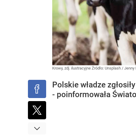
Krowy, zdj. ilustracyjne
Źródło:
Unsplash
/
Jenny H
Polskie władze zgłosiły
- poinformowała Świato