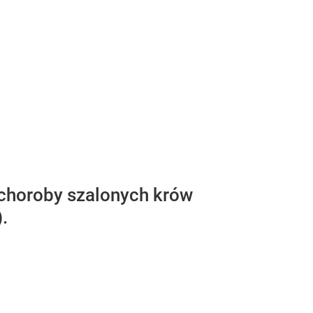
k choroby szalonych krów
.