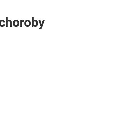
„choroby