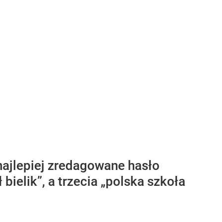
ajlepiej zredagowane hasło
bielik”, a trzecia „polska szkoła