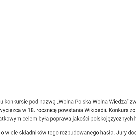
u konkursie pod nazwą „Wolna Polska-Wolna Wiedza” zw
wycięzca w 18. rocznicę powstania Wikipedii. Konkurs zo
datkowym celem była poprawa jakości polskojęzycznych 
 wiele składników tego rozbudowanego hasła. Jury docen