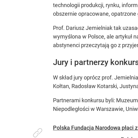
technologii produkcji, rynku, info
obszernie opracowane, opatrzone g
Prof. Dariusz Jemielniak tak uza
wymyślona w Polsce, ale artykuł na
abstynenci przeczytają go z przyj
Jury i partnerzy konkur
W skład jury oprócz prof. Jemieln
Kołtan, Radosław Kotarski, Justy
Partnerami konkursu byli: Muze
Niepodległości w Warszawie, Uniw
Polska Fundacja Narodowa płaci z