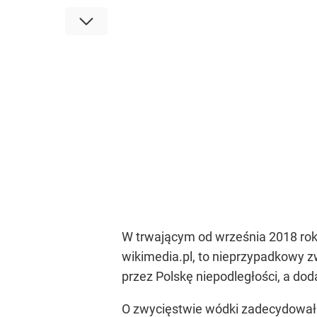
W trwającym od września 2018 rok
wikimedia.pl, to nieprzypadkowy z
przez Polskę niepodległości, a do
O zwycięstwie wódki zadecydował o