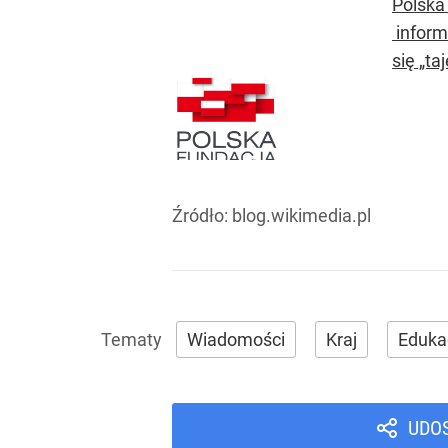
Polska
inform
się „ta
Źródło:
blog.wikimedia.pl
Wiadomości
Kraj
Eduka
UDO