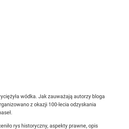
yciężyła wódka. Jak zauważają autorzy bloga
rganizowano z okazji 100-lecia odzyskania
haseł.
iło rys historyczny, aspekty prawne, opis