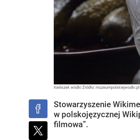
Kieliszek wódki
Źródło:
muzeumpolskiejwodki.pl
Stowarzyszenie Wikimed
w polskojęzycznej Wikipe
filmowa”.