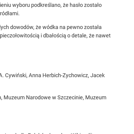
nieniu wyboru podkreślano, że hasło zostało
źródłami.
ardych dowodów, że wódka na pewno została
ieczołowitością i dbałością o detale, że nawet
M.A. Cywiński, Anna Herbich-Zychowicz, Jacek
ch, Muzeum Narodowe w Szczecinie, Muzeum