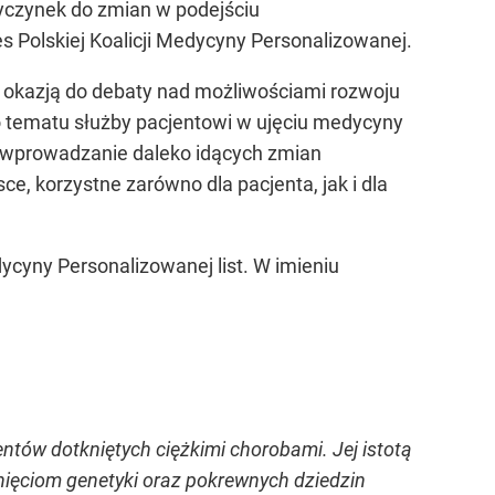
zyczynek do zmian w podejściu
s Polskiej Koalicji Medycyny Personalizowanej.
ną okazją do debaty nad możliwościami rozwoju
o tematu służby pacjentowi w ujęciu medycyny
a wprowadzanie daleko idących zmian
, korzystne zarówno dla pacjenta, jak i dla
cyny Personalizowanej list. W imieniu
tów dotkniętych ciężkimi chorobami. Jej istotą
nięciom genetyki oraz pokrewnych dziedzin