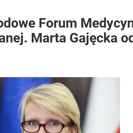
rodowe Forum Medycy
nej. Marta Gajęcka od