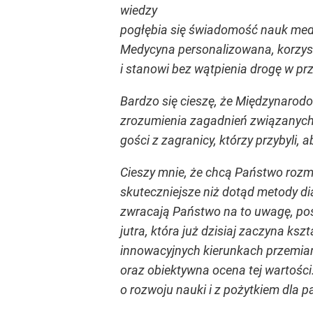
wiedzy
pogłębia się świadomość nauk medyc
Medycyna personalizowana, korzyst
i stanowi bez wątpienia drogę w pr
Bardzo się cieszę, że Międzynarodo
zrozumienia zagadnień związanych
gości z zagranicy, którzy przybyli,
Cieszy mnie, że chcą Państwo rozma
skuteczniejsze niż dotąd metody di
zwracają Państwo na to uwagę, po
jutra, która już dzisiaj zaczyna ks
innowacyjnych kierunkach przemian.
oraz obiektywna ocena tej wartości
o rozwoju nauki i z pożytkiem dla p