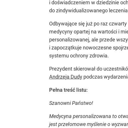
i doświadczeniem w dziedzinie och
do zindywidualizowanego leczenia 
Odbywające się już po raz czwarty
medycyny opartej na wartości i m
personalizowanej, ale przede wszy
i zapoczątkuje nowoczesne spojrze
systemu ochrony zdrowia.
Prezydent skierował do uczestnik
Andrzeja Dudy
podczas wydarzenia
Pełna treść listu:
Szanowni Państwo!
Medycyna personalizowana to otwar
jest przełomowe myślenie o wyzwan