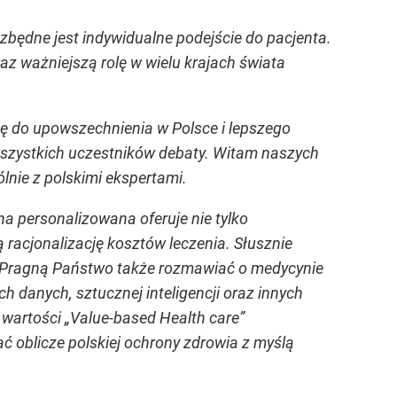
ezbędne jest indywidualne podejście do pacjenta.
z ważniejszą rolę w wielu krajach świata
ię do upowszechnienia w Polsce i lepszego
szystkich uczestników debaty. Witam naszych
ólnie z polskimi ekspertami.
a personalizowana oferuje nie tylko
 racjonalizację kosztów leczenia. Słusznie
 Pragną Państwo także rozmawiać o medycynie
ch danych, sztucznej inteligencji oraz innych
 wartości „Value-based Health care”
ć oblicze polskiej ochrony zdrowia z myślą