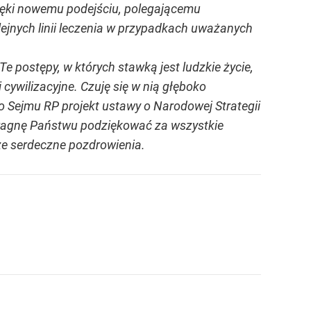
zięki nowemu podejściu, polegającemu
lejnych linii leczenia w przypadkach uważanych
 postępy, w których stawką jest ludzkie życie,
ywilizacyjne. Czuję się w nią głęboko
 Sejmu RP projekt ustawy o Narodowej Strategii
Pragnę Państwu podziękować za wszystkie
cze serdeczne pozdrowienia.