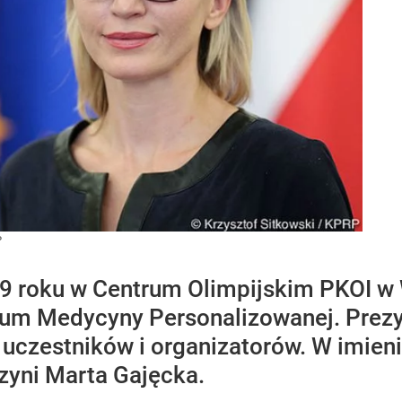
P
 roku w Centrum Olimpijskim PKOI w W
m Medycyny Personalizowanej. Prezyde
o uczestników i organizatorów. W imie
zyni Marta Gajęcka.