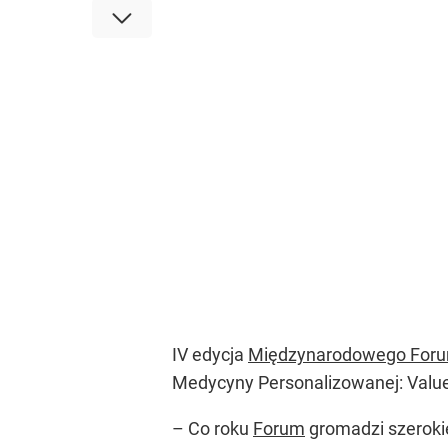
IV edycja
Międzynarodowego Foru
Medycyny Personalizowanej: Value 
– Co roku
Forum
gromadzi szerokie