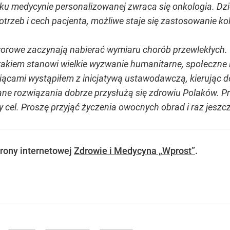
i ku medycynie personalizowanej zwraca się onkologia. D
trzeb i cech pacjenta, możliwe staje się zastosowanie ko
rowe zaczynają nabierać wymiaru chorób przewlekłych. Te
kiem stanowi wielkie wyzwanie humanitarne, społeczne i c
ami wystąpiłem z inicjatywą ustawodawczą, kierując do
ane rozwiązania dobrze przysłużą się zdrowiu Polaków. 
ny cel. Proszę przyjąć życzenia owocnych obrad i raz jesz
rony internetowej
Zdrowie i Medycyna „Wprost”
.