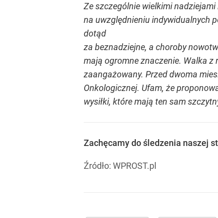
Ze szczególnie wielkimi nadziejam
na uwzględnieniu indywidualnych po
dotąd
za beznadziejne, a choroby nowotwo
mają ogromne znaczenie. Walka z ra
zaangażowany. Przed dwoma miesiąc
Onkologicznej. Ufam, że proponow
wysiłki, które mają ten sam szczyt
Zachęcamy do śledzenia naszej st
Źródło:
WPROST.pl