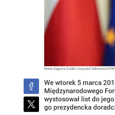
Marta Gajęcka
Źródło:
Krzysztof Sitkowski/KPR
We wtorek 5 marca 2019
Międzynarodowego Foru
wystosował list do jeg
go prezydencka doradc