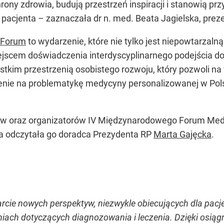
rony zdrowia, budują przestrzeń inspiracji i stanowią pr
pacjenta – zaznaczała dr n. med. Beata Jagielska, preze
Forum
to wydarzenie, które nie tylko jest niepowtarzal
iejscem doświadczenia interdyscyplinarnego podejścia d
stkim przestrzenią osobistego rozwoju, który pozwoli n
nie na problematykę medycyny personalizowanej w Polsce
ów oraz organizatorów IV Międzynarodowego Forum Medy
 odczytała go doradca Prezydenta RP
Marta Gajęcka
.
cie nowych perspektyw, niezwykle obiecujących dla pacjen
iach dotyczących diagnozowania i leczenia. Dzięki osiąg