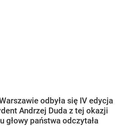
arszawie odbyła się IV edycja
nt Andrzej Duda z tej okazji
niu głowy państwa odczytała