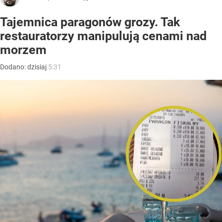
Tajemnica paragonów grozy. Tak
restauratorzy manipulują cenami nad
morzem
Dodano:
dzisiaj
5:31