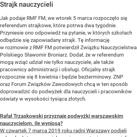
Strajk nauczycieli
Jak podaje RMF FM, we wtorek 5 marca rozpoczęło się
referendum strajkowe, które potrwa dwa tygodnie.
Przyniesie ono odpowiedź na pytanie, w których szkołach
odbędzie się zapowiadany strajk. Tę informację
w rozmowie z RMF FM potwierdził Związku Nauczycielstwa
Polskiego Sławomir Broniarz. Dodał, że w referendum
mogą wziąć udział nie tylko nauczyciele, ale także
pracownicy administracji i obsługi. Oficjalny strajk
rozpocznie się 8 kwietnia i będzie bezterminowy. ZNP
oraz Forum Związków Zawodowych chcą w ten sposób
doprowadzić do podwyżek dla nauczycieli i pracowników
oświaty w wysokości tysiąca złotych.
Rafał Trzaskowski przyznaje podwyżki warszawskim
nauczycielom. Ile wyniosą?
W czwartek 7 marca 2019 roku radni Warszawy podjęli