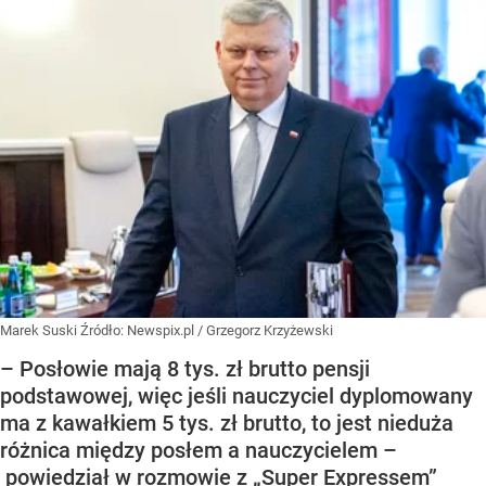
Marek Suski
Źródło:
Newspix.pl
/
Grzegorz Krzyżewski
– Posłowie mają 8 tys. zł brutto pensji
podstawowej, więc jeśli nauczyciel dyplomowany
ma z kawałkiem 5 tys. zł brutto, to jest nieduża
różnica między posłem a nauczycielem –
powiedział w rozmowie z „Super Expressem”