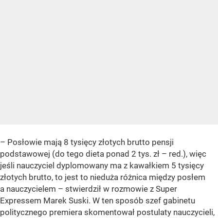
– Posłowie mają 8 tysięcy złotych brutto pensji
podstawowej (do tego dieta ponad 2 tys. zł – red.), więc
jeśli nauczyciel dyplomowany ma z kawałkiem 5 tysięcy
złotych brutto, to jest to nieduża różnica między posłem
a nauczycielem – stwierdził w rozmowie z Super
Expressem Marek Suski. W ten sposób szef gabinetu
politycznego premiera skomentował postulaty nauczycieli,