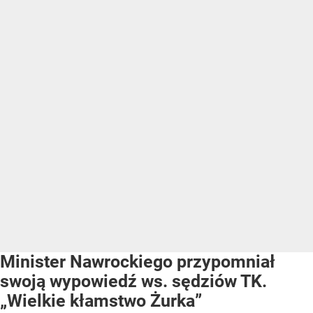
Minister Nawrockiego przypomniał
swoją wypowiedź ws. sędziów TK.
„Wielkie kłamstwo Żurka”