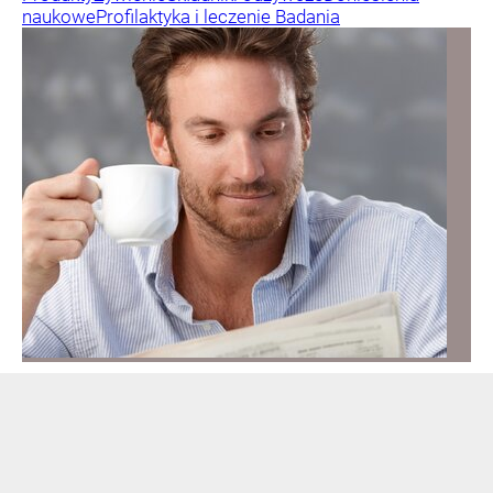
naukowe
Profilaktyka i leczenie
Badania