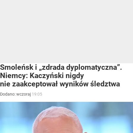
Smoleńsk i „zdrada dyplomatyczna”.
Niemcy: Kaczyński nigdy
nie zaakceptował wyników śledztwa
Dodano:
wczoraj
19:05