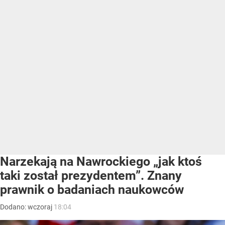
Narzekają na Nawrockiego „jak ktoś
taki został prezydentem”. Znany
prawnik o badaniach naukowców
Dodano:
wczoraj
18:04