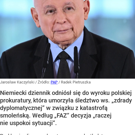
Jarosław Kaczyński
/ Źródło:
PAP
/
Radek Pietruszka
Niemiecki dziennik odniósł się do wyroku polskiej
prokuratury, która umorzyła śledztwo ws. „zdrady
dyplomatycznej” w związku z katastrofą
smoleńską. Według „FAZ” decyzja „raczej
nie uspokoi sytuacji”.