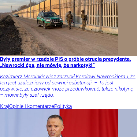
Były premier w rządzie PiS o próbie otrucia prezydenta.
„Nawrocki ćpa, nie mówię, że narkotyki”
Kazimierz Marcinkiewicz zarzucił Karolowi Nawrockiemu, że
ten jest uzależniony od pewnej substancji. – To jest
oczywiste, że człowiek może przedawkować, także nikotynę
– mówił były szef rządu.
Kraj
Opinie i komentarze
Polityka