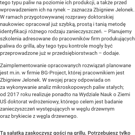
tego typu paliw na poziomie ich produkcji, a także przed
wprowadzeniem ich na rynek – zaznacza Zbigniew Jelonek.
W ramach przygotowywanej rozprawy doktorskiej
naukowiec opracował już szybką, prostą i tanią metodę
identyfikacji różnego rodzaju zanieczyszczeń. – Planujemy
szkolenia adresowane do pracowników firm produkujących
paliwa do grilla, aby tego typu kontrole mogły być
przeprowadzone już w przedsiębiorstwach – dodaje.
Zaimplementowanie opracowanych rozwiązań planowane
jest m.in. w firmie BG-Project, której pracownikiem jest
Zbigniew Jelonek. W swojej pracy odpowiada on
za wykonywanie analiz mikroskopowych paliw stałych;
od 2017 roku realizuje ponadto na Wydziale Nauk o Ziemi
UŚ doktorat wdrożeniowy, którego celem jest badanie
zanieczyszczeń występujących w węglu drzewnym
oraz brykiecie z węgla drzewnego.
Tą sałatką zaskoczysz gości na grillu. Potrzebujesz tylko