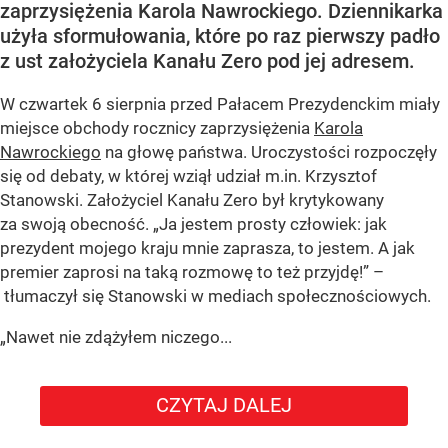
zaprzysiężenia Karola Nawrockiego. Dziennikarka
użyła sformułowania, które po raz pierwszy padło
z ust założyciela Kanału Zero pod jej adresem.
W czwartek 6 sierpnia przed Pałacem Prezydenckim miały
miejsce obchody rocznicy zaprzysiężenia
Karola
Nawrockiego
na głowę państwa. Uroczystości rozpoczęły
się od debaty, w której wziął udział m.in. Krzysztof
Stanowski. Założyciel Kanału Zero był krytykowany
za swoją obecność. „Ja jestem prosty człowiek: jak
prezydent mojego kraju mnie zaprasza, to jestem. A jak
premier zaprosi na taką rozmowę to też przyjdę!” –
tłumaczył się Stanowski w mediach społecznościowych.
„Nawet nie zdążyłem niczego...
CZYTAJ DALEJ