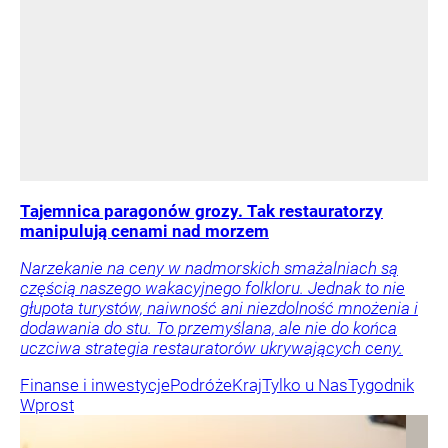
Tajemnica paragonów grozy. Tak restauratorzy
manipulują cenami nad morzem
Narzekanie na ceny w nadmorskich smażalniach są
częścią naszego wakacyjnego folkloru. Jednak to nie
głupota turystów, naiwność ani niezdolność mnożenia i
dodawania do stu. To przemyślana, ale nie do końca
uczciwa strategia restauratorów ukrywających ceny.
Finanse i inwestycje
Podróże
Kraj
Tylko u Nas
Tygodnik
Wprost