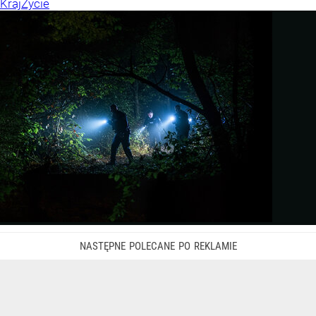
Kraj
Życie