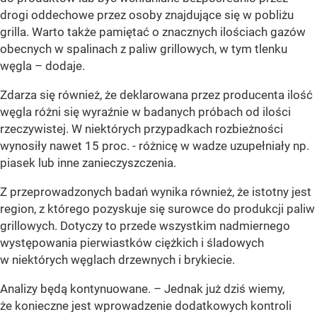
drogi oddechowe przez osoby znajdujące się w pobliżu
grilla. Warto także pamiętać o znacznych ilościach gazów
obecnych w spalinach z paliw grillowych, w tym tlenku
węgla – dodaje.
Zdarza się również, że deklarowana przez producenta ilość
węgla różni się wyraźnie w badanych próbach od ilości
rzeczywistej. W niektórych przypadkach rozbieżności
wynosiły nawet 15 proc. - różnicę w wadze uzupełniały np.
piasek lub inne zanieczyszczenia.
Z przeprowadzonych badań wynika również, że istotny jest
region, z którego pozyskuje się surowce do produkcji paliw
grillowych. Dotyczy to przede wszystkim nadmiernego
występowania pierwiastków ciężkich i śladowych
w niektórych węglach drzewnych i brykiecie.
Analizy będą kontynuowane. – Jednak już dziś wiemy,
że konieczne jest wprowadzenie dodatkowych kontroli