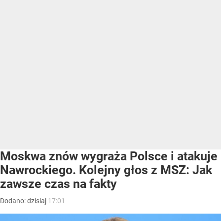
Moskwa znów wygraża Polsce i atakuje
Nawrockiego. Kolejny głos z MSZ: Jak
zawsze czas na fakty
Dodano:
dzisiaj
17:01