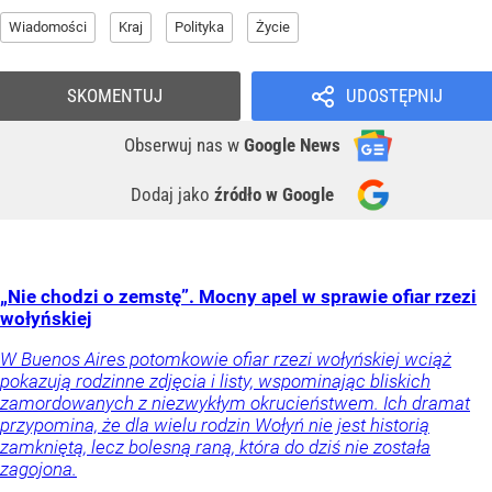
Wiadomości
Kraj
Polityka
Życie
SKOMENTUJ
UDOSTĘPNIJ
Obserwuj nas
w
Google News
Dodaj jako
źródło w Google
„Nie chodzi o zemstę”. Mocny apel w sprawie ofiar rzezi
wołyńskiej
W Buenos Aires potomkowie ofiar rzezi wołyńskiej wciąż
pokazują rodzinne zdjęcia i listy, wspominając bliskich
zamordowanych z niezwykłym okrucieństwem. Ich dramat
przypomina, że dla wielu rodzin Wołyń nie jest historią
zamkniętą, lecz bolesną raną, która do dziś nie została
zagojona.