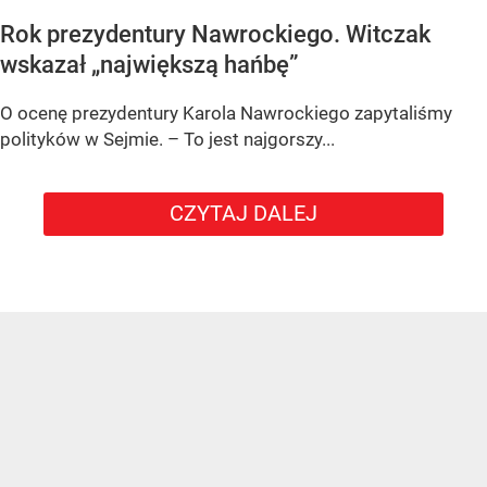
Rok prezydentury Nawrockiego. Witczak
wskazał „największą hańbę”
O ocenę prezydentury Karola Nawrockiego zapytaliśmy
polityków w Sejmie. – To jest najgorszy...
CZYTAJ DALEJ