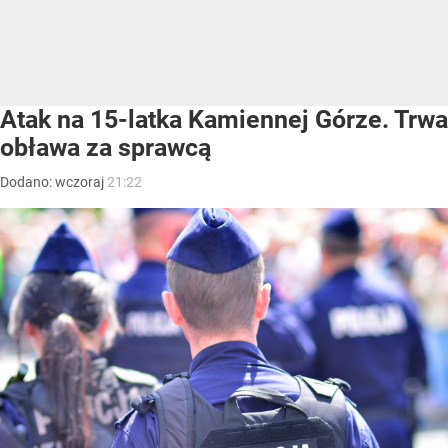
Atak na 15-latka Kamiennej Górze. Trwa
obława za sprawcą
Dodano:
wczoraj
21:22