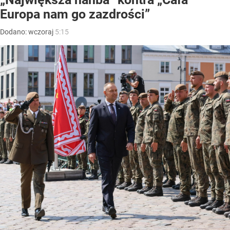
Europa nam go zazdrości”
Dodano:
wczoraj
5:15