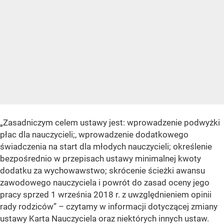
„Zasadniczym celem ustawy jest: wprowadzenie podwyżki
płac dla nauczycieli;, wprowadzenie dodatkowego
świadczenia na start dla młodych nauczycieli; określenie
bezpośrednio w przepisach ustawy minimalnej kwoty
dodatku za wychowawstwo; skrócenie ścieżki awansu
zawodowego nauczyciela i powrót do zasad oceny jego
pracy sprzed 1 września 2018 r. z uwzględnieniem opinii
rady rodziców” – czytamy w informacji dotyczącej zmiany
ustawy Karta Nauczyciela oraz niektórych innych ustaw.