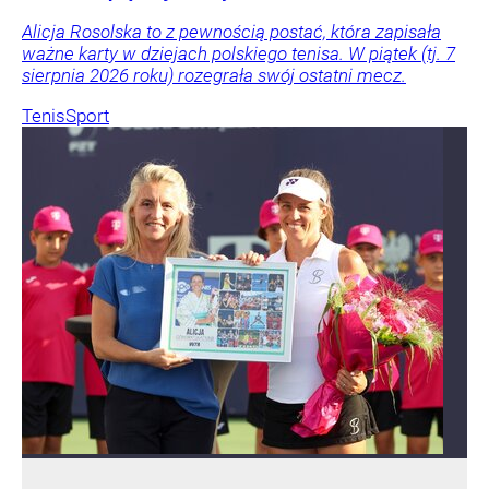
Alicja Rosolska to z pewnością postać, która zapisała
ważne karty w dziejach polskiego tenisa. W piątek (tj. 7
sierpnia 2026 roku) rozegrała swój ostatni mecz.
Tenis
Sport