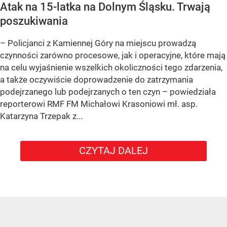
Atak na 15-latka na Dolnym Śląsku. Trwają
poszukiwania
– Policjanci z Kamiennej Góry na miejscu prowadzą
czynności zarówno procesowe, jak i operacyjne, które mają
na celu wyjaśnienie wszelkich okoliczności tego zdarzenia,
a także oczywiście doprowadzenie do zatrzymania
podejrzanego lub podejrzanych o ten czyn – powiedziała
reporterowi RMF FM Michałowi Krasoniowi mł. asp.
Katarzyna Trzepak z...
CZYTAJ DALEJ