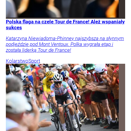
Polska flaga na czele Tour de France! Ależ wspaniały
sukces
Katarzyna Niewiadoma-Phinney najszybsza na słynnym
podjeździe pod Mont Ventoux. Polka wygrała etap i
została liderką Tour de France!
Kolarstwo
Sport