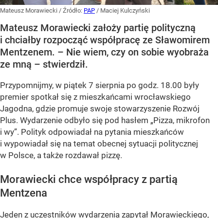
Mateusz Morawiecki
/ Źródło:
PAP
/
Maciej Kulczyński
Mateusz Morawiecki założy partię polityczną
i chciałby rozpocząć współpracę ze Sławomirem
Mentzenem. – Nie wiem, czy on sobie wyobraża
ze mną – stwierdził.
Przypomnijmy, w piątek 7 sierpnia po godz. 18.00 były
premier spotkał się z mieszkańcami wrocławskiego
Jagodna, gdzie promuje swoje stowarzyszenie Rozwój
Plus. Wydarzenie odbyło się pod hasłem
„Pizza, mikrofon
i wy”
. Polityk odpowiadał na pytania mieszkańców
i wypowiadał się na temat obecnej sytuacji politycznej
w Polsce, a także rozdawał pizzę.
Morawiecki chce współpracy z partią
Mentzena
Jeden z uczestników wydarzenia zapytał Morawieckiego,