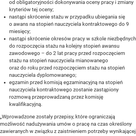
od obligatoryjności dokonywania oceny pracy i zmiany
kryteriów tej oceny;
nastąpi skrócenie stażu w przypadku ubiegania się
o awans na stopień nauczyciela kontraktowego do 9
miesięcy;
nastąpi skrócenie okresów pracy w szkole niezbędnych
do rozpoczęcia stażu na kolejny stopień awansu
zawodowego – do 2 lat pracy przed rozpoczęciem
stażu na stopień nauczyciela mianowanego
oraz do roku przed rozpoczęciem stażu na stopień
nauczyciela dyplomowanego;
egzamin przed komisją egzaminacyjną na stopień
nauczyciela kontraktowego zostanie zastąpiony
rozmową przeprowadzaną przez komisję
kwalifikacyjną.
„Wprowadzone zostały przepisy, które ograniczają
możliwość nadużywania umów o pracę na czas określony
zawieranych w związku z zaistnieniem potrzeby wynikającej