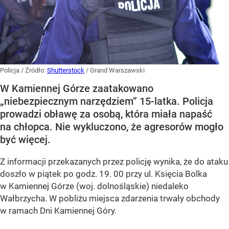
Policja
/ Źródło:
Shutterstock
/
Grand Warszawski
W Kamiennej Górze zaatakowano
„niebezpiecznym narzędziem” 15-latka. Policja
prowadzi obławę za osobą, która miała napaść
na chłopca. Nie wykluczono, że agresorów mogło
być więcej.
Z informacji przekazanych przez policję wynika, że do ataku
doszło w piątek po godz. 19. 00 przy ul. Księcia Bolka
w Kamiennej Górze (woj. dolnośląskie) niedaleko
Wałbrzycha. W pobliżu miejsca zdarzenia trwały obchody
w ramach Dni Kamiennej Góry.