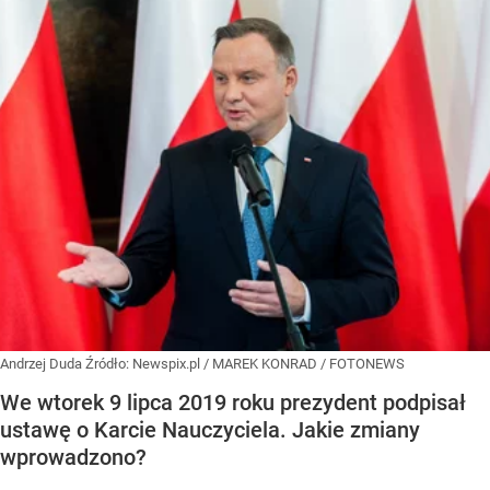
Andrzej Duda
Źródło:
Newspix.pl
/
MAREK KONRAD / FOTONEWS
We wtorek 9 lipca 2019 roku prezydent podpisał
ustawę o Karcie Nauczyciela. Jakie zmiany
wprowadzono?