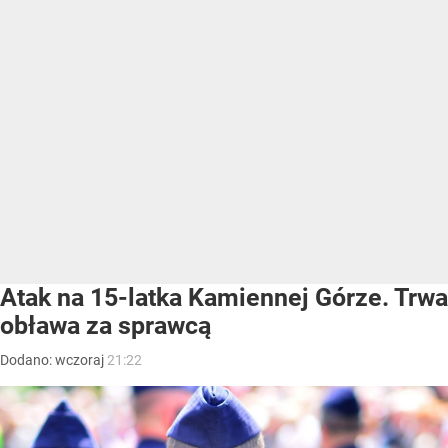
Atak na 15-latka Kamiennej Górze. Trwa
obława za sprawcą
Dodano:
wczoraj
21:22