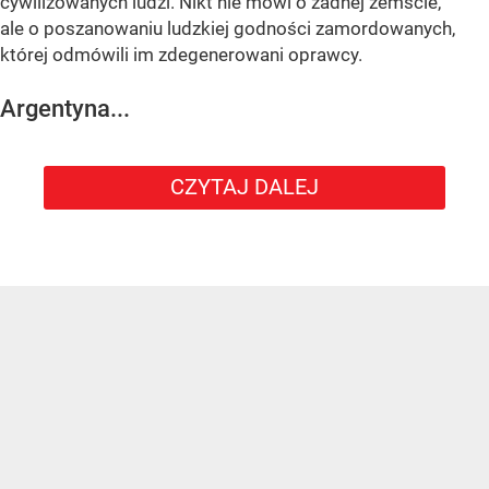
cywilizowanych ludzi. Nikt nie mówi o żadnej zemście,
ale o poszanowaniu ludzkiej godności zamordowanych,
której odmówili im zdegenerowani oprawcy.
Argentyna...
CZYTAJ DALEJ