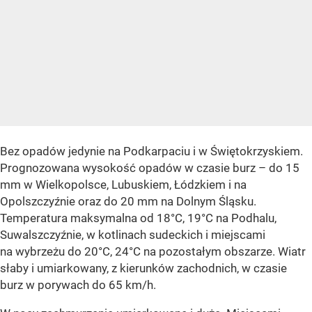
Bez opadów jedynie na Podkarpaciu i w Świętokrzyskiem.
Prognozowana wysokość opadów w czasie burz – do 15
mm w Wielkopolsce, Lubuskiem, Łódzkiem i na
Opolszczyźnie oraz do 20 mm na Dolnym Śląsku.
Temperatura maksymalna od 18°C, 19°C na Podhalu,
Suwalszczyźnie, w kotlinach sudeckich i miejscami
na wybrzeżu do 20°C, 24°C na pozostałym obszarze. Wiatr
słaby i umiarkowany, z kierunków zachodnich, w czasie
burz w porywach do 65 km/h.