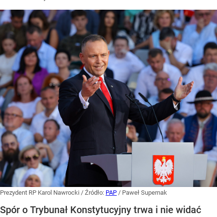
Prezydent RP Karol Nawrocki
/ Źródło:
PAP
/
Paweł Supernak
Spór o Trybunał Konstytucyjny trwa i nie widać