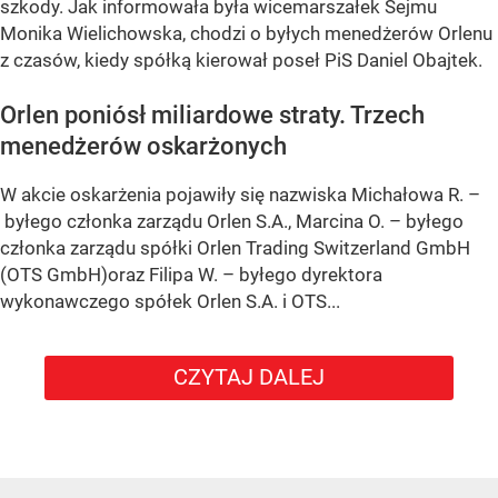
szkody. Jak informowała była wicemarszałek Sejmu
Monika Wielichowska, chodzi o byłych menedżerów Orlenu
z czasów, kiedy spółką kierował poseł PiS Daniel Obajtek.
Orlen poniósł miliardowe straty. Trzech
menedżerów oskarżonych
W akcie oskarżenia pojawiły się nazwiska Michałowa R. –
byłego członka zarządu Orlen S.A., Marcina O. – byłego
członka zarządu spółki Orlen Trading Switzerland GmbH
(OTS GmbH)oraz Filipa W. – byłego dyrektora
wykonawczego spółek Orlen S.A. i OTS...
CZYTAJ DALEJ