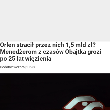
Orlen stracił przez nich 1,5 mld zł?
Menedżerom z czasów Obajtka grozi
po 25 lat więzienia
Dodano:
wczoraj
21:48