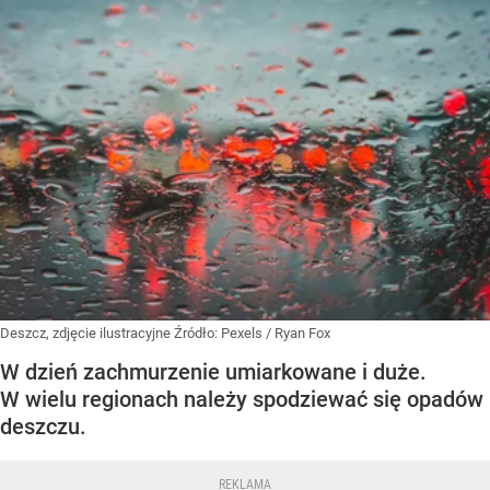
Deszcz, zdjęcie ilustracyjne
Źródło:
Pexels
/
Ryan Fox
W dzień zachmurzenie umiarkowane i duże.
W wielu regionach należy spodziewać się opadów
deszczu.