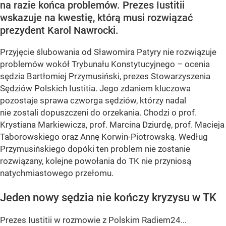
na razie końca problemów. Prezes Iustitii
wskazuje na kwestię, którą musi rozwiązać
prezydent Karol Nawrocki.
Przyjęcie ślubowania od Sławomira Patyry nie rozwiązuje
problemów wokół Trybunału Konstytucyjnego – ocenia
sędzia Bartłomiej Przymusiński, prezes Stowarzyszenia
Sędziów Polskich Iustitia. Jego zdaniem kluczowa
pozostaje sprawa czworga sędziów, którzy nadal
nie zostali dopuszczeni do orzekania. Chodzi o prof.
Krystiana Markiewicza, prof. Marcina Dziurdę, prof. Macieja
Taborowskiego oraz Annę Korwin-Piotrowską. Według
Przymusińskiego dopóki ten problem nie zostanie
rozwiązany, kolejne powołania do TK nie przyniosą
natychmiastowego przełomu.
Jeden nowy sędzia nie kończy kryzysu w TK
Prezes Iustitii w rozmowie z Polskim Radiem24...