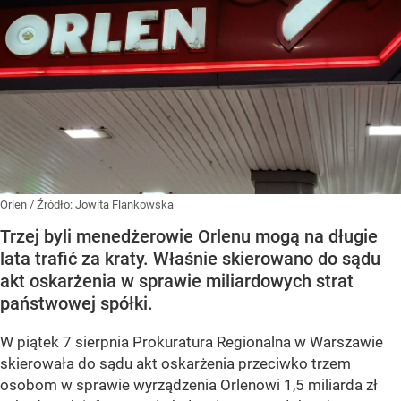
Orlen
/ Źródło:
Jowita Flankowska
Trzej byli menedżerowie Orlenu mogą na długie
lata trafić za kraty. Właśnie skierowano do sądu
akt oskarżenia w sprawie miliardowych strat
państwowej spółki.
W piątek 7 sierpnia Prokuratura Regionalna w Warszawie
skierowała do sądu akt oskarżenia przeciwko trzem
osobom w sprawie wyrządzenia Orlenowi 1,5 miliarda zł