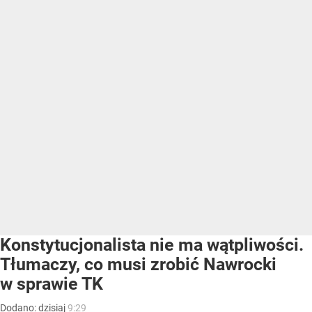
Konstytucjonalista nie ma wątpliwości.
Tłumaczy, co musi zrobić Nawrocki
w sprawie TK
Dodano:
dzisiaj
9:29