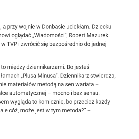
 a przy wojnie w Donbasie uciekłam. Dziecku
synowi oglądać „Wiadomości”, Robert Mazurek.
w TVP i zwrócić się bezpośrednio do jednej
k to między dziennikarzami. Bo jesteś
łamach „Plusa Minusa”. Dziennikarz stwierdza,
anie materiałów metodą na sen wariata –
lce automatycznej – mocno i bez sensu.
em wygląda to komicznie, bo przecież każdy
o ale cóż, może jest w tym metoda?” –