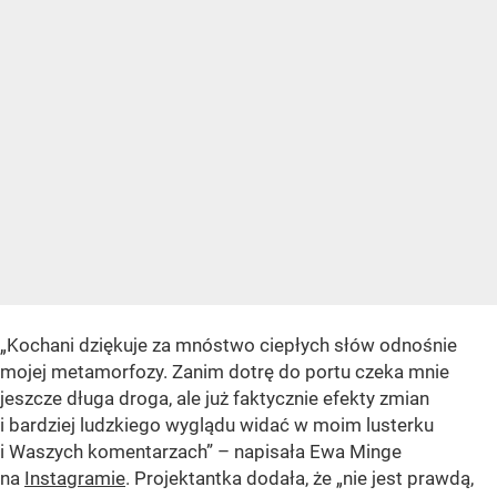
„Kochani dziękuje za mnóstwo ciepłych słów odnośnie
mojej metamorfozy. Zanim dotrę do portu czeka mnie
jeszcze długa droga, ale już faktycznie efekty zmian
i bardziej ludzkiego wyglądu widać w moim lusterku
i Waszych komentarzach” – napisała Ewa Minge
na
Instagramie
. Projektantka dodała, że „nie jest prawdą,