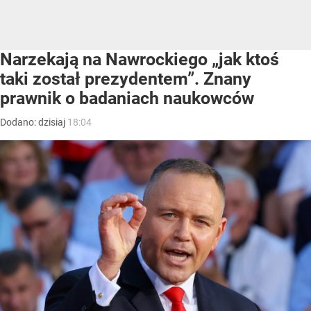
Narzekają na Nawrockiego „jak ktoś
taki został prezydentem”. Znany
prawnik o badaniach naukowców
Dodano:
dzisiaj
18:04