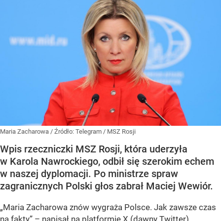
Maria Zacharowa
/ Źródło:
Telegram
/
MSZ Rosji
Wpis rzeczniczki MSZ Rosji, która uderzyła
w Karola Nawrockiego, odbił się szerokim echem
w naszej dyplomacji. Po ministrze spraw
zagranicznych Polski głos zabrał Maciej Wewiór.
„Maria Zacharowa znów wygraża Polsce. Jak zawsze czas
na fakty” – napisał na platformie X (dawny Twitter)