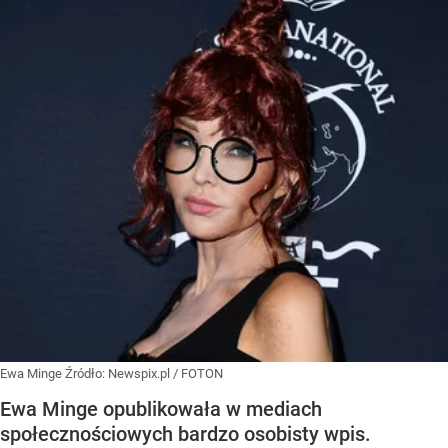
Ewa Minge
Źródło:
Newspix.pl
/
FOTON
Ewa Minge opublikowała w mediach
społecznościowych bardzo osobisty wpis.