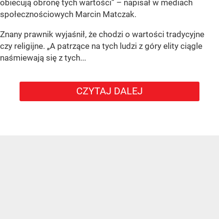
obiecują obronę tych wartości” – napisał w mediach
społecznościowych Marcin Matczak.
Znany prawnik wyjaśnił, że chodzi o wartości tradycyjne
czy religijne. „A patrzące na tych ludzi z góry elity ciągle
naśmiewają się z tych...
CZYTAJ DALEJ