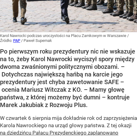
Karol Nawrocki podczas uroczystości na Placu Zamkowym w Warszawie
/
Źródło:
PAP
/
Paweł Supernak
Po pierwszym roku prezydentury nic nie wskazuje
na to, żeby Karol Nawrocki wyciszył spory między
dwoma zwaśnionymi politycznymi obozami. –
Dotychczas największą hańbą na karcie jego
prezydentury jest chyba zawetowanie SAFE –
ocenia Mariusz Witczak z KO. – Mamy głowę
państwa, z której możemy być dumni – kontruje
Marek Jakubiak z Rozwoju Plus.
W czwartek 6 sierpnia mija dokładnie rok od zaprzysiężenia
Karola Nawrockiego na urząd głowy państwa. Z tej okazji
na dziedzińcu Pałacu Prezydenckiego zaplanowano