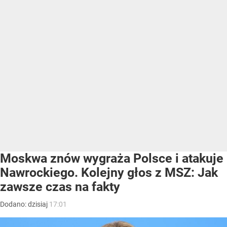
Moskwa znów wygraża Polsce i atakuje
Nawrockiego. Kolejny głos z MSZ: Jak
zawsze czas na fakty
Dodano:
dzisiaj
17:01