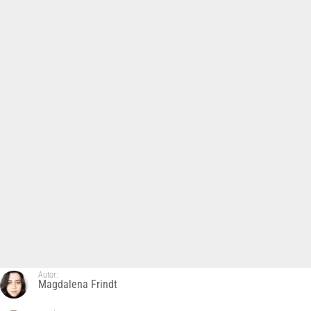
Autor:
Magdalena Frindt