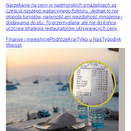
Narzekanie na ceny w nadmorskich smażalniach są
częścią naszego wakacyjnego folkloru. Jednak to nie
głupota turystów, naiwność ani niezdolność mnożenia i
dodawania do stu. To przemyślana, ale nie do końca
uczciwa strategia restauratorów ukrywających ceny.
Finanse i inwestycje
Podróże
Kraj
Tylko u Nas
Tygodnik
Wprost