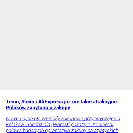
Temu, Shein i AliExpress już nie takie atrakcyjne.
Polaków zapytano o zakupy
Nowe unijne cła zmieniły zakupowe przyzwyczajenia
Polaków. Sondaż dla „Wprost” pokazuje, że niemal
połowa badanych ograniczyła zakupy na azjatyckich