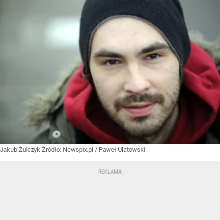
Jakub Żulczyk
Źródło:
Newspix.pl
/
Paweł Ulatowski