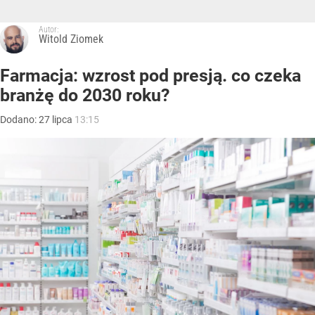
Autor:
Witold Ziomek
Farmacja: wzrost pod presją. co czeka
branżę do 2030 roku?
Dodano:
27
lipca
13:15