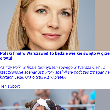
Polski finał w Warszawie! To będzie wielkie święto w grze
o tytuł
Aż trzy Polki w finale turnieju tenisowego w Warszawie? To
rzeczywiście scenariusz, który spełnił się podczas zmagań na
kortach Legii. Gra o tytuł już w piątek!
Tenis
Sport