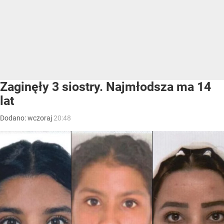
Zaginęły 3 siostry. Najmłodsza ma 14
lat
Dodano:
wczoraj
20:48