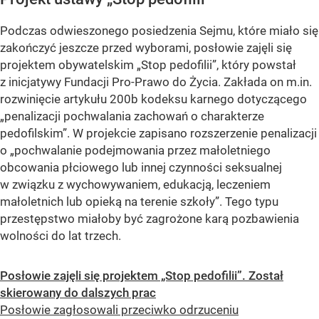
Podczas odwieszonego posiedzenia Sejmu, które miało się
zakończyć jeszcze przed wyborami, posłowie zajęli się
projektem obywatelskim „Stop pedofilii”, który powstał
z inicjatywy Fundacji Pro-Prawo do Życia. Zakłada on m.in.
rozwinięcie artykułu 200b kodeksu karnego dotyczącego
„penalizacji pochwalania zachowań o charakterze
pedofilskim”. W projekcie zapisano rozszerzenie penalizacji
o „pochwalanie podejmowania przez małoletniego
obcowania płciowego lub innej czynności seksualnej
w związku z wychowywaniem, edukacją, leczeniem
małoletnich lub opieką na terenie szkoły”. Tego typu
przestępstwo miałoby być zagrożone karą pozbawienia
wolności do lat trzech.
Posłowie zajęli się projektem „Stop pedofilii”. Został
skierowany do dalszych prac
Posłowie zagłosowali przeciwko odrzuceniu