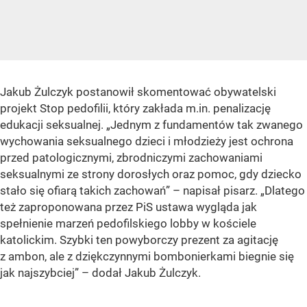
Jakub Żulczyk postanowił skomentować obywatelski
projekt Stop pedofilii, który zakłada m.in. penalizację
edukacji seksualnej. „Jednym z fundamentów tak zwanego
wychowania seksualnego dzieci i młodzieży jest ochrona
przed patologicznymi, zbrodniczymi zachowaniami
seksualnymi ze strony dorosłych oraz pomoc, gdy dziecko
stało się ofiarą takich zachowań” – napisał pisarz. „Dlatego
też zaproponowana przez PiS ustawa wygląda jak
spełnienie marzeń pedofilskiego lobby w kościele
katolickim. Szybki ten powyborczy prezent za agitację
z ambon, ale z dziękczynnymi bombonierkami biegnie się
jak najszybciej” – dodał Jakub Żulczyk.