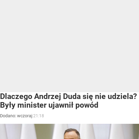
Dlaczego Andrzej Duda się nie udziela?
Były minister ujawnił powód
Dodano:
wczoraj
21:18