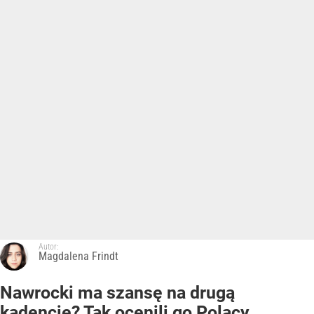
Autor:
Magdalena Frindt
Nawrocki ma szansę na drugą
kadencję? Tak ocenili go Polacy.