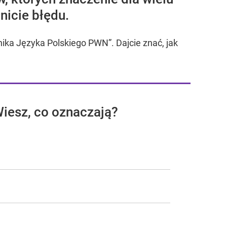
nicie błędu.
nika Języka Polskiego PWN”. Dajcie znać, jak
iesz, co oznaczają?