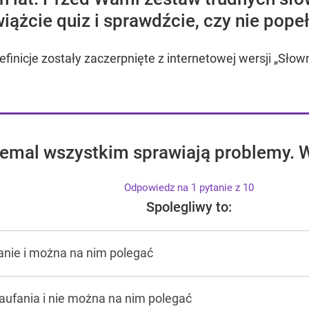
iążcie quiz i sprawdźcie, czy nie popeł
inicje zostały zaczerpnięte z internetowej wersji „Słow
iemal wszystkim sprawiają problemy. W
Odpowiedz na 1 pytanie z 10
Spolegliwy to:
fanie i można na nim polegać
zaufania i nie można na nim polegać