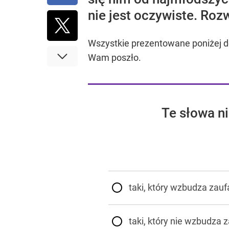
nie jest oczywiste. Rozw
Wszystkie prezentowane poniżej def
Wam poszło.
Te słowa n
taki, który wzbudza zau
taki, który nie wzbudza 