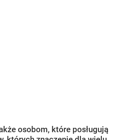
także osobom, które posługują
, których znaczenie dla wielu