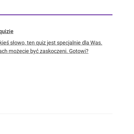
quizie
kieś słowo, ten quiz jest specjalnie dla Was.
ach możecie być zaskoczeni. Gotowi?