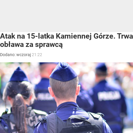
Atak na 15-latka Kamiennej Górze. Trwa
obława za sprawcą
Dodano:
wczoraj
21:22