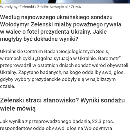
Wołodymyr Zełenski
/ Źródło:
Newspix.pl
/
ZUMA
Według najnowszego ukraińskiego sondażu
Wołodymyr Zełenski miałby poważnego rywala
w walce o fotel prezydenta Ukrainy. Jakie
mogłyby być dokładne wyniki?
Ukraińskie Centrum Badań Socjologicznych Socis,
w ramach cyklu
„Ogólna sytuacja w Ukrainie. Barometr”
przeprowadził w ostatnich dniach sondaż wśród obywateli
Ukrainy. Zapytano badanych, na kogo oddaliby swój głos,
gdyby wybory prezydenckie odbyły się w najbliższym
czasie.
Zełenski straci stanowisko? Wyniki sondażu
wiele mówią
Jak wynika z przeprowadzonego badania, 22,3 proc.
respondentów oddałoby swój głos na Wołodymyra