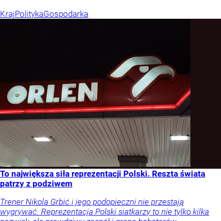
Kraj
Polityka
Gospodarka
To największa siła reprezentacji Polski. Reszta świata
patrzy z podziwem
Trener Nikola Grbić i jego podopieczni nie przestają
wygrywać. Reprezentacja Polski siatkarzy to nie tylko kilka