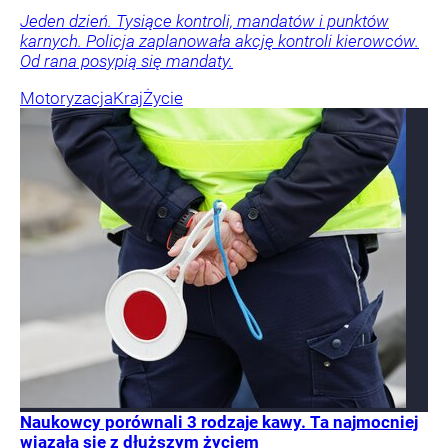
Jeden dzień. Tysiące kontroli, mandatów i punktów
karnych. Policja zaplanowała akcję kontroli kierowców.
Od rana posypią się mandaty.
Motoryzacja
Kraj
Życie
Naukowcy porównali 3 rodzaje kawy. Ta najmocniej
wiązała się z dłuższym życiem