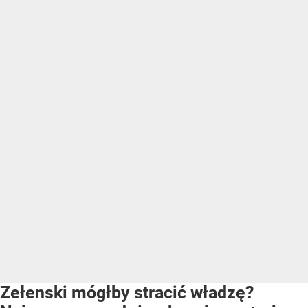
Zełenski mógłby stracić władzę?