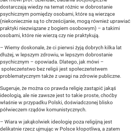
dostarczają wiedzy na temat różnic w dobrostanie
psychicznym pomiędzy osobami, które są wierzące
(niekoniecznie są to chrześcijanie, mogą również uprawiać
praktyki niezwiązane z bogiem osobowym) – a takimi
osobami, które nie wierzą czy nie praktykują.
– Wiemy doskonale, że ci pierwsi żyją dobrych kilka lat
dłużej, w lepszym zdrowiu, w lepszym dobrostanie
psychicznym – opowiada. Dlatego, jak mówi –
społeczeństwo bez religii jest społeczeństwem
problematycznym także z uwagi na zdrowie publiczne.
Sugeruje, że można co prawda religię zastąpić jakąś
ideologią, ale nie zawsze jest to takie proste, choćby
właśnie w przypadku Polski, doświadczonej blisko
półwieczem rządów komunistycznych.
– Wiara w jakąkolwiek ideologię poza religijną jest
delikatnie rzecz ujmując w Polsce kłopotliwa, a zatem