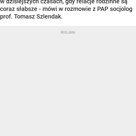
w dzisiejszych czasach, gdy relacje rodzinne są
coraz słabsze - mówi w rozmowie z PAP socjolog
prof. Tomasz Szlendak.