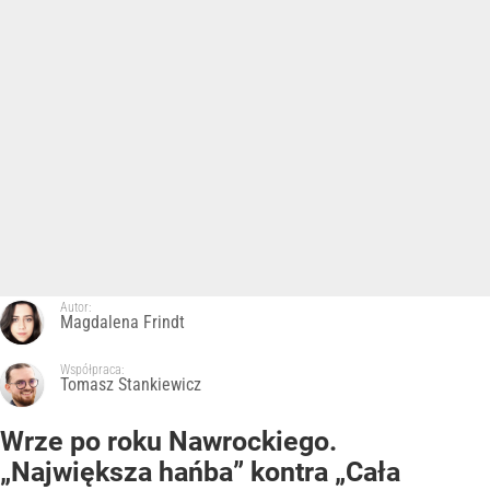
Autor:
Magdalena Frindt
Współpraca:
Tomasz Stankiewicz
Wrze po roku Nawrockiego.
„Największa hańba” kontra „Cała