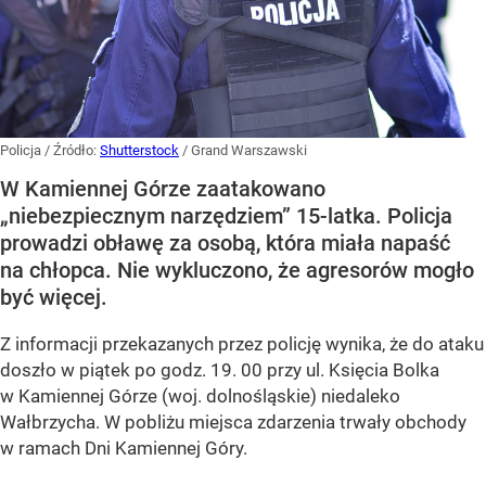
Policja
/ Źródło:
Shutterstock
/
Grand Warszawski
W Kamiennej Górze zaatakowano
„niebezpiecznym narzędziem” 15-latka. Policja
prowadzi obławę za osobą, która miała napaść
na chłopca. Nie wykluczono, że agresorów mogło
być więcej.
Z informacji przekazanych przez policję wynika, że do ataku
doszło w piątek po godz. 19. 00 przy ul. Księcia Bolka
w Kamiennej Górze (woj. dolnośląskie) niedaleko
Wałbrzycha. W pobliżu miejsca zdarzenia trwały obchody
w ramach Dni Kamiennej Góry.