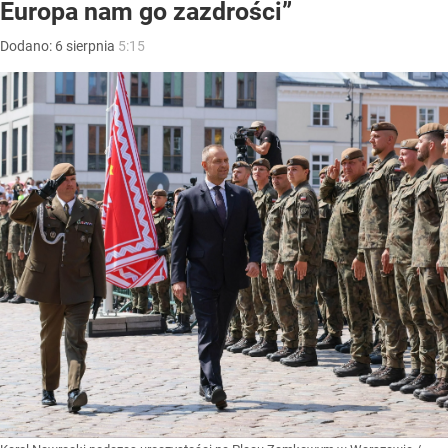
Europa nam go zazdrości”
Dodano:
6
sierpnia
5:15