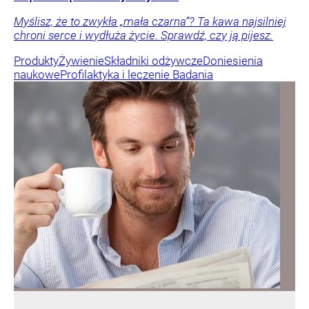
Myślisz, że to zwykła „mała czarna”? Ta kawa najsilniej
chroni serce i wydłuża życie. Sprawdź, czy ją pijesz.
Produkty
Żywienie
Składniki odżywcze
Doniesienia
naukowe
Profilaktyka i leczenie
Badania