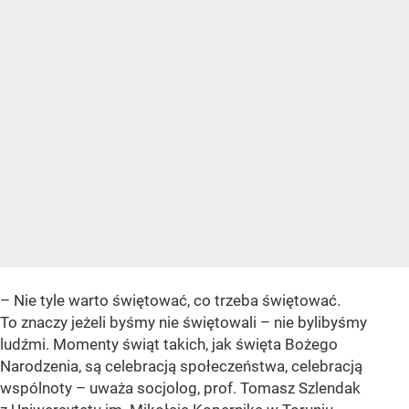
– Nie tyle warto świętować, co trzeba świętować.
To znaczy jeżeli byśmy nie świętowali – nie bylibyśmy
ludźmi. Momenty świąt takich, jak święta Bożego
Narodzenia, są celebracją społeczeństwa, celebracją
wspólnoty – uważa socjolog, prof. Tomasz Szlendak