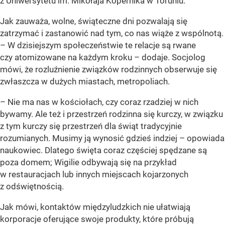
z Uniwersytetu im. Mikołaja Kopernika w Toruniu.
Jak zauważa, wolne, świąteczne dni pozwalają się
zatrzymać i zastanowić nad tym, co nas wiąże z wspólnotą.
– W dzisiejszym społeczeństwie te relacje są rwane
czy atomizowane na każdym kroku – dodaje. Socjolog
mówi, że rozluźnienie związków rodzinnych obserwuje się
zwłaszcza w dużych miastach, metropoliach.
– Nie ma nas w kościołach, czy coraz rzadziej w nich
bywamy. Ale też i przestrzeń rodzinna się kurczy, w związku
z tym kurczy się przestrzeń dla świąt tradycyjnie
rozumianych. Musimy ją wynosić gdzieś indziej – opowiada
naukowiec. Dlatego święta coraz częściej spędzane są
poza domem; Wigilie odbywają się na przykład
w restauracjach lub innych miejscach kojarzonych
z odświętnością.
Jak mówi, kontaktów międzyludzkich nie ułatwiają
korporacje oferujące swoje produkty, które próbują