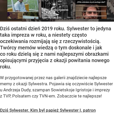
Dziś ostatni dzień 2019 roku. Sylwester to jedyna
taka impreza w roku, a niestety często
oczekiwania rozmijają się z rzeczywistością.
Twórcy memów wiedzą o tym doskonale i jak
co roku dzielą się z nami najlepszymi obrazkami
opisującymi przyjęcia z okazji powitania nowego
roku.
W przygotowanej przez nas galerii znajdziecie najlepsze
memy z okazji Sylwestra. Pojawia się oczywiście Sylwester
u Andrzeja Dudy, szampan Sowietskoje Igristoje i imprezy
z TVP, Polsatem czy TVN-em. Zobaczcie te najlepsze!
Dziś Sylwester. Kim był papież Sylwester I, patron