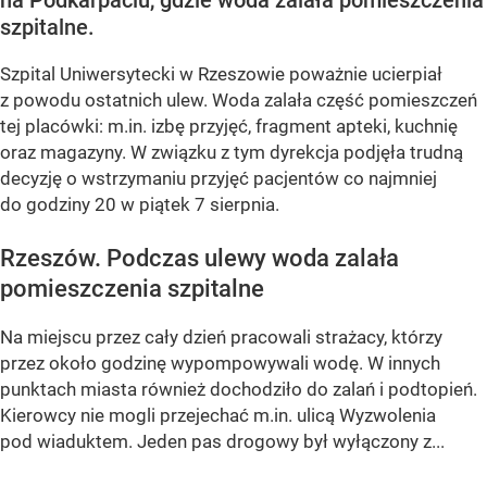
na Podkarpaciu, gdzie woda zalała pomieszczenia
szpitalne.
Szpital Uniwersytecki w Rzeszowie poważnie ucierpiał
z powodu ostatnich ulew. Woda zalała część pomieszczeń
tej placówki: m.in. izbę przyjęć, fragment apteki, kuchnię
oraz magazyny. W związku z tym dyrekcja podjęła trudną
decyzję o wstrzymaniu przyjęć pacjentów co najmniej
do godziny 20 w piątek 7 sierpnia.
Rzeszów. Podczas ulewy woda zalała
pomieszczenia szpitalne
Na miejscu przez cały dzień pracowali strażacy, którzy
przez około godzinę wypompowywali wodę. W innych
punktach miasta również dochodziło do zalań i podtopień.
Kierowcy nie mogli przejechać m.in. ulicą Wyzwolenia
pod wiaduktem. Jeden pas drogowy był wyłączony z...