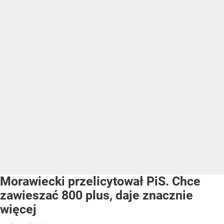
Morawiecki przelicytował PiS. Chce
zawieszać 800 plus, daje znacznie
więcej