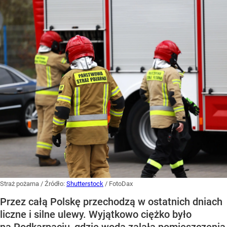
Straż pożarna
/ Źródło:
Shutterstock
/
FotoDax
Przez całą Polskę przechodzą w ostatnich dniach
liczne i silne ulewy. Wyjątkowo ciężko było