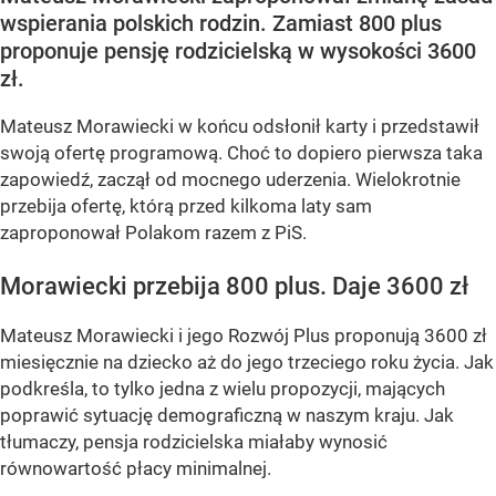
wspierania polskich rodzin. Zamiast 800 plus
proponuje pensję rodzicielską w wysokości 3600
zł.
Mateusz Morawiecki w końcu odsłonił karty i przedstawił
swoją ofertę programową. Choć to dopiero pierwsza taka
zapowiedź, zaczął od mocnego uderzenia. Wielokrotnie
przebija ofertę, którą przed kilkoma laty sam
zaproponował Polakom razem z PiS.
Morawiecki przebija 800 plus. Daje 3600 zł
Mateusz Morawiecki i jego Rozwój Plus proponują 3600 zł
miesięcznie na dziecko aż do jego trzeciego roku życia. Jak
podkreśla, to tylko jedna z wielu propozycji, mających
poprawić sytuację demograficzną w naszym kraju. Jak
tłumaczy, pensja rodzicielska miałaby wynosić
równowartość płacy minimalnej.