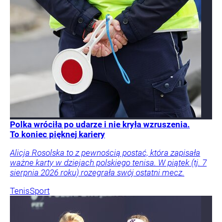
Polka wróciła po udarze i nie kryła wzruszenia.
To koniec pięknej kariery
Alicja Rosolska to z pewnością postać, która zapisała
ważne karty w dziejach polskiego tenisa. W piątek (tj. 7
sierpnia 2026 roku) rozegrała swój ostatni mecz.
Tenis
Sport