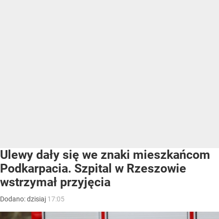
Ulewy dały się we znaki mieszkańcom
Podkarpacia. Szpital w Rzeszowie
wstrzymał przyjęcia
Dodano:
dzisiaj
17:05