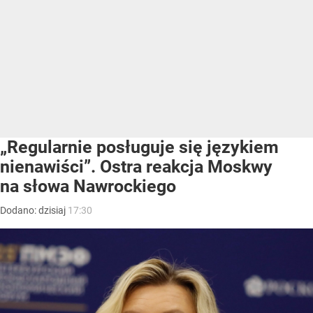
„Regularnie posługuje się językiem
nienawiści”. Ostra reakcja Moskwy
na słowa Nawrockiego
Dodano:
dzisiaj
17:30