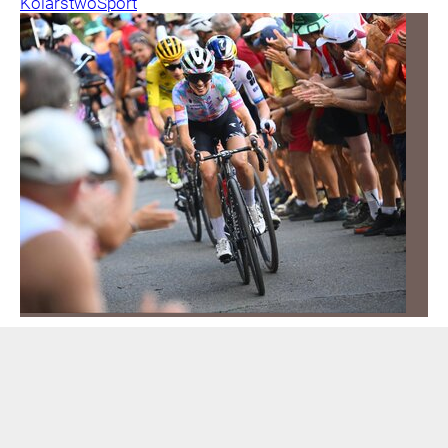
Kolarstwo
Sport