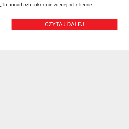
„To ponad czterokrotnie więcej niż obecne...
CZYTAJ DALEJ