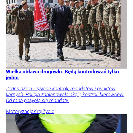
Wielka obława drogówki. Będą kontrolować tylko
jedno
Jeden dzień. Tysiące kontroli, mandatów i punktów
karnych. Policja zaplanowała akcję kontroli kierowców.
Od rana posypią się mandaty.
Motoryzacja
Kraj
Życie