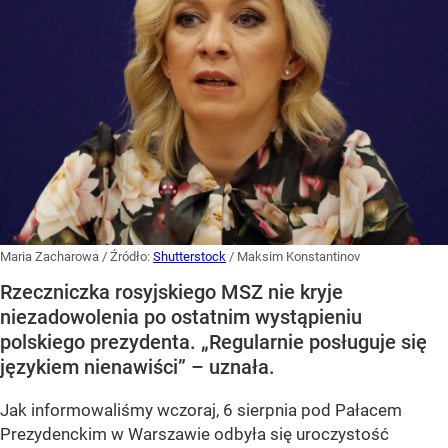
Maria Zacharowa
/ Źródło:
Shutterstock
/
Maksim Konstantinov
Rzeczniczka rosyjskiego MSZ nie kryje
niezadowolenia po ostatnim wystąpieniu
polskiego prezydenta. „Regularnie posługuje się
językiem nienawiści” – uznała.
Jak informowaliśmy wczoraj, 6 sierpnia pod Pałacem
Prezydenckim w Warszawie odbyła się uroczystość