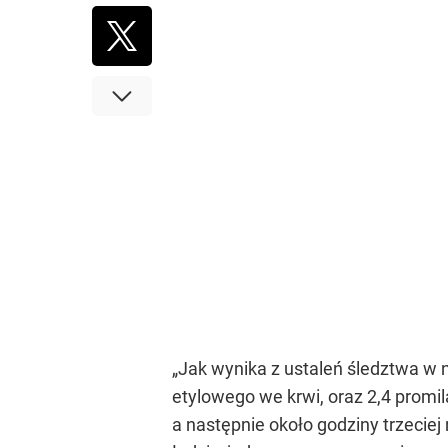
„Jak wynika z ustaleń śledztwa w no
etylowego we krwi, oraz 2,4 promi
a następnie około godziny trzeci