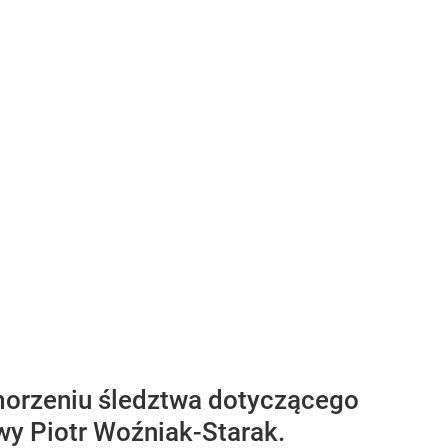
morzeniu śledztwa dotyczącego
wy Piotr Woźniak-Starak.