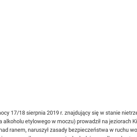
cy 17/18 sierpnia 2019 r. znajdujący się w stanie nietrz
la alkoholu etylowego w moczu) prowadził na jeziorach K
ej nad ranem, naruszył zasady bezpieczeństwa w ruchu