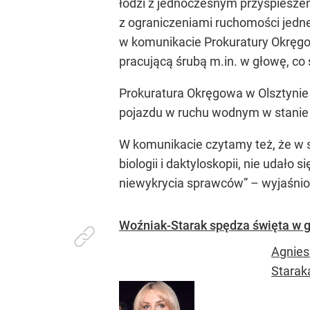
łodzi z jednoczesnym przyspiesze
z ograniczeniami ruchomości jedne
w komunikacie Prokuratury Okręgo
pracującą śrubą m.in. w głowę, c
Prokuratura Okręgowa w Olsztynie
pojazdu w ruchu wodnym w stanie
W komunikacie czytamy też, że w s
biologii i daktyloskopii, nie udał
niewykrycia sprawców”
– wyjaśnio
Woźniak-Starak spędza święta w g
Agnies
Staraka