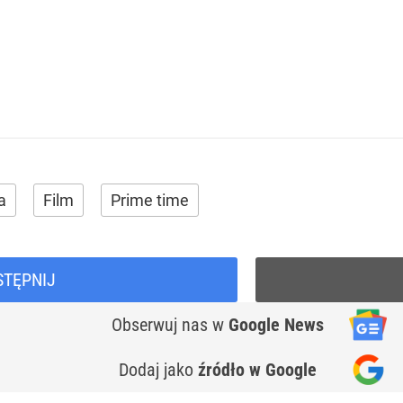
a
Film
Prime time
STĘPNIJ
Obserwuj nas
w
Google News
Dodaj jako
źródło w Google