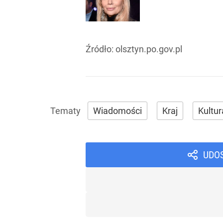
Źródło:
olsztyn.po.gov.pl
Wiadomości
Kraj
Kultur
UDO