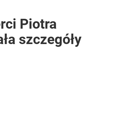
rci Piotra
ała szczegóły