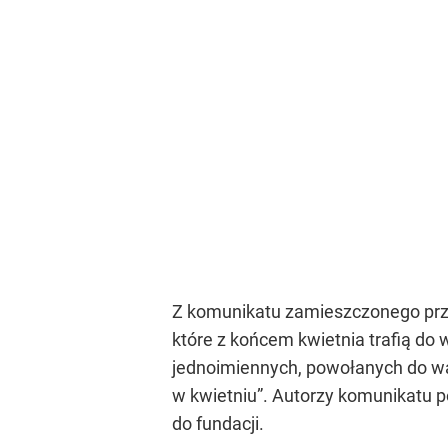
Z komunikatu zamieszczonego przez
które z końcem kwietnia trafią do
jednoimiennych, powołanych do wa
w kwietniu”. Autorzy komunikatu po
do fundacji.