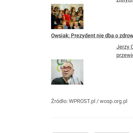
Owsiak: Prezydent nie dba o zdro
Jerzy 
przewi
Źródło:
WPROST.pl
/
wosp.org.pl