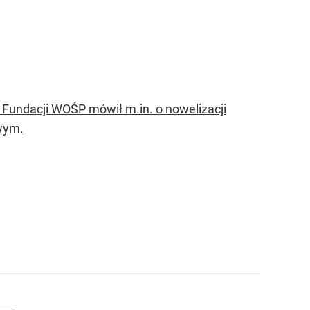
 Fundacji WOŚP mówił m.in. o nowelizacji
wym.