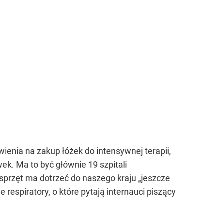
enia na zakup łóżek do intensywnej terapii,
k. Ma to być głównie 19 szpitali
przęt ma dotrzeć do naszego kraju „jeszcze
respiratory, o które pytają internauci piszący