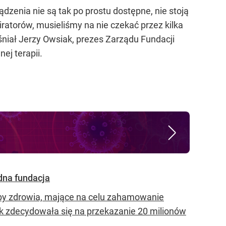
dzenia nie są tak po prostu dostępne, nie stoją
ratorów, musieliśmy na nie czekać przez kilka
śniał Jerzy Owsiak, prezes Zarządu Fundacji
ej terapii.
dna fundacja
żby zdrowia, mające na celu zahamowanie
yk zdecydowała się na przekazanie 20 milionów