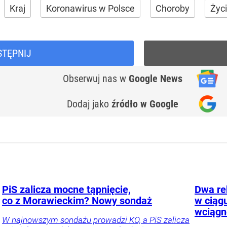
Kraj
Koronawirus w Polsce
Choroby
Życ
STĘPNIJ
Obserwuj nas
w
Google News
Dodaj jako
źródło w Google
PiS zalicza mocne tąpnięcie,
Dwa re
co z Morawieckim? Nowy sondaż
w ciąg
wciągn
W najnowszym sondażu prowadzi KO, a PiS zalicza