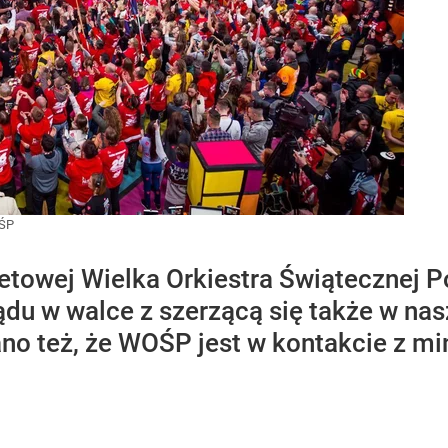
ŚP
rnetowej Wielka Orkiestra Świąteczne
ądu w walce z szerzącą się także w na
no też, że WOŚP jest w kontakcie z m