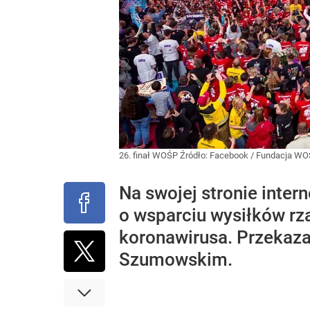
26. finał WOŚP
Źródło:
Facebook
/
Fundacja WO
Na swojej stronie inte
o wsparciu wysiłków rz
koronawirusa. Przekaza
Szumowskim.