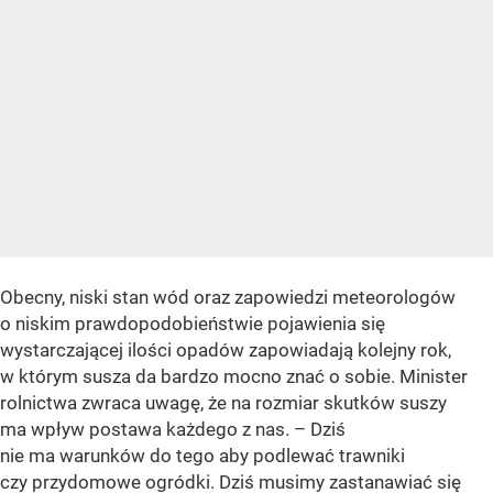
Obecny, niski stan wód oraz zapowiedzi meteorologów
o niskim prawdopodobieństwie pojawienia się
wystarczającej ilości opadów zapowiadają kolejny rok,
w którym susza da bardzo mocno znać o sobie. Minister
rolnictwa zwraca uwagę, że na rozmiar skutków suszy
ma wpływ postawa każdego z nas. – Dziś
nie ma warunków do tego aby podlewać trawniki
czy przydomowe ogródki. Dziś musimy zastanawiać się