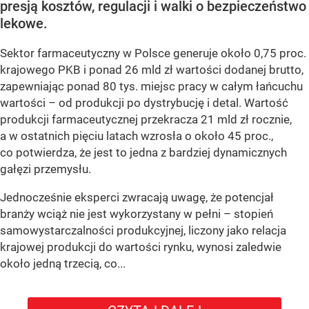
presją kosztów, regulacji i walki o bezpieczeństwo
lekowe.
Sektor farmaceutyczny w Polsce generuje około 0,75 proc.
krajowego PKB i ponad 26 mld zł wartości dodanej brutto,
zapewniając ponad 80 tys. miejsc pracy w całym łańcuchu
wartości – od produkcji po dystrybucję i detal. Wartość
produkcji farmaceutycznej przekracza 21 mld zł rocznie,
a w ostatnich pięciu latach wzrosła o około 45 proc.,
co potwierdza, że jest to jedna z bardziej dynamicznych
gałęzi przemysłu.
Jednocześnie eksperci zwracają uwagę, że potencjał
branży wciąż nie jest wykorzystany w pełni – stopień
samowystarczalności produkcyjnej, liczony jako relacja
krajowej produkcji do wartości rynku, wynosi zaledwie
około jedną trzecią, co...