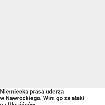
Niemiecka prasa uderza
w Nawrockiego. Wini go za ataki
na Ukraińców