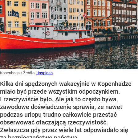
Kopenhaga
/ Źródło:
Unsplash
Kilka dni spędzonych wakacyjnie w Kopenhadze
miało być przede wszystkim odpoczynkiem.
I rzeczywiście było. Ale jak to często bywa,
zawodowe doświadczenie sprawia, że nawet
podczas urlopu trudno całkowicie przestać
obserwować otaczającą rzeczywistość.
Zwłaszcza gdy przez wiele lat odpowiadało się
za bezpieczeństwo państwa.