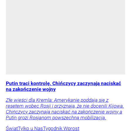
Putin traci kontrolę. Chińczycy zaczynają naciskać
na zakończenie wojny
Złe wieści dla Kremla: Amerykanie poddają się z
resetem wobec Rosji i przyznają, że nie docenili Kijowa.
Chińczycy zaczynają naciskać na zakończenie wojny a
Putin grozi Rosjanom powszechną mobilizacją.
Świat
Tylko u Nas
Tygodnik Wprost