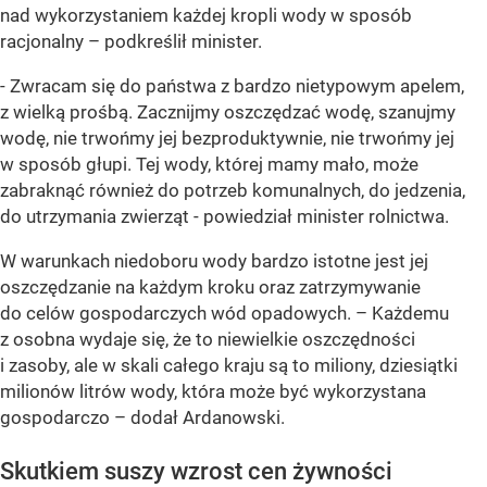
nad wykorzystaniem każdej kropli wody w sposób
racjonalny – podkreślił minister.
- Zwracam się do państwa z bardzo nietypowym apelem,
z wielką prośbą. Zacznijmy oszczędzać wodę, szanujmy
wodę, nie trwońmy jej bezproduktywnie, nie trwońmy jej
w sposób głupi. Tej wody, której mamy mało, może
zabraknąć również do potrzeb komunalnych, do jedzenia,
do utrzymania zwierząt - powiedział minister rolnictwa.
W warunkach niedoboru wody bardzo istotne jest jej
oszczędzanie na każdym kroku oraz zatrzymywanie
do celów gospodarczych wód opadowych. – Każdemu
z osobna wydaje się, że to niewielkie oszczędności
i zasoby, ale w skali całego kraju są to miliony, dziesiątki
milionów litrów wody, która może być wykorzystana
gospodarczo – dodał Ardanowski.
Skutkiem suszy wzrost cen żywności