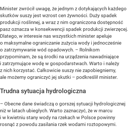
Minister zwrócił uwagę, że jednym z dotykających każdego
skutków suszy jest wzrost cen żywności. Duży spadek
produkcji roślinnej, a wraz z nim ograniczona dostępność
pasz oznacza w konsekwencji spadek produkcji zwierzęcej.
Dlatego, w interesie nas wszystkich minister apeluje
o maksymalne ograniczanie zużycia wody i jednocześnie
o zatrzymywanie wód opadowych. – Rolnikom
przypominam, że są środki na urządzenia nawadniające
i zatrzymujące wodę w gospodarstwach. Warto i należy
z nich korzystać. Całkowicie suszy nie zapobiegniemy,
ale możemy ograniczyć jej skutki – podkreślił minister.
Trudna sytuacja hydrologiczna
– Obecne dane świadczą o gorszej sytuacji hydrologicznej
niż w latach ubiegłych. Warto zaznaczyć, że w marcu
i w kwietniu stany wody na rzekach w Polsce powinny
rosnąć z powodu zasilania rzek wodami roztopowymi.