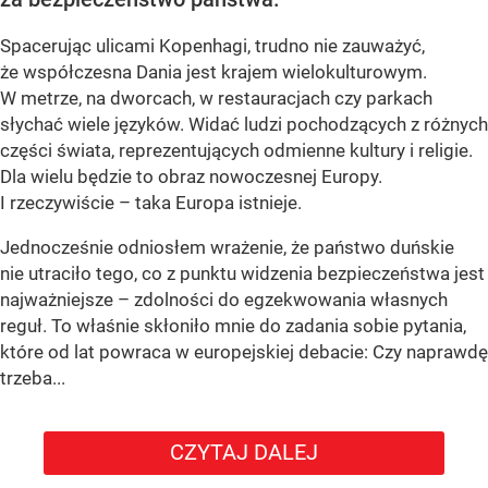
Spacerując ulicami Kopenhagi, trudno nie zauważyć,
że współczesna Dania jest krajem wielokulturowym.
W metrze, na dworcach, w restauracjach czy parkach
słychać wiele języków. Widać ludzi pochodzących z różnych
części świata, reprezentujących odmienne kultury i religie.
Dla wielu będzie to obraz nowoczesnej Europy.
I rzeczywiście – taka Europa istnieje.
Jednocześnie odniosłem wrażenie, że państwo duńskie
nie utraciło tego, co z punktu widzenia bezpieczeństwa jest
najważniejsze – zdolności do egzekwowania własnych
reguł. To właśnie skłoniło mnie do zadania sobie pytania,
które od lat powraca w europejskiej debacie: Czy naprawdę
trzeba...
CZYTAJ DALEJ