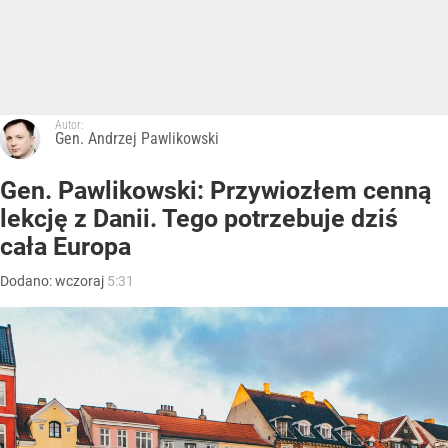
Autor:
Gen. Andrzej Pawlikowski
Gen. Pawlikowski: Przywiozłem cenną
lekcję z Danii. Tego potrzebuje dziś
cała Europa
Dodano:
wczoraj
5:31