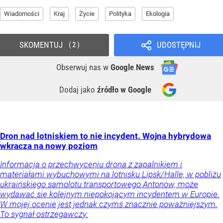
Wiadomości
Kraj
Życie
Polityka
Ekologia
SKOMENTUJ
UDOSTĘPNIJ
2
Obserwuj nas
w
Google News
Dodaj jako
źródło w Google
Dron nad lotniskiem to nie incydent. Wojna hybrydowa
wkracza na nowy poziom
Informacja o przechwyceniu drona z zapalnikiem i
materiałami wybuchowymi na lotnisku Lipsk/Halle, w pobliżu
ukraińskiego samolotu transportowego Antonow, może
wydawać się kolejnym niepokojącym incydentem w Europie.
W mojej ocenie jest jednak czymś znacznie poważniejszym.
To sygnał ostrzegawczy.