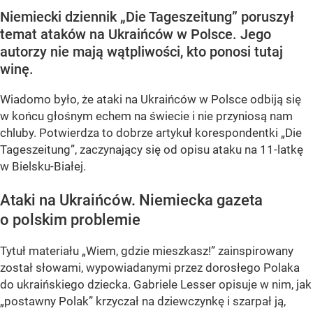
Niemiecki dziennik „Die Tageszeitung” poruszył
temat ataków na Ukraińców w Polsce. Jego
autorzy nie mają wątpliwości, kto ponosi tutaj
winę.
Wiadomo było, że ataki na Ukraińców w Polsce odbiją się
w końcu głośnym echem na świecie i nie przyniosą nam
chluby. Potwierdza to dobrze artykuł korespondentki „Die
Tageszeitung”, zaczynający się od opisu ataku na 11-latkę
w Bielsku-Białej.
Ataki na Ukraińców. Niemiecka gazeta
o polskim problemie
Tytuł materiału „Wiem, gdzie mieszkasz!” zainspirowany
został słowami, wypowiadanymi przez dorosłego Polaka
do ukraińskiego dziecka. Gabriele Lesser opisuje w nim, jak
„postawny Polak” krzyczał na dziewczynkę i szarpał ją,