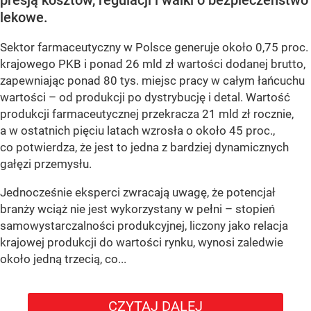
presją kosztów, regulacji i walki o bezpieczeństwo
lekowe.
Sektor farmaceutyczny w Polsce generuje około 0,75 proc.
krajowego PKB i ponad 26 mld zł wartości dodanej brutto,
zapewniając ponad 80 tys. miejsc pracy w całym łańcuchu
wartości – od produkcji po dystrybucję i detal. Wartość
produkcji farmaceutycznej przekracza 21 mld zł rocznie,
a w ostatnich pięciu latach wzrosła o około 45 proc.,
co potwierdza, że jest to jedna z bardziej dynamicznych
gałęzi przemysłu.
Jednocześnie eksperci zwracają uwagę, że potencjał
branży wciąż nie jest wykorzystany w pełni – stopień
samowystarczalności produkcyjnej, liczony jako relacja
krajowej produkcji do wartości rynku, wynosi zaledwie
około jedną trzecią, co...
CZYTAJ DALEJ