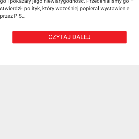
go i pokazały jego niewiarygodność. Przecenialiśmy go –
stwierdził polityk, który wcześniej popierał wystawienie
przez PiS...
CZYTAJ DALEJ