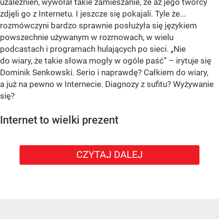
uzależnień, wywołał takie zamieszanie, że aż jego twórcy
zdjęli go z Internetu. I jeszcze się pokajali. Tyle że...
rozmówczyni bardzo sprawnie posłużyła się językiem
powszechnie używanym w rozmowach, w wielu
podcastach i programach hulających po sieci. „Nie
do wiary, że takie słowa mogły w ogóle paść” – irytuje się
Dominik Senkowski. Serio i naprawdę? Całkiem do wiary,
a już na pewno w Internecie. Diagnozy z sufitu? Wyżywanie
się?
Internet to wielki prezent
CZYTAJ DALEJ