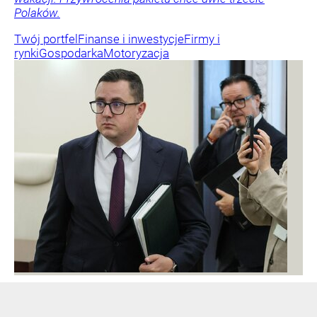
Polaków.
Twój portfel
Finanse i inwestycje
Firmy i
rynki
Gospodarka
Motoryzacja