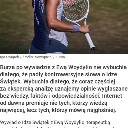
Iga Świątek
/ Źródło:
Newspix.pl
/
Zuma
Burza po wywiadzie z Ewą Woydyłło nie wybuchła
dlatego, że padły kontrowersyjne słowa o Idze
Świątek. Wybuchła dlatego, że coraz częściej
za ekspercką analizę uznajemy opinie wygłaszane
bez wiedzy, faktów i odpowiedzialności. Internet
od dawna premiuje nie tych, którzy wiedzą
najwięcej, lecz tych, którzy mówią najgłośniej.
Wywiad o Idze Swiątek z Ewą Woydyłło, terapeutką