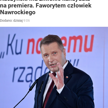
na premiera. Faworytem człowiek
Nawrockiego
Dodano:
dzisiaj
9:06