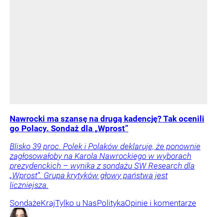
Nawrocki ma szansę na drugą kadencję? Tak ocenili
go Polacy. Sondaż dla „Wprost”
Blisko 39 proc. Polek i Polaków deklaruje, że ponownie
zagłosowałoby na Karola Nawrockiego w wyborach
prezydenckich – wynika z sondażu SW Research dla
„Wprost”. Grupa krytyków głowy państwa jest
liczniejsza.
Sondaże
Kraj
Tylko u Nas
Polityka
Opinie i komentarze