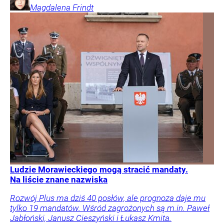
Magdalena
Frindt
Ludzie Morawieckiego mogą stracić mandaty.
Na liście znane nazwiska
Rozwój Plus ma dziś 40 posłów, ale prognoza daje mu
tylko 19 mandatów. Wśród zagrożonych są m.in. Paweł
Jabłoński, Janusz Cieszyński i Łukasz Kmita.