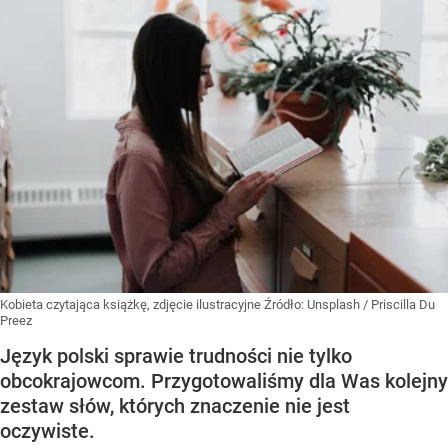
Kobieta czytająca książkę, zdjęcie ilustracyjne
Źródło:
Unsplash
/
Priscilla Du
Preez
Język polski sprawie trudności nie tylko
obcokrajowcom. Przygotowaliśmy dla Was kolejny
zestaw słów, których znaczenie nie jest
oczywiste.