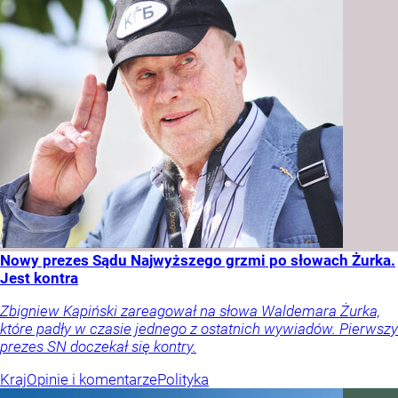
Nowy prezes Sądu Najwyższego grzmi po słowach Żurka.
Jest kontra
Zbigniew Kapiński zareagował na słowa Waldemara Żurka,
które padły w czasie jednego z ostatnich wywiadów. Pierwszy
prezes SN doczekał się kontry.
Kraj
Opinie i komentarze
Polityka