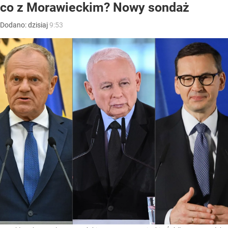
co z Morawieckim? Nowy sondaż
Dodano:
dzisiaj
9:53