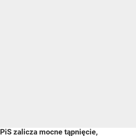
PiS zalicza mocne tąpnięcie,