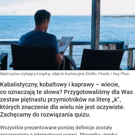
Mężczyzna czytający książkę, zdjęcie ilustracyjne
Źródło:
Pexels
/
Huy Phan
Kabalistyczny, kobaltowy i kaprawy – wiecie,
co oznaczają te słowa? Przygotowaliśmy dla Was
zestaw piętnastu przymiotników na literę „k”,
których znaczenie dla wielu nie jest oczywiste.
Zachęcamy do rozwiązania quizu.
Wszystkie prezentowane poniżej definicje zostały
zaczerpnięte z internetowej wersji „Słownika Języka