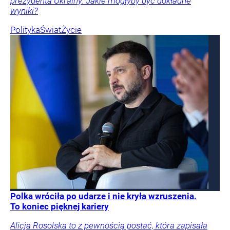
prezydenta Ukrainy. Jakie mogłyby być dokładne
wyniki?
Polityka
Świat
Życie
Polka wróciła po udarze i nie kryła wzruszenia.
To koniec pięknej kariery
Alicja Rosolska to z pewnością postać, która zapisała