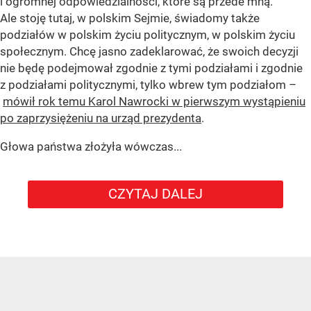
i ogromnej odpowiedzialności, które są przede mną.
Ale stoję tutaj, w polskim Sejmie, świadomy także
podziałów w polskim życiu politycznym, w polskim życiu
społecznym. Chcę jasno zadeklarować, że swoich decyzji
nie będę podejmował zgodnie z tymi podziałami i zgodnie
z podziałami politycznymi, tylko wbrew tym podziałom –
mówił rok temu Karol Nawrocki w pierwszym wystąpieniu
po zaprzysiężeniu na urząd prezydenta
.
Głowa państwa złożyła wówczas...
CZYTAJ DALEJ