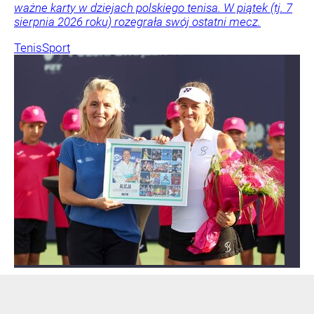
ważne karty w dziejach polskiego tenisa. W piątek (tj. 7
sierpnia 2026 roku) rozegrała swój ostatni mecz.
Tenis
Sport