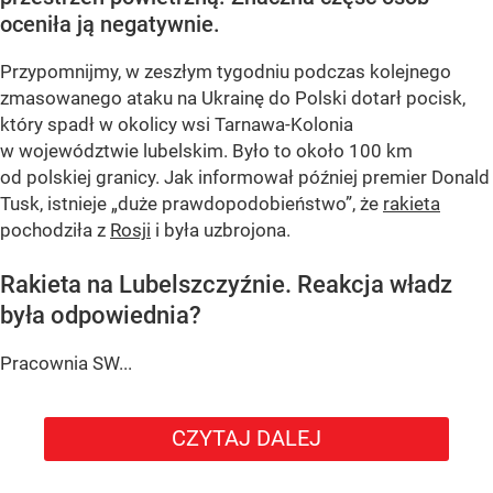
oceniła ją negatywnie.
Przypomnijmy, w zeszłym tygodniu podczas kolejnego
zmasowanego ataku na Ukrainę do Polski dotarł pocisk,
który spadł w okolicy wsi Tarnawa-Kolonia
w województwie lubelskim. Było to około 100 km
od polskiej granicy. Jak informował później premier Donald
Tusk, istnieje
„duże prawdopodobieństwo”
, że
rakieta
pochodziła z
Rosji
i była uzbrojona.
Rakieta na Lubelszczyźnie. Reakcja władz
była odpowiednia?
Pracownia SW...
CZYTAJ DALEJ