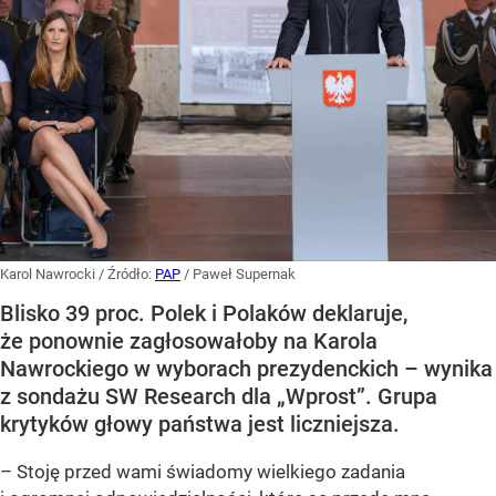
Karol Nawrocki
/ Źródło:
PAP
/
Paweł Supernak
Blisko 39 proc. Polek i Polaków deklaruje,
że ponownie zagłosowałoby na Karola
Nawrockiego w wyborach prezydenckich – wynika
z sondażu SW Research dla „Wprost”. Grupa
krytyków głowy państwa jest liczniejsza.
– Stoję przed wami świadomy wielkiego zadania