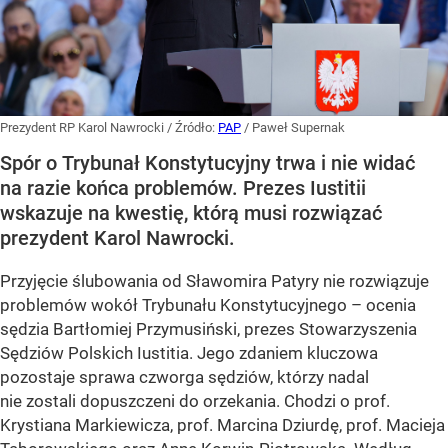
Prezydent RP Karol Nawrocki
/ Źródło:
PAP
/
Paweł Supernak
Spór o Trybunał Konstytucyjny trwa i nie widać
na razie końca problemów. Prezes Iustitii
wskazuje na kwestię, którą musi rozwiązać
prezydent Karol Nawrocki.
Przyjęcie ślubowania od Sławomira Patyry nie rozwiązuje
problemów wokół Trybunału Konstytucyjnego – ocenia
sędzia Bartłomiej Przymusiński, prezes Stowarzyszenia
Sędziów Polskich Iustitia. Jego zdaniem kluczowa
pozostaje sprawa czworga sędziów, którzy nadal
nie zostali dopuszczeni do orzekania. Chodzi o prof.
Krystiana Markiewicza, prof. Marcina Dziurdę, prof. Macieja