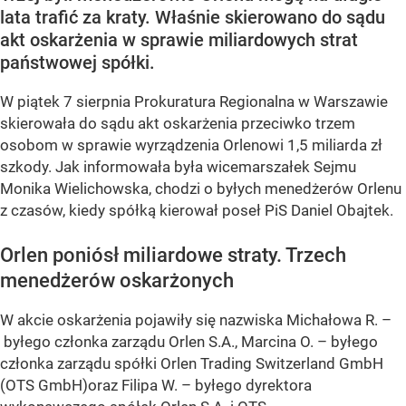
lata trafić za kraty. Właśnie skierowano do sądu
akt oskarżenia w sprawie miliardowych strat
państwowej spółki.
W piątek 7 sierpnia Prokuratura Regionalna w Warszawie
skierowała do sądu akt oskarżenia przeciwko trzem
osobom w sprawie wyrządzenia Orlenowi 1,5 miliarda zł
szkody. Jak informowała była wicemarszałek Sejmu
Monika Wielichowska, chodzi o byłych menedżerów Orlenu
z czasów, kiedy spółką kierował poseł PiS Daniel Obajtek.
Orlen poniósł miliardowe straty. Trzech
menedżerów oskarżonych
W akcie oskarżenia pojawiły się nazwiska Michałowa R. –
byłego członka zarządu Orlen S.A., Marcina O. – byłego
członka zarządu spółki Orlen Trading Switzerland GmbH
(OTS GmbH)oraz Filipa W. – byłego dyrektora