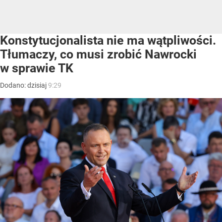
Konstytucjonalista nie ma wątpliwości.
Tłumaczy, co musi zrobić Nawrocki
w sprawie TK
Dodano:
dzisiaj
9:29