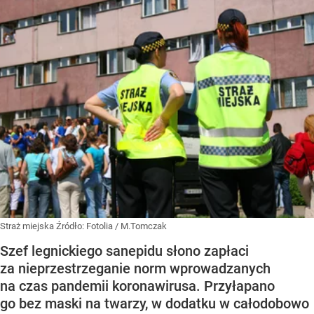
Straż miejska
Źródło:
Fotolia
/
M.Tomczak
Szef legnickiego sanepidu słono zapłaci
za nieprzestrzeganie norm wprowadzanych
na czas pandemii koronawirusa. Przyłapano
go bez maski na twarzy, w dodatku w całodobowo