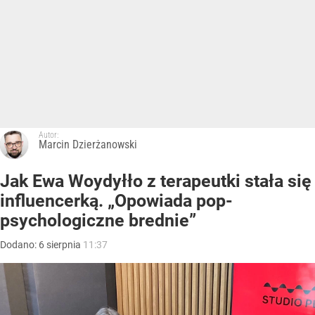
Autor:
Marcin Dzierżanowski
Jak Ewa Woydyłło z terapeutki stała się
influencerką. „Opowiada pop-
psychologiczne brednie”
Dodano:
6
sierpnia
11:37