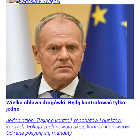
Radosław
Święcki
Wielka obława drogówki. Będą kontrolować tylko
jedno
Jeden dzień. Tysiące kontroli, mandatów i punktów
karnych. Policja zaplanowała akcję kontroli kierowców.
Od rana posypią się mandaty.