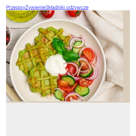
Przepisy
Żywienie
Składniki odżywcze