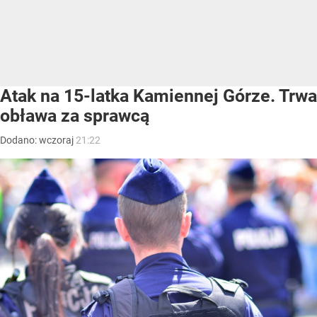
Atak na 15-latka Kamiennej Górze. Trwa
obława za sprawcą
Dodano:
wczoraj
21:22