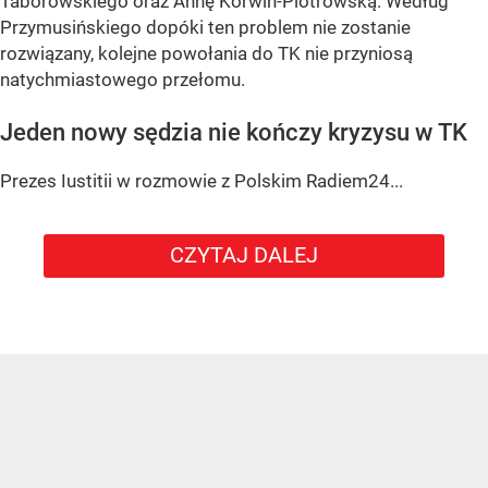
Taborowskiego oraz Annę Korwin-Piotrowską. Według
Przymusińskiego dopóki ten problem nie zostanie
rozwiązany, kolejne powołania do TK nie przyniosą
natychmiastowego przełomu.
Jeden nowy sędzia nie kończy kryzysu w TK
Prezes Iustitii w rozmowie z Polskim Radiem24...
CZYTAJ DALEJ