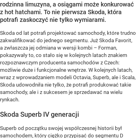
rodzinna limuzyna, a osiągami może konkurować
z hot hatchami. To nie pierwsza Skoda, która
potrafi zaskoczyć nie tylko wymiarami.
Skoda od lat potrafi projektować samochody, które trudno
zakwalifikować do jednego segmentu. Już Skoda Favorit,
a zwłaszcza jej odmiana w wersji kombi – Forman,
pokazywały to, co stało się w kolejnych latach znakiem
rozpoznawczym producenta samochodów z Czech:
możliwie duże i funkcjonalne wnętrze. W kolejnych latach,
wraz z wprowadzaniem modeli Octavia, Superb, ale i Scala,
Skoda udowodniła nie tylko, że potrafi produkować takie
samochody, ale i z sukcesem je sprzedawać na wielu
rynkach.
Skoda Superb IV generacji
Superb od początku swojej współczesnej historii był
samochodem, który ciężko przypisać do segmentu D