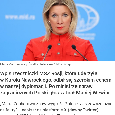
Maria Zacharowa
/ Źródło:
Telegram
/
MSZ Rosji
Wpis rzeczniczki MSZ Rosji, która uderzyła
w Karola Nawrockiego, odbił się szerokim echem
w naszej dyplomacji. Po ministrze spraw
zagranicznych Polski głos zabrał Maciej Wewiór.
„Maria Zacharowa znów wygraża Polsce. Jak zawsze czas
na fakty” – napisał na platformie X (dawny Twitter)