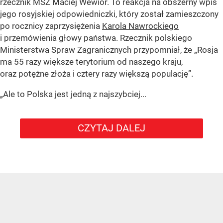
rzecznik MSZ Maciej Wewiór. To reakcja na obszerny wpis
jego rosyjskiej odpowiedniczki, który został zamieszczony
po rocznicy zaprzysiężenia
Karola Nawrockiego
i przemówienia głowy państwa. Rzecznik polskiego
Ministerstwa Spraw Zagranicznych przypomniał, że „Rosja
ma 55 razy większe terytorium od naszego kraju,
oraz potężne złoża i cztery razy większą populację”.
„Ale to Polska jest jedną z najszybciej...
CZYTAJ DALEJ