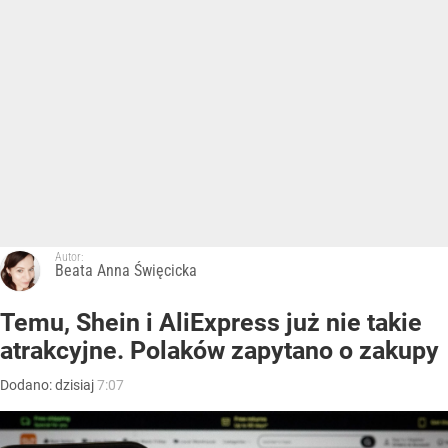
Autor:
Beata Anna Święcicka
Temu, Shein i AliExpress już nie takie
atrakcyjne. Polaków zapytano o zakupy
Dodano:
dzisiaj
7:07