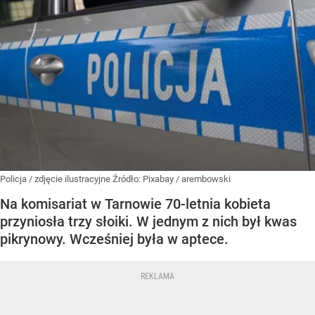
Policja / zdjęcie ilustracyjne
Źródło:
Pixabay
/
arembowski
Na komisariat w Tarnowie 70-letnia kobieta
przyniosła trzy słoiki. W jednym z nich był kwas
pikrynowy. Wcześniej była w aptece.