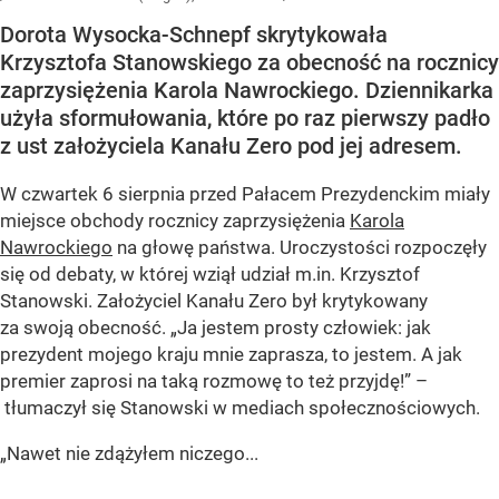
Dorota Wysocka-Schnepf skrytykowała
Krzysztofa Stanowskiego za obecność na rocznicy
zaprzysiężenia Karola Nawrockiego. Dziennikarka
użyła sformułowania, które po raz pierwszy padło
z ust założyciela Kanału Zero pod jej adresem.
W czwartek 6 sierpnia przed Pałacem Prezydenckim miały
miejsce obchody rocznicy zaprzysiężenia
Karola
Nawrockiego
na głowę państwa. Uroczystości rozpoczęły
się od debaty, w której wziął udział m.in. Krzysztof
Stanowski. Założyciel Kanału Zero był krytykowany
za swoją obecność. „Ja jestem prosty człowiek: jak
prezydent mojego kraju mnie zaprasza, to jestem. A jak
premier zaprosi na taką rozmowę to też przyjdę!” –
tłumaczył się Stanowski w mediach społecznościowych.
„Nawet nie zdążyłem niczego...