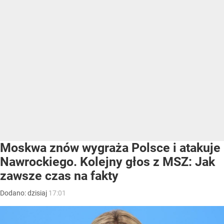
Moskwa znów wygraża Polsce i atakuje
Nawrockiego. Kolejny głos z MSZ: Jak
zawsze czas na fakty
Dodano:
dzisiaj
17:01