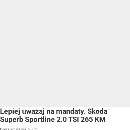
Lepiej uważaj na mandaty. Skoda
Superb Sportline 2.0 TSI 265 KM
Dodano:
dzisiaj
20:25