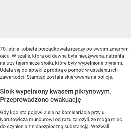
70-letnia kobieta porządkowała rzeczy po swoim zmarłym
ojcu. W szafie, która od dawna była nieużywana, natrafiła
na trzy tajemnicze słoiki, które były wypełnione płynami.
Udała się do apteki z prośbą o pomoc w ustaleniu ich
zawartości. Stamtąd została skierowana na policję.
Słoik wypełniony kwasem pikrynowym.
Przeprowadzono ewakuację
Gdy kobieta pojawiła się na komisariacie przy ul.
Narutowicza mundurowi od razu założyli, że mogą mieć
do czynienia z niebezpieczną substancją. Wezwali