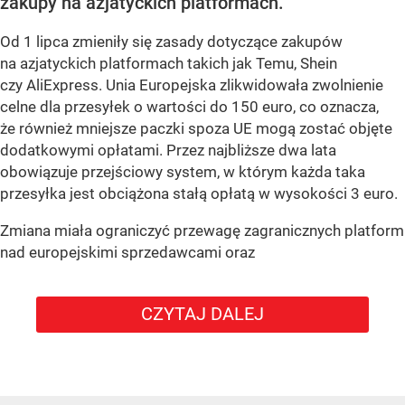
zakupy na azjatyckich platformach.
Od 1 lipca zmieniły się zasady dotyczące zakupów
na azjatyckich platformach takich jak Temu, Shein
czy AliExpress. Unia Europejska zlikwidowała zwolnienie
celne dla przesyłek o wartości do 150 euro, co oznacza,
że również mniejsze paczki spoza UE mogą zostać objęte
dodatkowymi opłatami. Przez najbliższe dwa lata
obowiązuje przejściowy system, w którym każda taka
przesyłka jest obciążona stałą opłatą w wysokości 3 euro.
Zmiana miała ograniczyć przewagę zagranicznych platform
nad europejskimi sprzedawcami oraz
CZYTAJ DALEJ