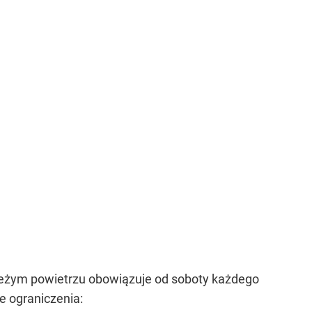
ieżym powietrzu obowiązuje od soboty każdego
e ograniczenia: