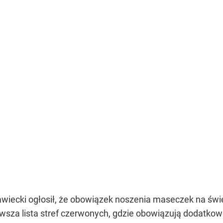
wiecki ogłosił, że obowiązek noszenia maseczek na św
owsza lista stref czerwonych, gdzie obowiązują dodatkow