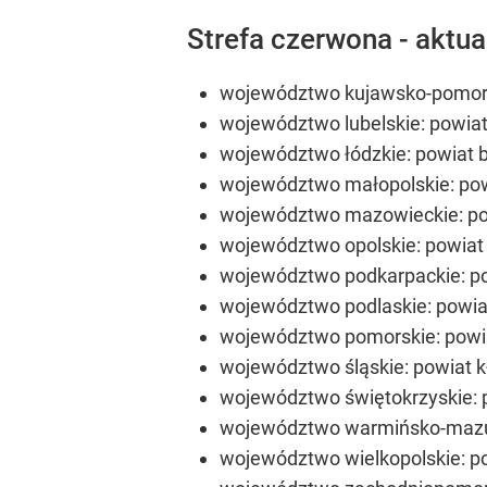
Strefa czerwona - aktual
województwo kujawsko-pomorsk
województwo lubelskie: powiat
województwo łódzkie: powiat be
województwo małopolskie: powia
województwo mazowieckie: pow
województwo opolskie: powiat 
województwo podkarpackie: pow
województwo podlaskie: powiat
województwo pomorskie: powiat 
województwo śląskie: powiat k
województwo świętokrzyskie: po
województwo warmińsko-mazursk
województwo wielkopolskie: pow