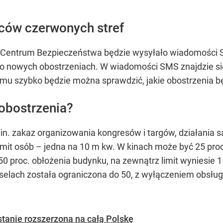
ców czerwonych stref
e Centrum Bezpieczeństwa będzie wysyłało wiadomości
i o nowych obostrzeniach. W wiadomości SMS znajdzie się
emu szybko będzie można sprawdzić, jakie obostrzenia
 obostrzenia?
in. zakaz organizowania kongresów i targów, działania 
imit osób – jedna na 10 m kw. W kinach może być 25 proc
50 proc. obłożenia budynku, na zewnątrz limit wyniesie 
selach została ograniczona do 50, z wyłączeniem obsługi
ostanie rozszerzona na całą Polskę