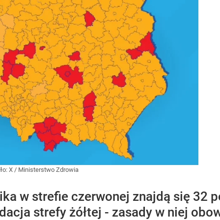
ło:
X
/
Ministerstwo Zdrowia
ka w strefie czerwonej znajdą się 32 p
dacja strefy żółtej - zasady w niej obo