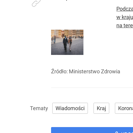
Podcza
w kraju
na tere
Źródło:
Ministerstwo Zdrowia
Wiadomości
Kraj
Koron