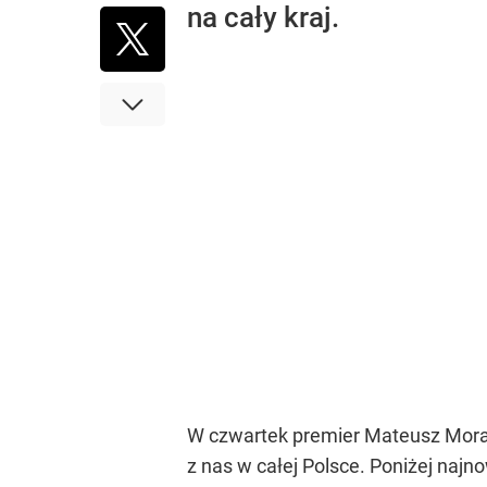
na cały kraj.
W czwartek premier Mateusz Mora
z nas w całej Polsce. Poniżej najn