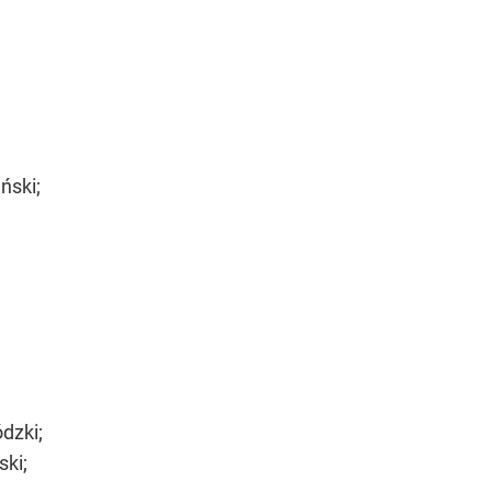
ński;
dzki;
ski;