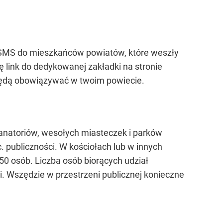
 SMS do mieszkańców powiatów, które weszły
 link do dedykowanej zakładki na stronie
 będą obowiązywać w twoim powiecie.
sanatoriów, wesołych miasteczek i parków
. publiczności. W kościołach lub w innych
150 osób. Liczba osób biorących udział
. Wszędzie w przestrzeni publicznej konieczne