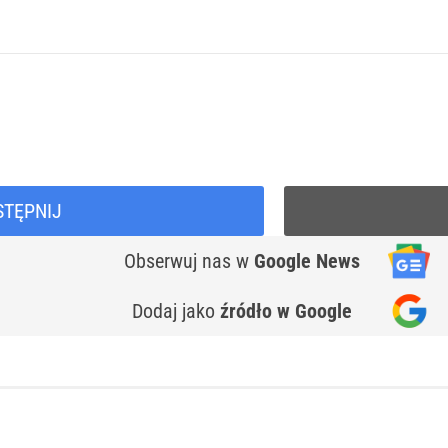
STĘPNIJ
Obserwuj nas
w
Google News
Dodaj jako
źródło w Google