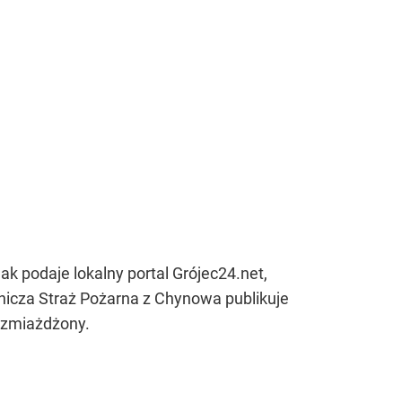
k podaje lokalny portal Grójec24.net,
icza Straż Pożarna z Chynowa publikuje
 zmiażdżony.