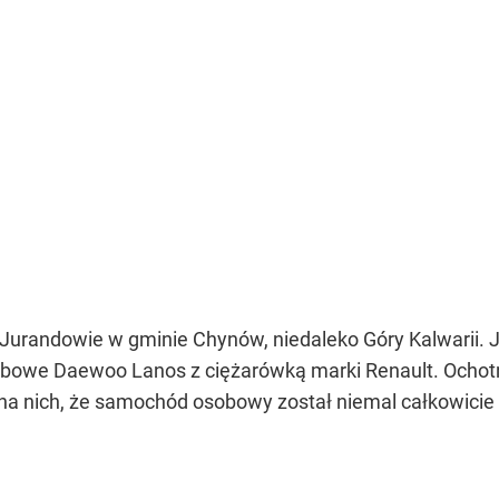
urandowie w gminie Chynów, niedaleko Góry Kalwarii. Ja
bowe Daewoo Lanos z ciężarówką marki Renault. Ochotn
 na nich, że samochód osobowy został niemal całkowicie