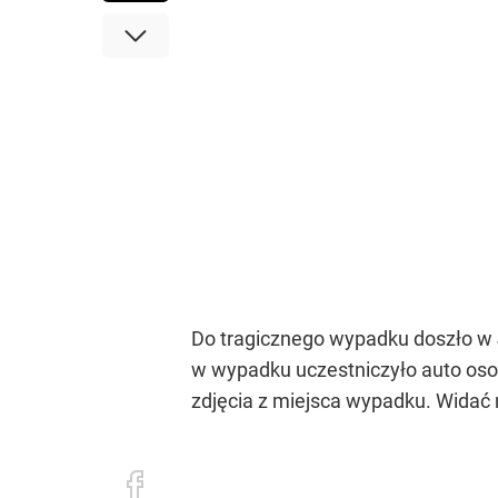
Do tragicznego wypadku doszło w J
w wypadku uczestniczyło auto oso
zdjęcia z miejsca wypadku. Widać