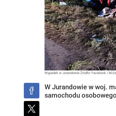
Wypadek w Jurandowie
Źródło:
Facebook
/
M.Sz
W Jurandowie w woj. m
samochodu osobowego z