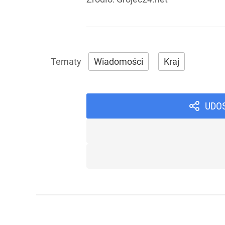
Wiadomości
Kraj
UDO