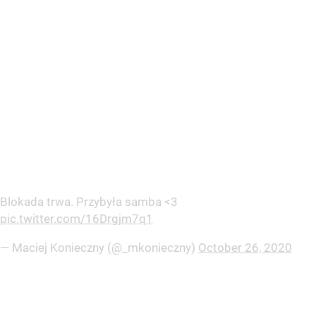
Blokada trwa. Przybyła samba <3
pic.twitter.com/16Drgjm7q1
— Maciej Konieczny (@_mkonieczny)
October 26, 2020