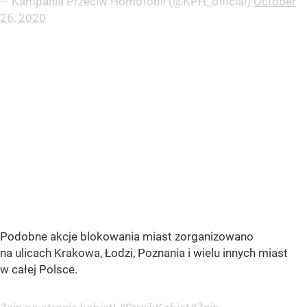
— Kampania Przeciw Homofobii (@KPH_official)
October
26, 2020
Podobne akcje blokowania miast zorganizowano
na ulicach Krakowa, Łodzi, Poznania i wielu innych miast
w całej Polsce.