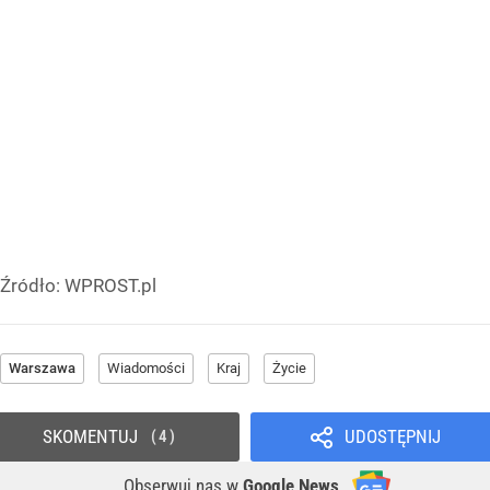
Źródło:
WPROST.pl
Warszawa
Wiadomości
Kraj
Życie
SKOMENTUJ
UDOSTĘPNIJ
4
Obserwuj nas
w
Google News