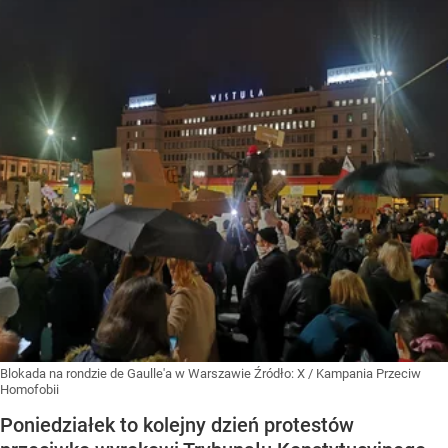
Blokada na rondzie de Gaulle'a w Warszawie
Źródło:
X
/
Kampania Przeciw
Homofobii
Poniedziałek to kolejny dzień protestów