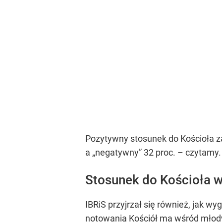
Pozytywny stosunek do Kościoła z
a „negatywny” 32 proc. – czytamy.
Stosunek do Kościoła 
IBRiS przyjrzał się również, jak 
notowania Kościół ma wśród młody