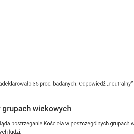
adeklarowało 35 proc. badanych. Odpowiedź „neutralny”
w grupach wiekowych
wygląda postrzeganie Kościoła w poszczególnych grupach 
ch ludzi.