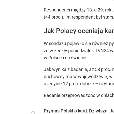
Respondenci między 18. a 29. rokie
(44 proc.). Im respondent był star
Jak Polacy oceniają ka
W sondażu pojawiło się również py
że w zeszły poniedziałek TVN24 w
w Polsce i na świecie.
Jak wynika z badania, aż 58 proc.
duchowny ma w województwie, w kt
a jedynie 12 proc. dobrze – czytam
Badanie przeprowadzono w dniach 
Prymas Polski o kard. Dziwiszu: J