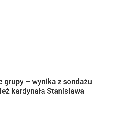
ne grupy – wynika z sondażu
nież kardynała Stanisława