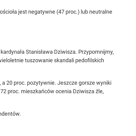
ścioła jest negatywne (47 proc.) lub neutralne
ą kardynała Stanisława Dziwisza. Przypomnijmy,
loletnie tuszowanie skandali pedofilskich
 a 20 proc. pozytywnie. Jeszcze gorsze wyniki
72 proc. mieszkańców ocenia Dziwisza źle,
ondentów.