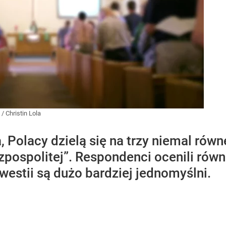
/
Christin Lola
 Polacy dzielą się na trzy niemal rów
zpospolitej”. Respondenci ocenili rów
kwestii są dużo bardziej jednomyślni.